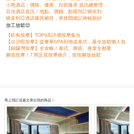
小熊酒店：價格、優惠、自助爆房 資訊總整理
百佳酒店資訊！地點、價錢、點樣預訂睇依到
維多利亞酒店爆房祕技，來掀開維記神秘面紗
放工放鬆😌
【旺角按摩】TOP9高評價按摩集合
【尖沙咀按摩】從奢華SPA到地道泰式，最全放鬆懶人包
【銅鑼灣按摩】全攻略！泰式、脚底、推拿全都要
腳底按摩！7 間足底按摩推介，按按腳放放鬆
馬上預訂這篇文章出現的商品！