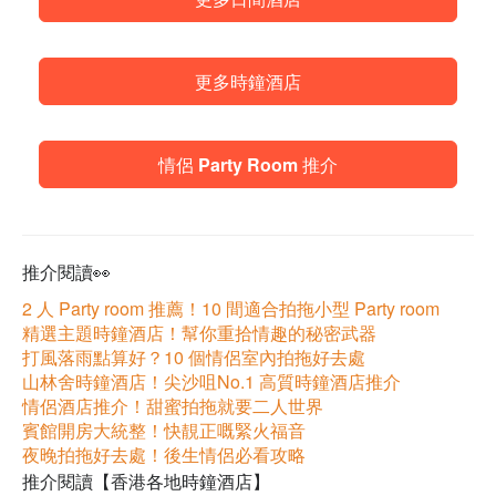
更多時鐘酒店
情侶 Party Room 推介
推介閱讀👀
2 人 Party room 推薦！10 間適合拍拖小型 Party room
精選主題時鐘酒店！幫你重拾情趣的秘密武器
打風落雨點算好？10 個情侶室內拍拖好去處
山林舍時鐘酒店！尖沙咀No.1 高質時鐘酒店推介
情侶酒店推介！甜蜜拍拖就要二人世界
賓館開房大統整！快靚正嘅緊火福音
夜晚拍拖好去處！後生情侶必看攻略
推介閱讀【香港各地時鐘酒店】