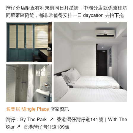
灣仔分店附近有利東街同日月星街；中環分店就係
蘭桂坊
同蘇豪區附近，都非常值得安排一日 daycation 去拍下拖
名樂居 Mingle Place
店家資訊
灣仔：By The Park
📍
香港灣仔灣仔道141號｜
With The
Star
📍
香港灣仔灣仔道139號