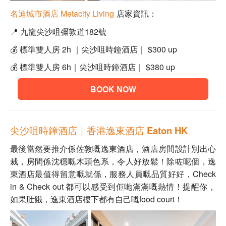
名迪城市
酒店
Metacity Living
店家資訊：
📍
九龍尖沙咀彌敦道182號
💰
標準雙人房 2h ｜尖沙咀時鐘酒店｜
$300 up
💰 標準雙人房 6h｜尖沙咀時鐘酒店｜
$380 up
BOOK NOW
尖沙咀時鐘酒店｜
香港逸東酒店 Eaton HK
最後當然要推介係佐敦嘅逸東酒店，酒店房間設計別出心
裁，房間係沈穩嘅木頭色系，令人好放鬆！除咗呢個，逸
東酒店最值得留意嘅就係，服務人員嘅品質好好，Check
in & Check out 都可以感受到佢哋滿滿嘅熱情！提醒你，
如果肚餓，逸東酒店樓下都有自己嘅food court！