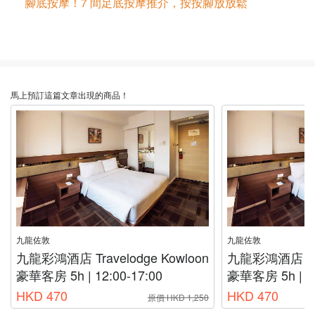
腳底按摩！7 間足底按摩推介，按按腳放放鬆
馬上預訂這篇文章出現的商品！
九龍佐敦
九龍佐敦
九龍彩鴻酒店 Travelodge Kowloon
九龍彩鴻酒店 Trav
豪華客房 5h | 12:00-17:00
豪華客房 5h | 13
HKD 470
HKD 470
原價 HKD 1,250