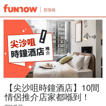
部落格
【尖沙咀時鐘酒店】10間
情侶推介店家都喺到！
2024-05-27