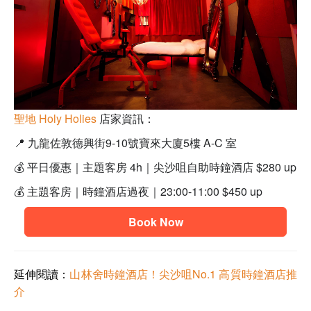
聖地 Holy Holies
店家資訊：
📍 九龍佐敦德興街9-10號寶來大廈5樓 A-C 室
💰
平日優惠｜主題客房 4h｜尖沙咀自助時鐘酒店 $280 up
💰 主題客房｜時鐘酒店過夜｜23:00-11:00 $450 up
Book Now
延伸閱讀：
山林舍時鐘酒店！尖沙咀No.1 高質時鐘酒店推
介