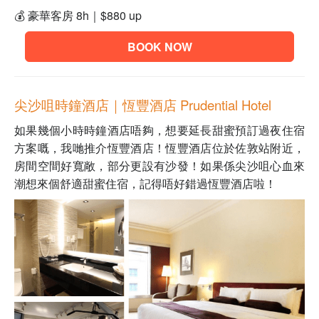
💰
豪華客房 8h｜
$880 up
BOOK NOW
尖沙咀時鐘酒店｜
恆豐酒店 Prudential Hotel
如果幾個小時時鐘酒店唔夠，想要延長甜蜜預訂過夜住宿
方案嘅，我哋推介恆豐酒店！恆豐酒店位於佐敦站附近，
房間空間好寬敞，部分更設有沙發！如果係尖沙咀心血來
潮想來個舒適甜蜜住宿，記得唔好錯過恆豐酒店啦！