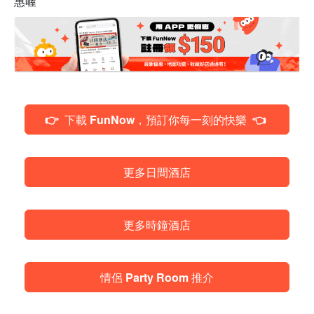
惠喔
👉 下載 FunNow，預訂你每一刻的快樂 👈
更多日間酒店
更多時鐘酒店
情侶 Party Room 推介