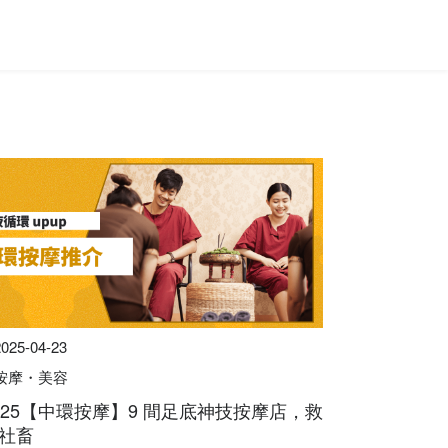
2025-04-23
按摩・美容
025【中環按摩】9 間足底神技按摩店，救
社畜