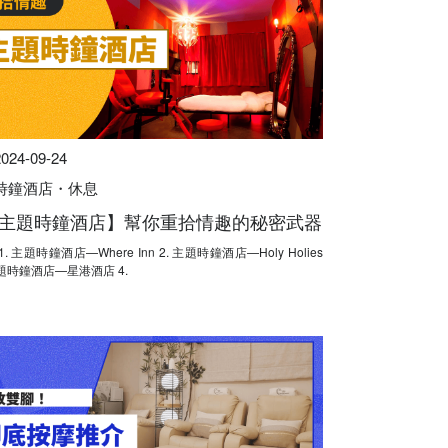
2024-09-24
時鐘酒店・休息
主題時鐘酒店】幫你重拾情趣的秘密武器
主題時鐘酒店—星港酒店 4.