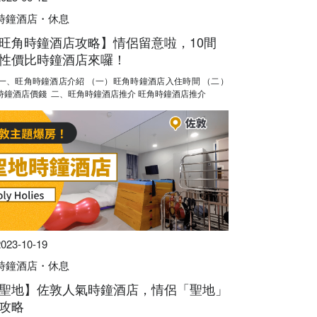
時鐘酒店・休息
旺角時鐘酒店攻略】情侶留意啦，10間
性價比時鐘酒店來囉！
旺角時鐘酒店價錢 二、旺角時鐘酒店推介 旺角時鐘酒店推介
2023-10-19
時鐘酒店・休息
聖地】佐敦人氣時鐘酒店，情侶「聖地」
攻略