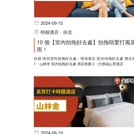
2024-09-15
時鐘酒店・休息
10 個【室內拍拖好去處】拍拖唔驚打風
雨！
目錄 情侶室內拍拖好去處：情侶酒店 室內拍拖好去處 酒店推薦
1：山林舍 室內拍拖好去處 酒店推薦 2：仕德福山景酒店
2024-06-19