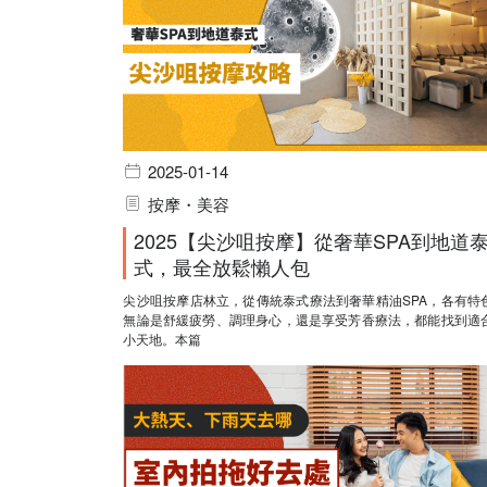
2025-01-14
按摩・美容
2025【尖沙咀按摩】從奢華SPA到地道
式，最全放鬆懶人包
尖沙咀按摩店林立，從傳統泰式療法到奢華精油SPA，各有特
無論是舒緩疲勞、調理身心，還是享受芳香療法，都能找到適
小天地。本篇