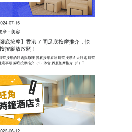
2024-07-16
按摩・美容
腳底按摩】香港 7 間足底按摩推介，快
按按腳放放鬆！
注意事項 腳底按摩推介（1）沐舍 腳底按摩推介（2）T
2023-06-12