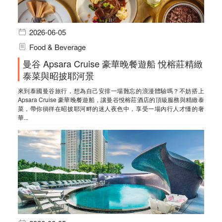
2026-06-05
Food & Beverage
曼谷 Apsara Cruise 豪華晚餐遊船 悅榕莊精緻
泰菜與昭披耶河景
來到泰國曼谷旅行，想為自己安排一場難忘的浪漫體驗嗎？不妨搭上
Apsara Cruise 豪華晚餐遊船，讓曼谷悅榕莊酒店的頂級服務與精緻泰
菜，帶你徜徉在昭披耶河畔的迷人夜色中，享受一場內行人才懂的奢
華...