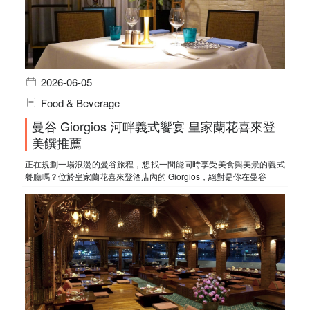
2026-06-05
Food & Beverage
曼谷 Giorgios 河畔義式饗宴 皇家蘭花喜來登
美饌推薦
正在規劃一場浪漫的曼谷旅程，想找一間能同時享受美食與美景的義式
餐廳嗎？位於皇家蘭花喜來登酒店內的 Giorgios，絕對是你在曼谷