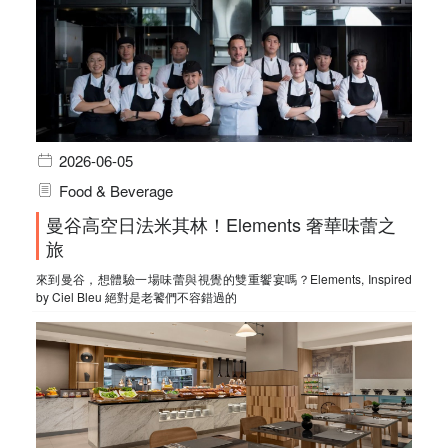
2026-06-05
Food & Beverage
曼谷高空日法米其林！Elements 奢華味蕾之
旅
來到曼谷，想體驗一場味蕾與視覺的雙重饗宴嗎？Elements, Inspired
by Ciel Bleu 絕對是老饕們不容錯過的