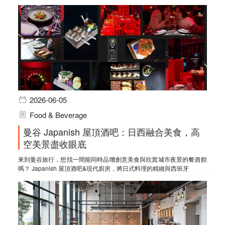
2026-06-05
Food & Beverage
曼谷 Japanish 屋頂酒吧：日西融合美食，高
空美景盡收眼底
來到曼谷旅行，想找一間能同時品嚐創意美食與欣賞城市夜景的餐酒館
嗎？ Japanish 屋頂酒吧&現代廚房，將日式料理的精緻與西班牙