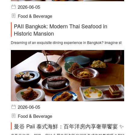
2026-06-05
Food & Beverage
PAII Bangkok: Modern Thai Seafood in
Historic Mansion
Dreaming of an exquisite dining experience in Bangkok? Imagine st
2026-06-05
Food & Beverage
曼谷 Paii 泰式海鮮：百年洋房內享奢華饗宴 ✨