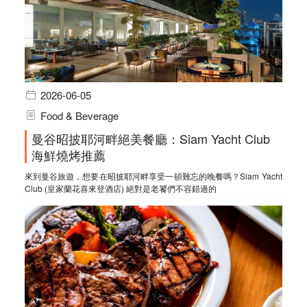
2026-06-05
Food & Beverage
曼谷昭披耶河畔絕美餐廳：Siam Yacht Club
海鮮燒烤推薦
來到曼谷旅遊，想要在昭披耶河畔享受一頓難忘的晚餐嗎？Siam Yacht
Club (皇家蘭花喜來登酒店) 絕對是老饕們不容錯過的