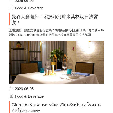
2026-06-05
Food & Beverage
曼谷大倉遊船：昭披耶河畔米其林級日法饗
宴！
正在規劃一趟難忘的曼谷之旅嗎？想在昭披耶河上來場獨一無二的用餐
體驗？Okura cruise 豪華遊船將帶你沉浸在五星級的浪漫氛圍
2026-06-05
Food & Beverage
Giorgios ร้านอาหารอิตาเลียนริมน้ำสุดโรแมน
ติกในกรุงเทพฯ