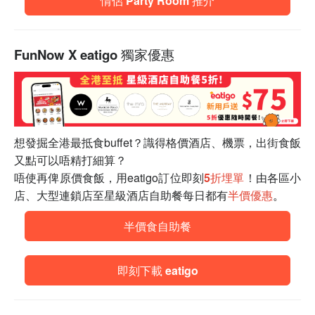
情侶 Party Room 推介
FunNow X eatigo 獨家優惠
想發掘全港最抵食buffet？識得格價酒店、機票，出街食飯
又點可以唔精打細算？
唔使再俾原價食飯，用eatigo訂位即刻
5折埋單
！由各區小
店、大型連鎖店至星級酒店自助餐每日都有
半價優惠
。
半價食自助餐
即刻下載 eatigo