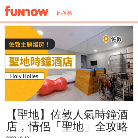
部落格
【聖地】佐敦人氣時鐘酒
店，情侶「聖地」全攻略
2023-10-19