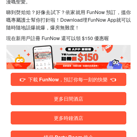
漫
嘅
聖愛。
睇到㷫烚烚？好像去試下？依家就用 FunNow 預訂，搵你
嘅
專屬護士幫你打針啦！Download埋FunNow App就可以
隨時隨地話爆就爆，爆房無難度！
現在新用戶註冊 FunNow 還可以領 $150 優惠喔
👉 下載 FunNow，預訂你每一刻的快樂 👈
更多日間酒店
更多時鐘酒店