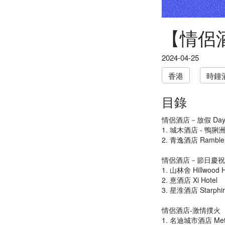
【情侶
2024-04-25
香港
時鐘
目錄
情侶酒店－放假 Dayc
1. 城木酒店 - 鴨脷洲 U
2. 青逸酒店 Rambler 
情侶酒店－節日慶祝 Ov
1. 山林舍 Hillwood H
2. 憙酒店 Xi Hotel
3. 星淮酒店 Starphir
情侶酒店-激情撲火
1. 名迪城市酒店 Metac