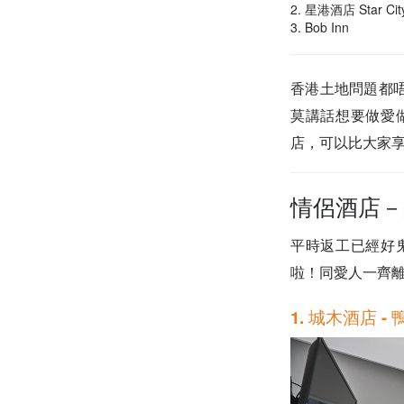
2. 星港酒店 Star City
3. Bob Inn
香港土地問題都
莫講話想要做愛
店，可以比大家
情侶酒店－放假
平時返工已經好
啦！同愛人一齊
1. 城木酒店 - 鴨