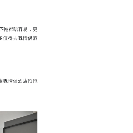
下拖都唔容易，更
多值得去嘅情侶酒
幽嘅情侶酒店拍拖