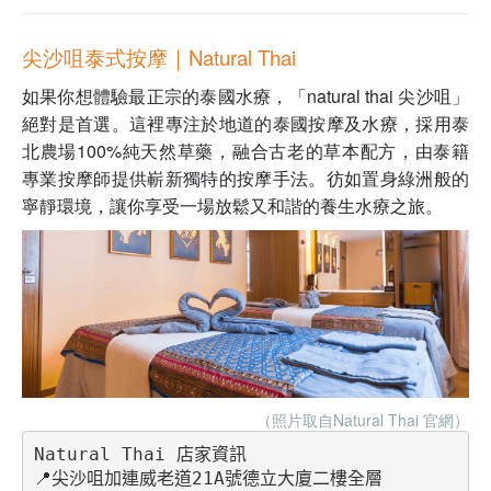
尖沙咀泰式按摩｜Natural Thai
如果你想體驗最正宗的泰國水療，「natural thai 尖沙咀」
絕對是首選。這裡專注於地道的泰國按摩及水療，採用泰
北農場100%純天然草藥，融合古老的草本配方，由泰籍
專業按摩師提供嶄新獨特的按摩手法。彷如置身綠洲般的
寧靜環境，讓你享受一場放鬆又和諧的養生水療之旅。
（照片取自Natural Thai 官網
）
Natural Thai 店家資訊
📍尖沙咀加連威老道21A號德立大廈二樓全層