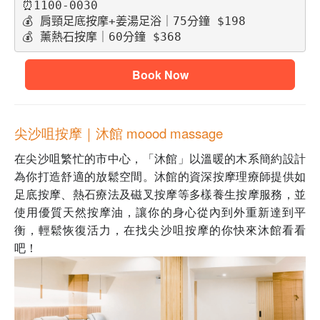
⏰1100-0030
💰 肩頸足底按摩+姜湯足浴｜75分鐘 $198
💰 薰熱石按摩｜60分鐘 $368
Book Now
尖沙咀按摩｜沐館 moood massage
在尖沙咀繁忙的市中心，「沐館」以溫暖的木系簡約設計
為你打造舒適的放鬆空間。沐館的資深按摩理療師提供如
足底按摩、熱石療法及磁叉按摩等多樣養生按摩服務，並
使用優質天然按摩油，讓你的身心從內到外重新達到平
衡，輕鬆恢復活力，在找尖沙咀按摩的你快來沐館看看
吧！