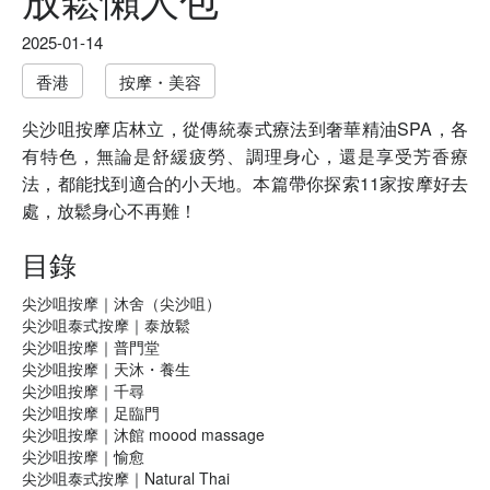
2025-01-14
香港
按摩・美容
尖沙咀按摩店林立，從傳統泰式療法到奢華精油SPA，各
有特色，無論是舒緩疲勞、調理身心，還是享受芳香療
法，都能找到適合的小天地。本篇帶你探索11家按摩好去
處，放鬆身心不再難！
目錄
尖沙咀按摩｜沐舍（尖沙咀）
尖沙咀泰式按摩｜泰放鬆
尖沙咀按摩｜普門堂
尖沙咀按摩｜天沐・養生
尖沙咀按摩｜千尋
尖沙咀按摩｜足臨門
尖沙咀按摩｜沐館 moood massage
尖沙咀按摩｜愉愈
尖沙咀泰式按摩｜Natural Thai