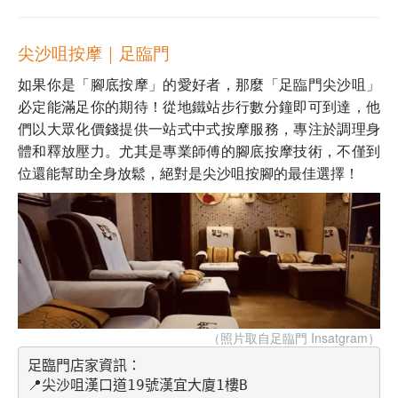
尖沙咀按摩｜足臨門
如果你是「腳底按摩」的愛好者，那麼「足臨門尖沙咀」
必定能滿足你的期待！從地鐵站步行數分鐘即可到達，他
們以大眾化價錢提供一站式中式按摩服務，專注於調理身
體和釋放壓力。尤其是專業師傅的腳底按摩技術，不僅到
位還能幫助全身放鬆，絕對是尖沙咀按腳的最佳選擇！
（照片取自足臨門 Insatgram）
足臨門店家資訊：
📍尖沙咀漢口道19號漢宜大廈1樓B