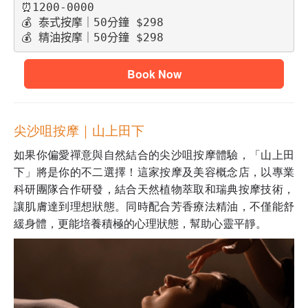
⏰1200-0000
💰 泰式按摩｜50分鐘 $298
💰 精油按摩｜50分鐘 $298
Book Now
尖沙咀按摩｜山上田下
如果你偏愛禪意與自然結合的尖沙咀按摩體驗，「山上田
下」將是你的不二選擇！這家按摩及美容概念店，以專業
科研團隊合作研發，結合天然植物萃取和瑞典按摩技術，
讓肌膚達到理想狀態。同時配合芳香療法精油，不僅能舒
緩身體，更能培養積極的心理狀態，幫助心靈平靜。