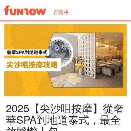
部落格
2025【尖沙咀按摩】從奢
華SPA到地道泰式，最全
放鬆懶人包