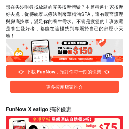
想在尖沙咀尋找放鬆的完美按摩體驗？本篇精選11家按摩
好去處，從傳統泰式療法到奢華精油SPA，還有暖宮護理
與腳底按摩，滿足你的養生需求。不管是疲憊的上班族還
是養生愛好者，都能在這裡找到專屬於自己的舒壓小天
地！
👉 下載 FunNow，預訂你每一刻的快樂 👈
更多按摩店家推介
FunNow X eatigo 獨家優惠