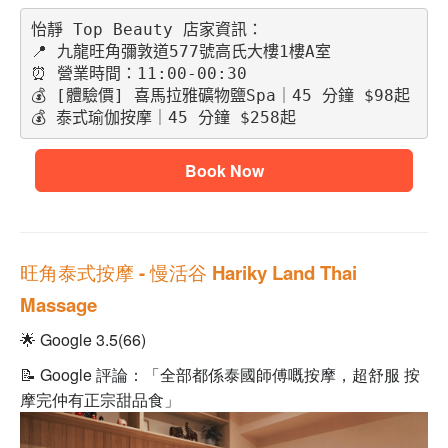
怡靜 Top Beauty 店家資訊：
📍 九龍旺角彌敦道577號高氏大樓1樓A室
⏰ 營業時間：11:00-00:30
💰 [體驗價] 喜馬拉雅礦物鹽Spa｜45 分鐘 $98起
💰 泰式瑜伽按摩｜45 分鐘 $258起
Book Now
旺角泰式按摩
- 慢活谷 Hariky Land Thai
Massage
🌟 Google 3.5(66)
📝 Google 評論：「全部都係泰國師傅嘅按摩，超舒服 按
摩完仲有正宗甜品食」