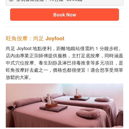
Book Now
旺角按摩：尚足 Joyfoot
尚足 Joyfoot 地點便利，距離地鐵站僅需約 1 分鐘步程。
店內由專業正宗師傅提供服務，主打足底按摩，同時涵蓋
中式穴位按摩、養生刮痧及淋巴排毒推拿等多元項目，是
旺角按摩好去處之一，價格也都很便宜！適合想享受簡單
放鬆的大家。