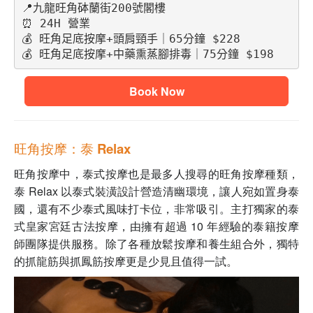
📍九龍旺角砵蘭街200號閣樓
⏰ 24H 營業
💰 旺角足底按摩+頭肩頸手｜65分鐘 $228
💰 旺角足底按摩+中藥熏蒸腳排毒｜75分鐘 $198
Book Now
旺角按摩：泰 Relax
旺角按摩中，泰式按摩也是最多人搜尋的旺角按摩種類，
泰 Relax 以泰式裝潢設計營造清幽環境，讓人宛如置身泰
國，還有不少泰式風味打卡位，非常吸引。主打獨家的泰
式皇家宮廷古法按摩，由擁有超過 10 年經驗的泰籍按摩
師團隊提供服務。除了各種放鬆按摩和養生組合外，獨特
的抓龍筋與抓鳳筋按摩更是少見且值得一試。