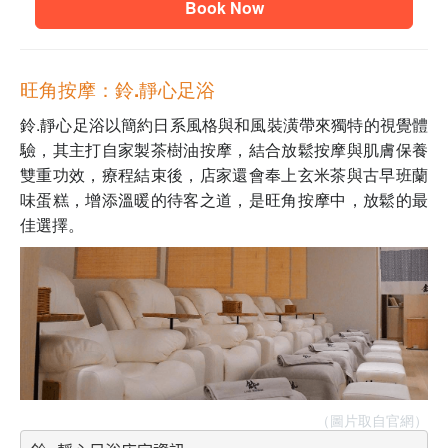
Book Now
旺角按摩：鈴.靜心足浴
鈴.靜心足浴以簡約日系風格與和風裝潢帶來獨特的視覺體
驗，其主打自家製茶樹油按摩，結合放鬆按摩與肌膚保養
雙重功效，療程結束後，店家還會奉上玄米茶與古早班蘭
味蛋糕，增添溫暖的待客之道，是旺角按摩中，放鬆的最
佳選擇。
（圖片取自官網）