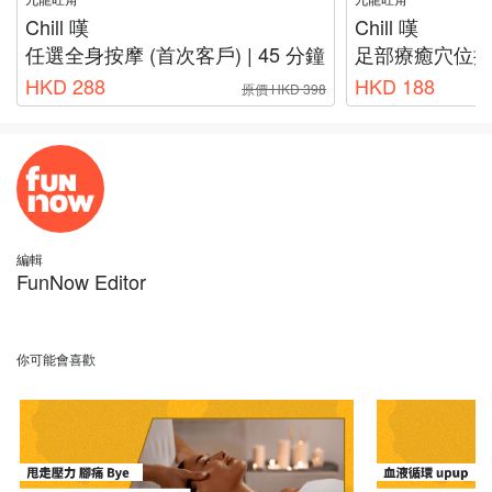
Chill 嘆
Chill 嘆
任選全身按摩 (首次客戶) | 45 分鐘
足部療癒穴位按摩 (首
HKD 288
HKD 188
原價 HKD 398
編輯
FunNow Editor
你可能會喜歡