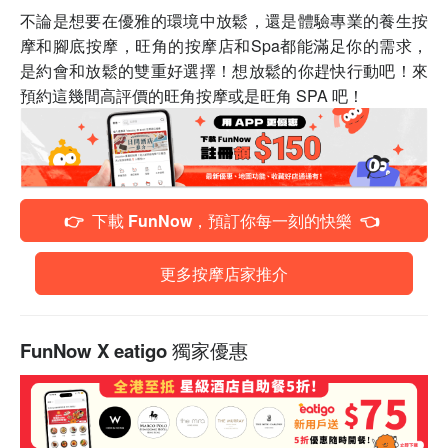
不論是想要在優雅的環境中放鬆，還是體驗專業的養生按
摩和腳底按摩，旺角的按摩店和Spa都能滿足你的需求，
是約會和放鬆的雙重好選擇！想放鬆的你趕快行動吧！來
預約這幾間高評價的旺角按摩或是旺角 SPA 吧！
👉 下載 FunNow，預訂你每一刻的快樂 👈
更多按摩店家推介
FunNow X eatigo 獨家優惠