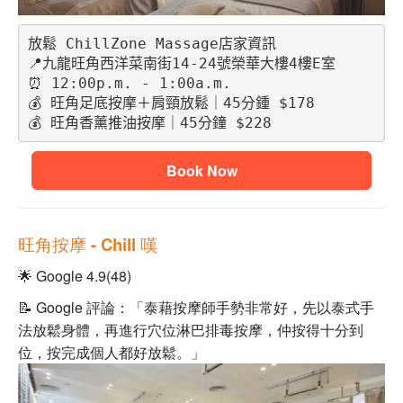
放鬆 ChillZone Massage店家資訊
📍九龍旺角西洋菜南街14-24號榮華大樓4樓E室 
⏰ 12:00p.m. - 1:00a.m.
💰 旺角足底按摩＋肩頸放鬆｜45分鍾 $178
💰 旺角香薰推油按摩｜45分鐘 $228
Book Now
旺角按摩
- Chill 嘆
🌟 Google 4.9(48)
📝 Google 評論：「泰藉按摩師手勢非常好，先以泰式手
法放鬆身體，再進行穴位淋巴排毒按摩，仲按得十分到
位，按完成個人都好放鬆。」