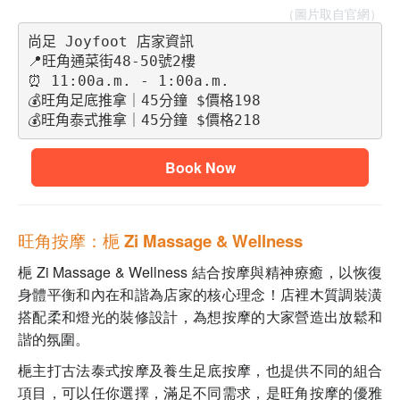
（圖片取自官網）
尚足 Joyfoot 店家資訊
📍旺角通菜街48-50號2樓 
⏰ 11:00a.m. - 1:00a.m.
💰旺角足底推拿｜45分鐘 $價格198
💰旺角泰式推拿｜45分鐘 $價格218
Book Now
旺角按摩：梔 Zi Massage & Wellness
梔 Zi Massage & Wellness 結合按摩與精神療癒，以恢復
身體平衡和內在和諧為店家的核心理念！店裡木質調裝潢
搭配柔和燈光的裝修設計，為想按摩的大家營造出放鬆和
諧的氛圍。
梔主打古法泰式按摩及養生足底按摩，也提供不同的組合
項目，可以任你選擇，滿足不同需求，是旺角按摩的優雅