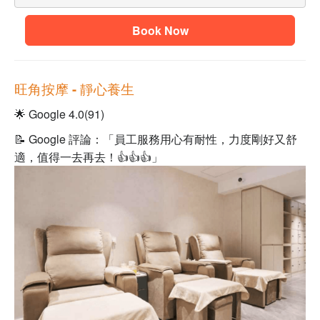
Book Now
旺角按摩
- 靜心養生
🌟 Google 4.0(91)
📝 Google 評論：「員工服務用心有耐性，力度剛好又舒
適，值得一去再去！👍👍👍」