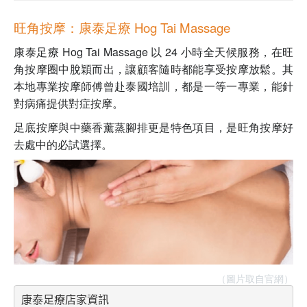
旺角按摩：康泰足療 Hog Tai Massage
康泰足療 Hog Tai Massage 以 24 小時全天候服務，在旺
角按摩圈中脫穎而出，讓顧客隨時都能享受按摩放鬆。其
本地專業按摩師傅曾赴泰國培訓，都是一等一專業，能針
對病痛提供對症按摩。
足底按摩與中藥香薰蒸腳排更是特色項目，是旺角按摩好
去處中的必試選擇。
（圖片取自官網）
康泰足療店家資訊