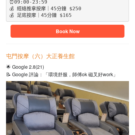
⏰09:00-23:59
💰 經絡推拿按摩｜45分鐘 $250
💰 足底按摩｜45分鐘 $165
Book Now
屯門按摩（六）大正養生館
🌟 Google 2.8(21)
📝 Google 評論：「環境舒服，師傅ok 磁叉好work」