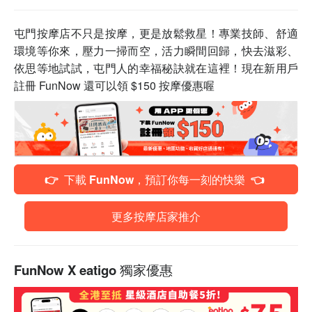
屯門按摩店不只是按摩，更是放鬆救星！專業技師、舒適
環境等你來，壓力一掃而空，活力瞬間回歸，快去滋彩、
依思等地試試，屯門人的幸福秘訣就在這裡！
現在新用戶
註冊 FunNow 還可以領 $150 按摩優惠喔
👉 下載 FunNow，預訂你每一刻的快樂 👈
更多按摩店家推介
FunNow X eatigo 獨家優惠