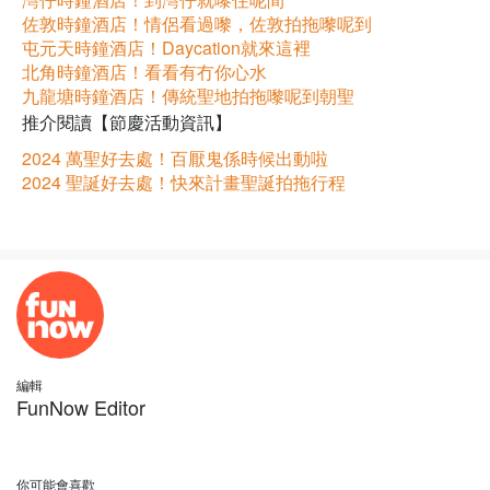
佐敦時鐘酒店！情侶看過嚟，佐敦拍拖嚟呢到
屯元天時鐘酒店！Daycation就來這裡
北角時鐘酒店！看看有冇你心水
九龍塘時鐘酒店！傳統聖地拍拖嚟呢到朝聖
推介閱讀【節慶活動資訊】
2024 萬聖好去處！百厭鬼係時候出動啦
2024 聖誕好去處！快來計畫聖誕拍拖行程
編輯
FunNow Editor
你可能會喜歡