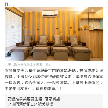
好。」
（圖片取自安健推拿美容養生館）
安健推拿美容養生館藏著屯門的放鬆密碼，技師專攻足底
按摩，手法到位到讓你覺得酸痛被吸走，環境舒適得像家
一樣溫暖，適合全家大小一起來放鬆。上班族下班偷閒，
中老年朋友養生，這裡都能滿足！
安健推拿美容養生館 店家資訊：
📍屯門河傍街134號美基樓