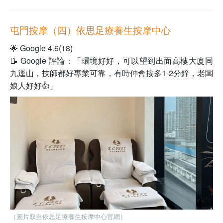
屯門按摩（四）
依思足療養生按摩中心
🌟 Google 4.6(18)
📝 Google 評論：「環境好好，可以望到出面高樓大廈同
九逕山，技師都好專業可靠，有時仲會按多1-2分鐘，老闆
娘人好好👍」
（圖片取自依思足療養生按摩中心官網）