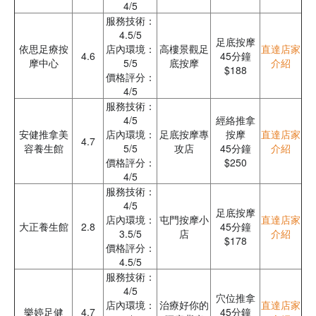
4/5
服務技術：
4.5/5
足底按摩
依思足療按
店內環境：
高樓景觀足
直達店家
4.6
45分鐘
摩中心
5/5
底按摩
介紹
$188
價格評分：
4/5
服務技術：
4/5
經絡推拿
安健推拿美
店內環境：
足底按摩專
按摩
直達店家
4.7
容養生館
5/5
攻店
45分鐘
介紹
價格評分：
$250
4/5
服務技術：
4/5
足底按摩
店內環境：
屯門按摩小
直達店家
大正養生館
2.8
45分鐘
3.5/5
店
介紹
$178
價格評分：
4.5/5
服務技術：
4/5
穴位推拿
店內環境：
治療好你的
直達店家
樂婷足健
4.7
45分鐘