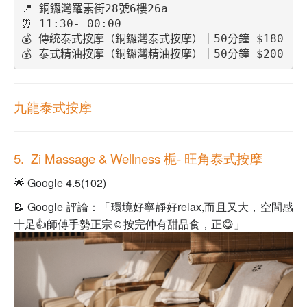
📍 銅鑼灣羅素街28號6樓26a
⏰ 11:30- 00:00
💰 傳統泰式按摩（銅鑼灣泰式按摩）｜50分鐘 $180
💰 泰式精油按摩（銅鑼灣精油按摩）｜50分鐘 $200
九龍泰式按摩
5. Zi Massage & Wellness 梔
- 旺角泰式按摩
🌟 Google 4.5(102)
📝 Google 評論：「環境好寧靜好relax,而且又大，空間感
十足👍師傅手勢正宗☺️按完仲有甜品食，正😋」