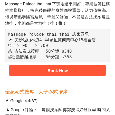
Massage Palace thai thai 下班走過來剛好，專業技師拉筋
推拿樣樣行，按完後僵硬的身體像被重啟，活力值拉滿。
環境帶點泰國宮廷風，華麗又舒適！不管是古法按摩還是
油推，小編都是大力推！推！推！
Massage Palace thai thai 店家資訊
📍 尖沙咀山林道4-4A號恆貿商業中心15樓全層
⏰ 12:00 - 21:00
💰 古法泰式按摩｜ 50分鐘 $348
💰香薰舒緩按摩 ｜ 50分鐘 $358
Book Now
金象泰式按摩
- 太子泰式按摩
🌟 Google 4.4(87)
📝 Google 評論：「每個按摩師傅都按得好舒服😌 時間又