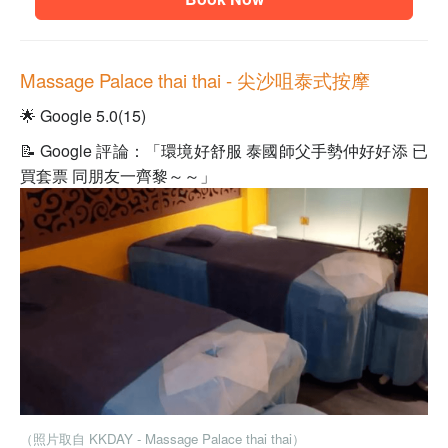
Massage Palace thai thai
- 尖沙咀泰式按摩
🌟 Google 5.0(15)
📝 Google 評論：「環境好舒服 泰國師父手勢仲好好添 已
買套票 同朋友一齊黎～～」
（照片取自 KKDAY - Massage Palace thai thai）