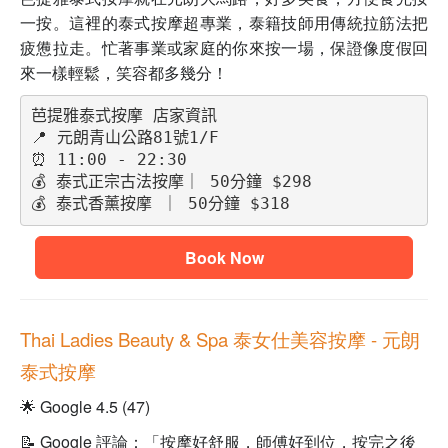
一按。這裡的泰式按摩超專業，泰籍技師用傳統拉筋法把
疲憊拉走。忙著事業或家庭的你來按一場，保證像度假回
來一樣輕鬆，笑容都多幾分！
芭提雅泰式按摩 店家資訊
📍 元朗青山公路81號1/F
⏰ 11:00 - 22:30
💰 泰式正宗古法按摩｜ 50分鐘 $298
💰 泰式香薰按摩 ｜ 50分鐘 $318
Book Now
Thai Ladies Beauty & Spa 泰女仕美容按摩
- 元朗
泰式按摩
🌟 Google 4.5 (47)
📝 Google 評論：「按摩好舒服，師傅好到位，按完之後