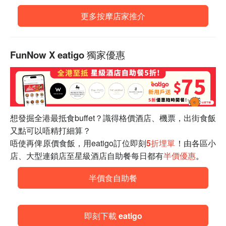
更多按摩店家推介
FunNow X eatigo 獨家優惠
想發掘全港最抵食buffet？識得格價酒店、機票，出街食飯
又點可以唔精打細算？
唔使再俾原價食飯，用eatigo訂位即刻
5折埋單
！由各區小
店、大型連鎖店至星級酒店自助餐每日都有
半價優惠
。
半價食自助餐
即刻下載 eatigo