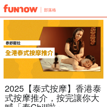
部落格
2025【泰式按摩】香港泰
式按摩推介，按完讓你大
喊「泰Chill啦」