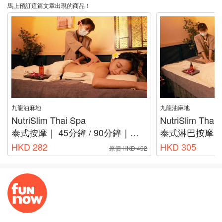
馬上預訂這篇文章出現的商品！
九龍油麻地
九龍油麻地
NutriSlim Thai Spa
NutriSlim Thai 
泰式按摩｜ 45分鐘 / 90分鐘｜油麻地按摩
泰式淋巴按摩 ｜ 45分鐘
HKD 282
HKD 305
原價 HKD 402