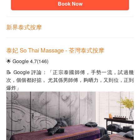
Book Now
新界泰式按摩
泰妃 So Thai Massage - 荃灣
泰式按摩
🌟 Google 4.7(146)
📝 Google 評論：「正宗泰國師傅，手勢一流，試過幾
次，個個都好掂， 尤其係男師傅，夠晒力，又到位，正到
爆炸」