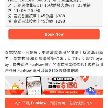
Thai Ladies Beauty & Spa店家資訊：
📍 元朗鳳攸北街11-15號益發大廈G/F 23號鋪
⏰ 11:00-20:00
💰 泰式香薰按摩｜45分鐘 $388
💰 泰式古法按摩｜45分鐘 $298
Book Now
泰式按摩不只是按，更是放鬆靈魂的魔法！從港島到新
界，專業技師和泰風環境等你來，活力hello 壓力 bye-
by，快去這些 FunNow 推介的泰式按摩試試吧！
現在新用
戶註冊 FunNow 還可以領 $150 按摩優惠喔
👉 下載 FunNow，預訂你每一刻的快樂 👈