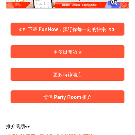
👉 下載 FunNow，預訂你每一刻的快樂 👈
更多日間酒店
更多時鐘酒店
情侶 Party Room 推介
推介閱讀👀