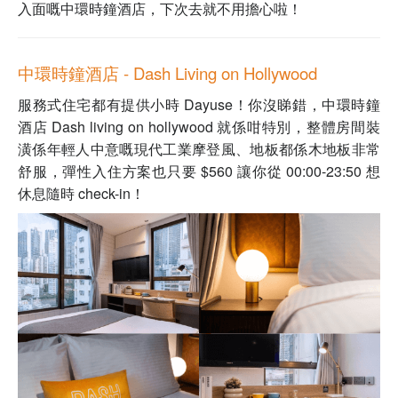
入面嘅中環時鐘酒店，下次去就不用擔心啦！
中環時鐘酒店 - Dash Living on Hollywood
服務式住宅都有提供小時 Dayuse！你沒睇錯，中環時鐘
酒店 Dash living on hollywood 就係咁特別，整體房間裝
潢係年輕人中意嘅現代工業摩登風、地板都係木地板非常
舒服，彈性入住方案也只要 $560 讓你從 00:00-23:50 想
休息隨時 check-in！