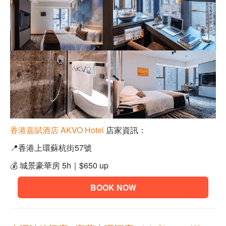
香港嘉賦酒店 AKVO Hotel
店家資訊：
📍
香港上環蘇杭街57號
💰 城景豪華房 5h｜$650 up
BOOK NOW