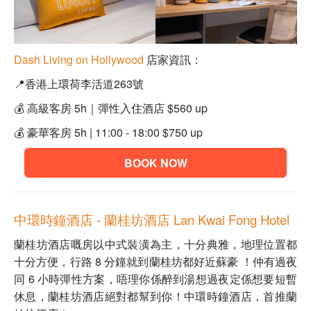
Dash Living on Hollywood
店家資訊：
📍香港上環荷李活道263號
💰 高級客房 5h｜彈性入住酒店 $560 up
💰 豪華客房 5h | 11:00 - 18:00 $750 up
BOOK NOW
中環時鐘酒店 - 蘭桂坊酒店 Lan Kwai Fong Hotel
蘭桂坊酒店嘅房以中式裝潢為主，十分典雅，地理位置都
十分方便，行路 8 分鐘就到蘭桂坊都好近蘇豪 ！仲有過夜
同 6 小時彈性方案，唔理你係醉到湯想過夜定係想要短暫
休息，蘭桂坊酒店絕對都幫到你！中環時鐘酒店，首推蘭