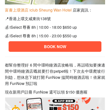
富薈
上環酒店 iclub Sheung Wan Hotel
店家資訊：
📍香港上環文咸東街138號
💰 iSelect 尊薈 8h | 10:00 - 18:00 $650 up
💰 iSelect 尊薈 8h | 15:00 - 23:00 $550 up
BOOK NOW
都幫你整理好 6 間中環時鐘酒店攻略啦，再話唔知要揀邊
間中環時鐘酒店嘅就要打你petpet啦！下次去中環爬坡行
到攰，想休息下就打開 FunNow 揾間時鐘酒店啦！
依家就
用 FunNow 預訂啦
現在新用戶註冊 FunNow 還可以領 $150 優惠喔