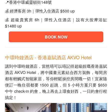
📍香港中環威靈頓街148號
💰 經濟客房 3h｜彈性入住酒店 $500 up
💰 超級貴賓房 6h｜彈性入住酒店｜設有大按摩浴缸
$1480 up
BOOK NOW
中環時鐘酒店 - 香港嘉賦酒店 AKVO Hotel
講到中環時鐘酒店，當然唔可以唔記得超級靚嘅
香港嘉賦
酒店 AKVO Hotel
，將中國畫元素結合西方裝飾，每間房
都有輕觸式智能家居，等你輕鬆操控房間嘅一切！宜家隨
便訂一晚住宿都要 1500 起跳，但 5 小時方案只要 $650
中午 check-in 約會，晚上再去上環食好西，一日約會行程
搞定！