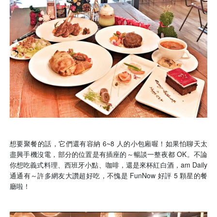
想要聚餐的話，它們還有容納 6~8 人的小包廂喔！如果怕聊天太
盡興手機沒電，部分的位置是有插座的～暢談一整夜都 OK。不論
你想吃義式料理、西班牙小點、咖啡，還是來杯紅白酒，am Daily
通通有～許多網友大讚超好吃，不愧是 FunNow 好評 5 顆星的餐
廳啦！