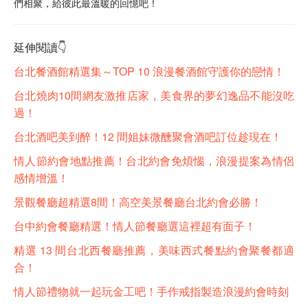
們相聚，給彼此最溫暖的回憶吧！
延伸閱讀👇
台北餐酒館精選集～TOP 10 浪漫餐酒館守護你的戀情！
台北燒肉10間網友激推店家，美食界的夢幻逸品不能沒吃
過！
台北酒吧美到醉！12 間姐妹微醺聚會酒吧訂位趁現在！
情人節約會地點推薦！台北約會免煩惱，浪漫提案為情侶
感情增溫！
景觀餐廳超精選8間！高空美景餐廳台北約會必勝！
台中約會餐廳精選！情人節餐廳選這裡超有面子！
精選 13 間台北西餐廳推薦，美味西式餐點約會聚餐都適
合！
情人節禮物就一起玩金工吧！手作戒指製造浪漫約會時刻