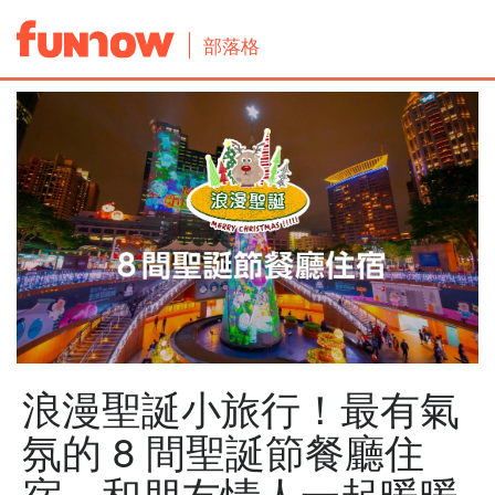
部落格
浪漫聖誕小旅行！最有氣
氛的 8 間聖誕節餐廳住
宿，和朋友情人一起暖暖