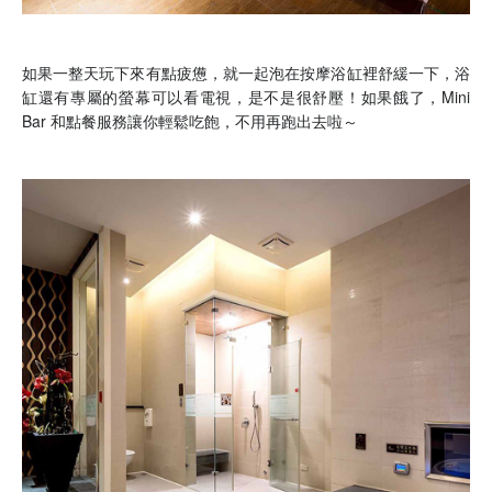
如果一整天玩下來有點疲憊，就一起泡在按摩浴缸裡舒緩一下，浴
缸還有專屬的螢幕可以看電視，是不是很舒壓！如果餓了，Mini
Bar 和點餐服務讓你輕鬆吃飽，不用再跑出去啦～