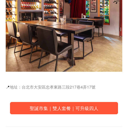
📍
地址：台北市大安區忠孝東路三段217巷4弄17號
聖誕市集｜雙人套餐｜可升級四人