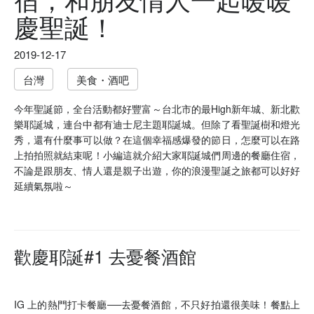
慶聖誕！
2019-12-17
台灣
美食・酒吧
今年聖誕節，全台活動都好豐富～台北市的最High新年城、新北歡
樂耶誕城，連台中都有迪士尼主題耶誕城。但除了看聖誕樹和燈光
秀，還有什麼事可以做？在這個幸福感爆發的節日，怎麼可以在路
上拍拍照就結束呢！小編這就介紹大家耶誕城們周邊的餐廳住宿，
不論是跟朋友、情人還是親子出遊，你的浪漫聖誕之旅都可以好好
延續氣氛啦～
歡慶耶誕#1 去憂餐酒館
IG 上的熱門打卡餐廳──去憂餐酒館，不只好拍還很美味！餐點上