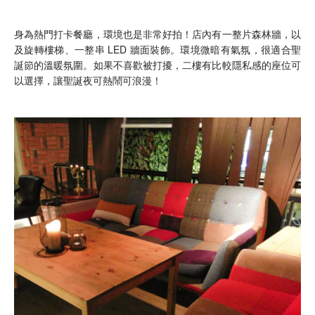
身為熱門打卡餐廳，環境也是非常好拍！店內有一整片森林牆，以
及旋轉樓梯、一整串 LED 牆面裝飾。環境微暗有氣氛，很適合聖
誕節的溫暖氛圍。如果不喜歡被打擾，二樓有比較隱私感的座位可
以選擇，讓聖誕夜可熱鬧可浪漫！