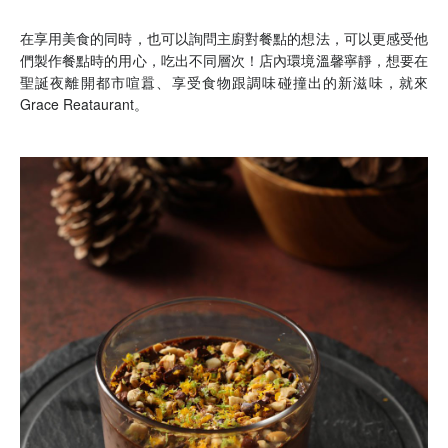
在享用美食的同時，也可以詢問主廚對餐點的想法，可以更感受他
們製作餐點時的用心，吃出不同層次！店內環境溫馨寧靜，想要在
聖誕夜離開都市喧囂、享受食物跟調味碰撞出的新滋味，就來
Grace Reataurant
。