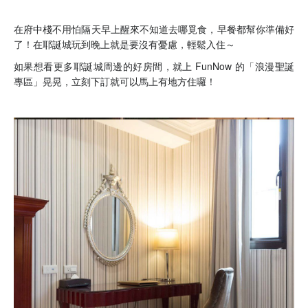
在府中棧不用怕隔天早上醒來不知道去哪覓食，早餐都幫你準備好
了！在耶誕城玩到晚上就是要沒有憂慮，輕鬆入住～
如果想看更多耶誕城周邊的好房間，就上 FunNow 的「浪漫聖誕
專區」晃晃，立刻下訂就可以馬上有地方住囉！