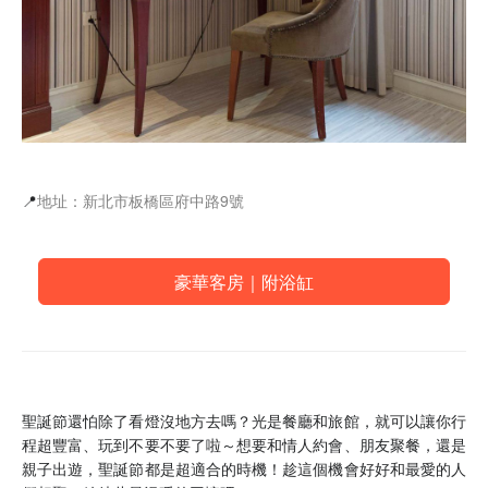
📍
地址：新北市板橋區府中路9號
豪華客房｜附浴缸
聖誕節還怕除了看燈沒地方去嗎？光是餐廳和旅館，就可以讓你行
程超豐富、玩到不要不要了啦～想要和情人約會、朋友聚餐，還是
親子出遊，聖誕節都是超適合的時機！趁這個機會好好和最愛的人