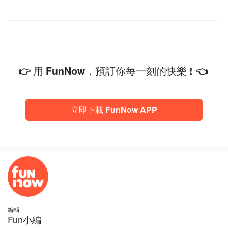
👉 用 FunNow，預訂你每一刻的快樂 ! 👈
立即下載 FunNow APP
編輯
Fun小編