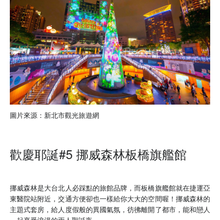
圖片來源：新北市觀光旅遊網
歡慶耶誕#5 挪威森林板橋旗艦館
挪威森林是大台北人必踩點的旅館品牌，而板橋旗艦館就在捷運亞
東醫院站附近，交通方便卻也一樣給你大大的空間喔！挪威森林的
主題式套房，給人度假般的異國氣氛，彷彿離開了都市，能和戀人