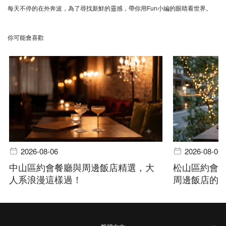
每天不停的在外奔波，為了尋找新鮮的靈感，帶你用Fun小編的眼睛看世界。
你可能會喜歡
2026-08-06
2026-08-06
中山區約會餐廳與周邊飯店精選，大
松山區約會
人系浪漫這樣過！
周邊飯店的