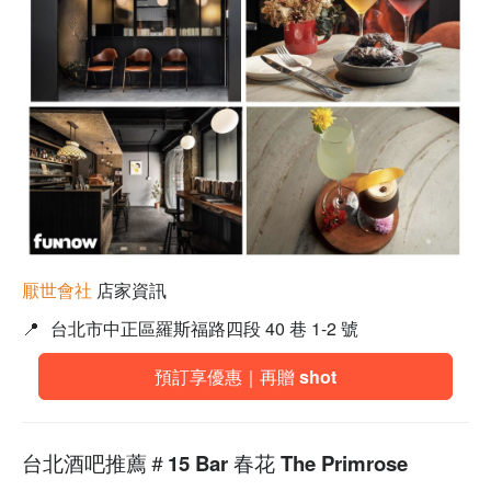
厭世會社
店家資訊
📍
台北市中正區羅斯福路四段 40 巷 1-2 號
預訂享優惠｜再贈 shot
台北酒吧推薦＃15 Bar 春花 The Primrose