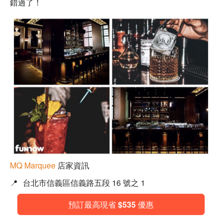
錯過了！
MQ Marquee
店家資訊
📍
台北市信義區信義路五段 16 號之 1
預訂最高現省 $535 優惠