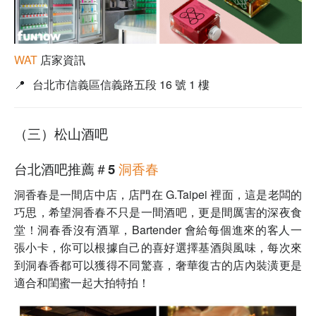
WAT
店家資訊
📍
台北市信義區信義路五段 16 號 1 樓
（三）松山酒吧
台北酒吧推薦＃5
洞香春
洞香春是一間店中店，店門在 G.Taipei 裡面，這是老闆的
巧思，希望洞香春
不只是一間酒吧，更是間厲害的深夜食
堂！洞春香沒有酒單，Bartender 會給每個進來的客人一
張小卡，你可以根據自己的喜好選擇基酒與風味，每次來
到洞春香都可以獲得不同驚喜，奢華復古的店內裝潢更是
適合和閨蜜一起大拍特拍！