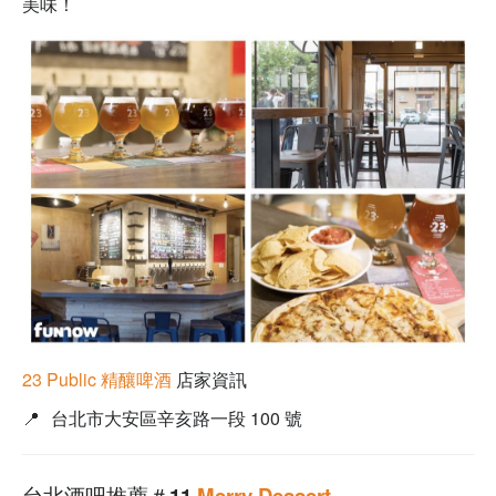
美味！
23 Public 精釀啤酒
店家資訊
📍
台北市大安區辛亥路一段 100 號
台北酒吧推薦＃11
Merry Dessert