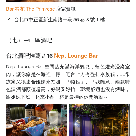
Bar 春花 The Primrose
店家資訊
📍
台北市中正區新生南路一段 56 巷 8 號 1 樓
（七）中山區酒吧
台北酒吧推薦＃16
Nep. Lounge Bar
Nep. Lounge Bar 整間店充滿海洋氣息，藍色燈光浸染室
內，讓你像是在海裡一樣，吧台上方有整排水族箱，非常
療癒又很適合姐妹來拍照！「犧牲」、「我願意」兩款特
色調酒都顏值超高，好喝又好拍，環境舒適也沒有煙味，
跟姐妹下班一起來小酌一杯是最棒的休閒活動～