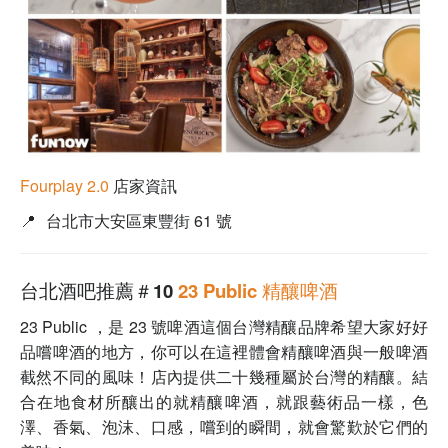
Fourplay 2.0
店家資訊
📍
台北市大安區東豐街 61 號
台北酒吧推薦＃10
23 Public 精釀啤酒
23 Public ，是 23 號啤酒這個台灣精釀品牌希望大家好好
品嚐啤酒的地方，你可以在這裡體會精釀啤酒與一般啤酒
截然不同的風味！店內提供二十幾種屬於台灣的精釀。結
合在地食材所釀出的就精釀啤酒，就跟藝術品一樣，色
澤、香氣、泡沫、口感，嚐到的瞬間，就會驚歎於它們的