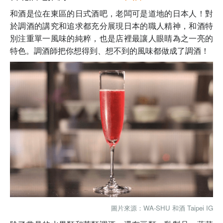
和酒是位在東區的日式酒吧，老闆可是道地的日本人！對
於調酒的講究和追求都充分展現日本的職人精神，和酒特
別注重單一風味的純粹，也是店裡最讓人眼睛為之一亮的
特色。調酒師把你想得到、想不到的風味都做成了調酒！
圖片來源：
WA-SHU 和酒 Taipei IG