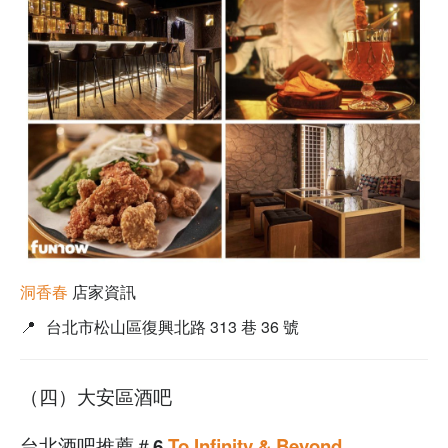
洞香春
店家資訊
📍
台北市松山區復興北路 313 巷 36 號
（四）大安區酒吧
台北酒吧推薦＃6
To Infinity & Beyond