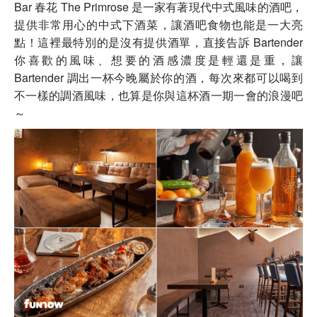
Bar 春花 The Primrose 是一家有著現代中式風味的酒吧，
提供非常用心的中式下酒菜，讓酒吧食物也能是一大亮
點！這裡最特別的是沒有提供酒單，直接告訴 Bartender
你喜歡的風味、想要的酒感濃度是輕還是重，讓
Bartender 調出一杯今晚屬於你的酒，每次來都可以喝到
不一樣的調酒風味，也算是你與這杯酒一期一會的浪漫吧
～