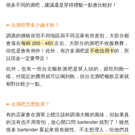
很多不同的酒吧，建議還是穿得禮貌一點會比較好！
➵ 去酒吧帶多少錢才夠？
調酒的價格依照不同地區與不同店家有所差別，大部分都
會落在
每杯 200 - 450
左右。大部分的酒吧不收服務費，
但也是會有例外！此外，有許多酒吧是
不收信用卡
的，所
以現金一定要帶足！
此外，也有一些台北暢飲酒吧是算人頭的，跟吃到飽一
樣，付固定的費用就可以喝到飽，但台北酒吧暢飲店家就
相對比較少一點。
➵ 去酒吧怎麼點酒？
有的店家會在酒單上標注該杯調酒大概的風味，但如果真
的沒有也不用害怕，放心開口問 bartender 就對了！雖然
很多 bartender 看起來很有個性、不太想理人，但他們其