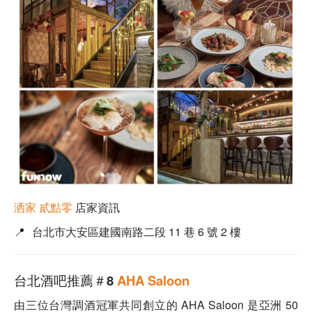
洒家 貳點零
店家資訊
📍
台北市大安區建國南路二段 11 巷 6 號 2 樓
台北酒吧推薦＃8
AHA Saloon
由三位台灣調酒冠軍共同創立的 AHA Saloon 是亞洲 50