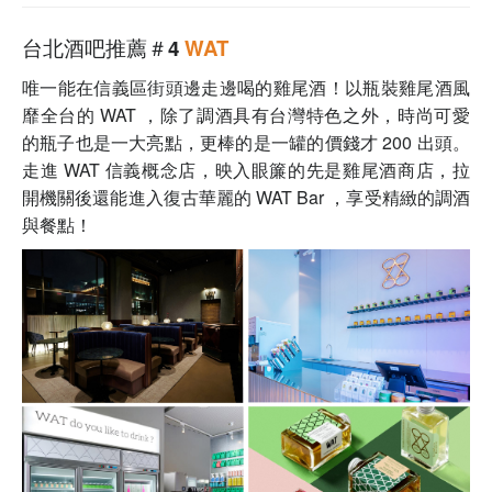
台北酒吧推薦＃4
WAT
唯一能在信義區街頭邊走邊喝的雞尾酒！以瓶裝雞尾酒風
靡全台的 WAT ，除了調酒具有台灣特色之外，時尚可愛
的瓶子也是一大亮點，更棒的是一罐的價錢才 200 出頭。
走進 WAT 信義概念店，映入眼簾的先是雞尾酒商店，拉
開機關後還能進入復古華麗的 WAT Bar ，享受精緻的調酒
與餐點！