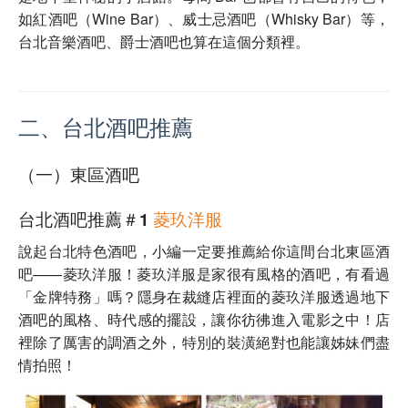
如紅酒吧（Wine Bar）、威士忌酒吧（Whisky Bar）等，
台北音樂酒吧、爵士酒吧也算在這個分類裡。
二、台北酒吧推薦
（一）東區酒吧
台北酒吧推薦＃1
菱玖洋服
說起台北特色酒吧，小編一定要推薦給你這間台北東區酒
吧——
菱玖洋服！
菱玖洋服是家很有風格的酒吧，有看過
「金牌特務」嗎？隱身在裁縫店裡面的
菱玖洋服透過
地下
酒吧的風格、時代感的擺設，讓你彷彿進入電影之中！店
裡除了厲害的調酒之外，特別的裝潢絕對也能讓姊妹們盡
情拍照！