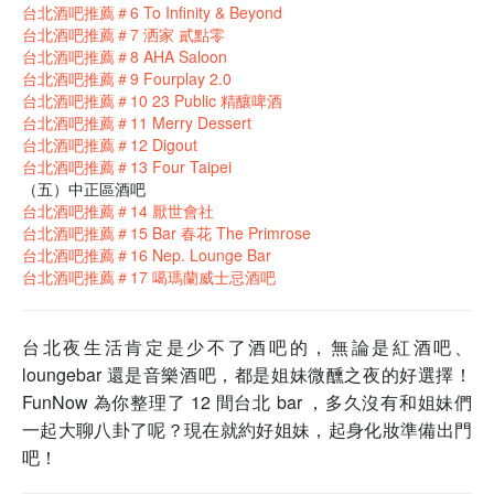
台北酒吧推薦＃6 To Infinity & Beyond
台北酒吧推薦＃7 洒家 貳點零
台北酒吧推薦＃8 AHA Saloon
台北酒吧推薦＃9 Fourplay 2.0
台北酒吧推薦＃10 23 Public 精釀啤酒
台北酒吧推薦＃11 Merry Dessert
台北酒吧推薦＃12 Digout
台北酒吧推薦＃13 Four Taipei
（五）中正區酒吧
台北酒吧推薦＃14 厭世會社
台北酒吧推薦＃15 Bar 春花 The Primrose
台北酒吧推薦＃16 Nep. Lounge Bar
台北酒吧推薦＃17 噶瑪蘭威士忌酒吧
台北夜生活肯定是少不了酒吧的，無論是紅酒吧、
loungebar 還是音樂酒吧，都是姐妹微醺之夜的好選擇！
FunNow 為你整理了 12 間台北 bar ，多久沒有和姐妹們
一起大聊八卦了呢？現在就約好姐妹，起身化妝準備出門
吧！