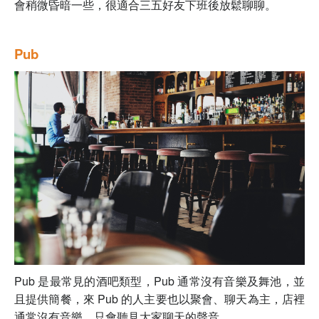
會稍微昏暗一些，很適合三五好友下班後放鬆聊聊。
Pub
Pub 是最常見的酒吧類型，Pub 通常沒有音樂及舞池，並
且提供簡餐，來 Pub 的人主要也以聚會、聊天為主，店裡
通常沒有音樂，只會聽見大家聊天的聲音。