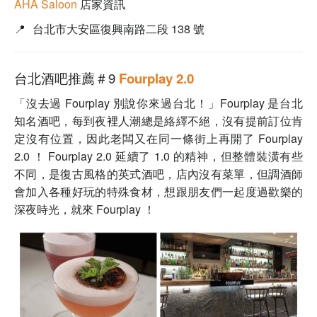
AHA Saloon
店家資訊
📍
台北市大安區復興南路二段 138 號
台北酒吧推薦＃9
Fourplay 2.0
「沒去過 Fourplay 別說你來過台北！」Fourplay 是台北
知名酒吧，每到夜裡人潮總是絡繹不絕，沒有提前訂位肯
定沒有位置，因此老闆又在同一條街上再開了 Fourplay
2.0 ！ Fourplay 2.0 延續了 1.0 的精神，但整體裝潢有些
不同，是復古風格的英式酒吧，店內沒有菜單，但調酒師
會加入各種好玩的特殊食材，想跟朋友們一起度過歡樂的
深夜時光，就來 Fourplay ！