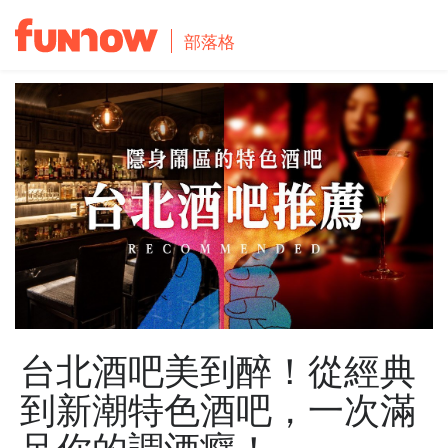
部落格
台北酒吧美到醉！從經典
到新潮特色酒吧，一次滿
足你的調酒癮！