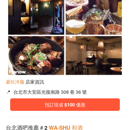
菱玖洋服
店家資訊
📍
台北市大安區光復南路 308 巷 36 號
預訂現省 $100 優惠
台北酒吧推薦＃2
WA-SHU 和酒