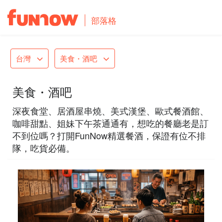
部落格
台灣
美食・酒吧
美食・酒吧
深夜食堂、居酒屋串燒、美式漢堡、歐式餐酒館、
咖啡甜點、姐妹下午茶通通有，想吃的餐廳老是訂
不到位嗎？打開FunNow精選餐酒，保證有位不排
隊，吃貨必備。