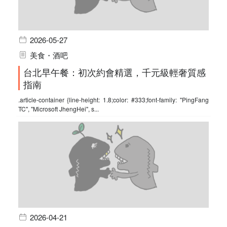
2026-05-27
美食・酒吧
台北早午餐：初次約會精選，千元級輕奢質感
指南
.article-container {line-height: 1.8;color: #333;font-family: "PingFang
TC", "Microsoft JhengHei", s...
2026-04-21