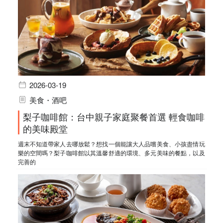
2026-03-19
美食・酒吧
梨子咖啡館：台中親子家庭聚餐首選 輕食咖啡
的美味殿堂
週末不知道帶家人去哪放鬆？想找一個能讓大人品嚐美食、小孩盡情玩
樂的空間嗎？梨子咖啡館以其溫馨舒適的環境、多元美味的餐點，以及
完善的