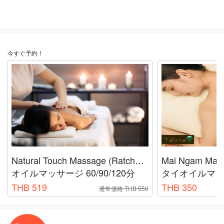
今すぐ予約！
Natural Touch Massage (Ratchathewi)
オイルマッサージ 60/90/120分
タイオイルマッ
THB 519
THB 350
通常価格 THB 550