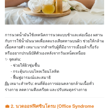
การนวดน้ำมันใช้เทคนิคการนวดแบบช้าและต่อเนื่อง ผสาน
กับการใช้น้ำมันนวดเพื่อลดแรงเสียดทานบนผิว ช่วยให้กล้าม
เนื้อคลายตัว เหมาะมากสำหรับผู้ที่มีอาการเมื่อยล้าเรื้อรัง
หรืออยากปรนนิบัติตัวเองหลังจากวันเหน็ดเหนื่อย
✨ จุดเด่น:
- ช่วยให้ผิวชุ่มชื้น
- กระตุ้นระบบไหลเวียนโลหิต
- ฟื้นฟูอารมณ์และสมาธิ
💁 เหมาะสำหรับ: คนที่ต้องการผ่อนคลายกล้ามเนื้อทั่ว
ร่างกาย ลดความตึงเครียด และปรับสมดุลร่างกาย
💼 2. นวดออฟฟิศซินโดรม (Office Syndrome