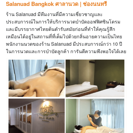
Salanuad Bangkok ศาลานวด | ช่องนนทรี
ร้าน Salanuad มีทีมงานที่มีความเชี่ยวชาญและ
ประสบการณ์ในการให้บริการนวดบำบัดออฟฟิศซินโดรม
และมีบรรยากาศไทยต้นตำรับสมัยก่อนที่ทำให้คุณรู้สึก
เหมือนได้อยู่ในสถานที่ที่เต็มไปด้วยกลิ่นอายความเป็นไทย
พนักงานนวดของร้าน Salanuad มีประสบการณ์กว่า 10 ปี
ในการนวดและการบำบัดลูกค้า การันตีความพึงพอใจได้เลย