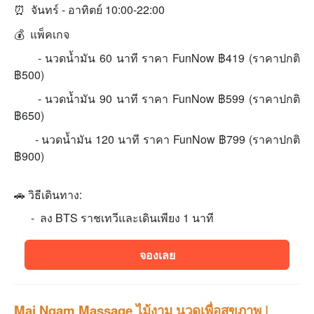
⏰ จันทร์ - อาทิตย์ 10:00-22:00
💰 แพ็คเกจ
- นวดนํ้ามัน 60 นาที ราคา FunNow ฿419 (ราคาปกติ
฿500)
- นวดนํ้ามัน 90 นาที ราคา FunNow ฿599 (ราคาปกติ
฿650)
- นวดนํ้ามัน 120 นาที ราคา FunNow ฿799 (ราคาปกติ
฿900)
🚗 วิธีเดินทาง:
- ลง BTS ราชเทวีและเดินเพียง 1 นาที
จองเลย
Mai Ngam Massage ไม้งาม นวดเพื่อสุขภาพ |