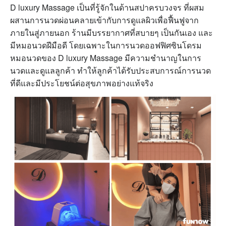
D luxury Massage เป็นที่รู้จักในด้านสปาครบวงจร ที่ผสม
ผสานการนวดผ่อนคลายเข้ากับการดูแลผิวเพื่อฟื้นฟูจาก
ภายในสู่ภายนอก ร้าน
มีบรรยากาศที่สบายๆ เป็นกันเอง และ
มีหมอนวดฝีมือดี โดยเฉพาะในการนวดออฟฟิศซินโดรม
หมอนวดของ D luxury Massage มีความชำนาญในการ
นวดและดูแลลูกค้า ทำให้ลูกค้าได้รับประสบการณ์การนวด
ที่ดีและมีประโยชน์ต่อสุขภาพอย่างแท้จริง