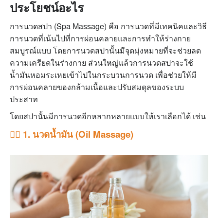
ประโยชน์อะไร
การนวดสปา (Spa Massage) คือ การนวดที่มีเทคนิคและวิธี
การนวดที่เน้นไปที่การผ่อนคลายและการทำให้ร่างกาย
สมบูรณ์แบบ โดยการนวดสปานั้นมีจุดมุ่งหมายที่จะช่วยลด
ความเครียดในร่างกาย ส่วนใหญ่แล้วการนวดสปาจะใช้
น้ำมันหอมระเหยเข้าไปในกระบวนการนวด เพื่อช่วยให้มี
การผ่อนคลายของกล้ามเนื้อและปรับสมดุลของระบบ
ประสาท
โดยสปานั้นมีการนวดอีกหลากหลายแบบให้เราเลือกได้ เช่น
💆‍♂️ 1. นวดน้ำมัน (Oil Massage)