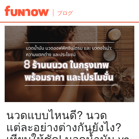
ブログ
นวดแบบไหนดี? นวด
แต่ละอย่างต่างกันยังไง?
เทียบให้ชัด! นวดน้ำมัน vs