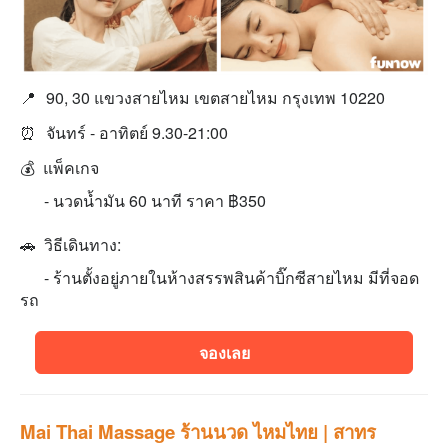
📍
90, 30 แขวงสายไหม เขตสายไหม กรุงเทพ 10220
⏰
จันทร์ - อาทิตย์ 9.30-21:00
💰 แพ็คเกจ
- นวดนํ้ามัน 60 นาที ราคา ฿350
🚗 วิธีเดินทาง:
- ร้านตั้งอยู่ภายในห้างสรรพสินค้าบิ๊กซีสายไหม มีที่จอด
รถ
จองเลย
Mai Thai Massage ร้านนวด ไหมไทย | สาทร