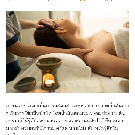
การนวดอโรม่าเป็นการผสมผสานระหว่างการนวดน้ำมันเบา
ๆ กับการใช้กลิ่นบำบัด โดยน้ำมันหอมระเหยจะช่วยกระตุ้น
อารมณ์ให้รู้สึกสงบ ผ่อนคลาย และนอนหลับได้ดีขึ้น เหมาะ
มากสำหรับคนที่มีภาวะเครียด นอนไม่หลับ หรือรู้สึกไม่