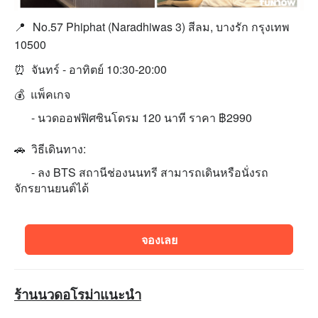
📍
No.57 Phiphat (Naradhiwas 3) สีลม, บางรัก กรุงเทพ
10500
⏰
จันทร์ - อาทิตย์ 10:30-20:00
💰 แพ็คเกจ
- นวดออฟฟิศซินโดรม 120 นาที ราคา ฿2990
🚗 วิธีเดินทาง:
- ลง BTS สถานีช่องนนทรี สามารถเดินหรือนั่งรถ
จักรยานยนต์ได้
จองเลย
ร้านนวดอโรม่าแนะนำ