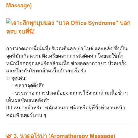
Massage)
การนวดแบบนี้เน้นที่บริเวณต้นคอ บ่า ไหล่ และหลัง ซึ่งเป็น
จุดที่มักเกิดความตึงเครียดจากการนั่งผิดท่า โดยจะใช้น้ำ
หนักมือกดจุดและยืดกล้ามเนื้อ ช่วยลดอาการชา ปวดเกร็ง
และป้องกันโรคกล้ามเนื้ออักเสบเรื้อรัง
✨ จุดเด่น:
- คลายจุดตึงลึก
- บรรเทาอาการปวดเมื่อยจากการใช้งานกล้ามเนื้อซ้ำ ๆ
เห็นผลชัดเจนหลังทำ
💆‍♂️ เหมาะสำหรับ: พนักงานออฟฟิศหรือผู้ที่นั่งทำงานหน้า
คอมพิวเตอร์นาน ๆ
🌿 3. นวดอโรม่า (Aromatherapy Massage)