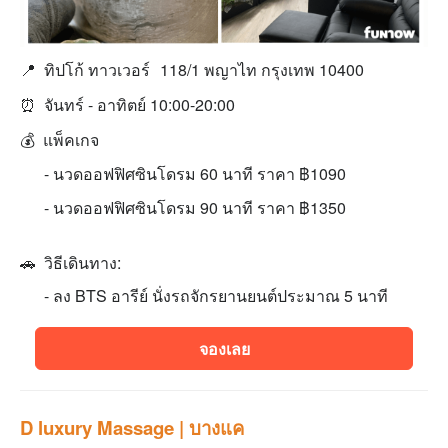
📍 ทิปโก้ ทาวเวอร์
118/1 พญาไท กรุงเทพ 10400
⏰
จันทร์ - อาทิตย์ 10:00-20:00
💰 แพ็คเกจ
- นวดออฟฟิศซินโดรม 60 นาที ราคา ฿1090
- นวดออฟฟิศซินโดรม 90 นาที ราคา ฿1350
🚗 วิธีเดินทาง:
- ลง BTS อารีย์ นั่งรถจักรยานยนต์ประมาณ 5 นาที
จองเลย
D luxury Massage | บางแค