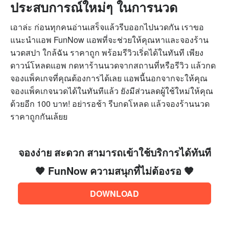
ประสบการณ์ใหม่ๆ ในการนวด
เอาล่ะ ก่อนทุกคนอ่านเสร็จแล้วรีบออกไปนวดกัน เราขอ
แนะนำแอพ FunNow แอพที่จะช่วยให้คุณหาและจองร้าน
นวดสปา ใกล้ฉัน ราคาถูก พร้อมรีวิวเริ่ดได้ในทันที เพียง
ดาวน์โหลดแอพ กดหาร้านนวดจากสถานที่หรือรีวิว แล้วกด
จองแพ็คเกจที่คุณต้องการได้เลย แอพนี้นอกจากจะให้คุณ
จองแพ็คเกจนวดได้ในทันทีแล้ว ยังมีส่วนลดผู้ใช้ใหม่ให้คุณ
ด้วยอีก 100 บาท! อย่ารอช้า รีบกดโหลด แล้วจองร้านนวด
ราคาถูกกันเล้ยย
จองง่าย สะดวก สามารถเข้าใช้บริการได้ทันที
🧡 FunNow ความสนุกที่ไม่ต้องรอ 🧡
DOWNLOAD