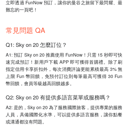
立即透過 FunNow 預訂，讓你的曼谷之旅留下最閃耀、最
難忘的一頁吧！
常見問題 QA
Q1: Sky on 20 怎麼訂位？
A1: 預訂 Sky on 20 推薦使用 FunNow！只需 15 秒即可快
速完成預訂！新用戶下載 APP 即可獲得首購禮。除了刷
指定信用卡享折扣外，每次消費評論更能累積最高 3% 無
上限 Fun 幣回饋，免預付訂位則每筆最高可獲得 30 Fun
幣回饋，會員等級越高回饋越多。
Q2: Sky on 20 有提供多語言菜單或服務嗎？
A2: 是的，Sky on 20 為了服務國際旅客，提供專業的服務
人員，具備國際化水準，可以提供多語言服務，讓你點餐
或溝通都沒有問題。