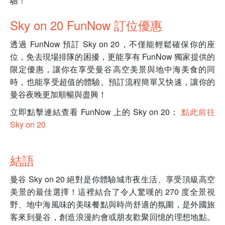
驗！
Sky on 20 FunNow 訂位優惠
透過 FunNow 預訂 Sky on 20，不僅能輕鬆確保你的座
位，免去現場排隊的困擾，更能享有 FunNow 獨家提供的
限定優惠，讓你在享受曼谷高空美景與地中海美食的同
時，也能享受超值的體驗。預訂流程簡單又快速，讓你的
曼谷夜晚更加順暢與盡興！
立即點擊連結查看 FunNow 上的 Sky on 20：
點此前往
Sky on 20
結語
曼谷 Sky on 20 絕對是你體驗城市夜生活、享受頂級高空
美景的最佳選擇！這裡結合了令人驚嘆的 270 度全景視
野、地中海風味的美味餐點與時尚舒適的氛圍，是外國旅
客來到曼谷，創造浪漫約會或朋友歡聚回憶的理想地點。