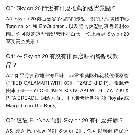
Q3: Sky on 20 附近有什麼推薦的觀光景點？
A3: Sky on 20 鄰近曼谷多個熱門景點，例如大型購物中心
Terminal 21 和 EmQuartier，以及適合休憩的班哲希利公
園。你可以將這些景點安排在白天，晚上再到 Sky on 20
享受高空美景！
Q4: 在 Sky on 20 有沒有推薦必點的餐點或飲
品？
A4: 如果你喜歡地中海風味，非常推薦酥炸花枝佐優格醬
(FRIED CALAMARI WITH 390.- TZATZIKI DIP)、希臘烤
肉串 (BEEF or CHICKEN SOUVLAKI WITH TZATZIKI &
PITA BREAD)。調酒方面，可以參考經典的 Kir Royale 或
Margarita on The Rock。
Q5: 透過 FunNow 預訂 Sky on 20 有什麼好處？
A5: 透過 FunNow 預訂 Sky on 20，你可以輕鬆確保座