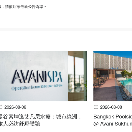
-
訊，請依店家最新公告為準
2026-08-08
2026-08-08
曼谷素坤逸艾凡尼水療：城市綠洲，
Bangkok Poolsid
旅人必訪舒壓體驗
@ Avani Sukhum