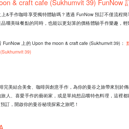
oon & craft cafe (Sukhumvit 39) FunN
上&手作咖啡享受獨特體驗嗎？透過 FunNow 預訂不僅流程
在品嚐美味餐點的同時，也能以更划算的價格體驗手作樂趣，輕
ow 上的 Upon the moon & craft cafe (Sukhumvit 39)：
 (Sukhumvit 39)
咖啡完美結合美食、咖啡與創意手作，為你的曼谷之旅帶來別於傳
的旅人、喜愛手作的藝術家，或是單純想品嚐特色料理，這裡都
即預訂，開啟你的曼谷秘境探索之旅吧！
A