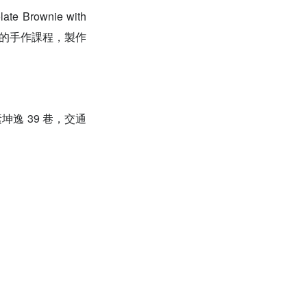
e Brownie with
二樓的手作課程，製作
素坤逸 39 巷，交通