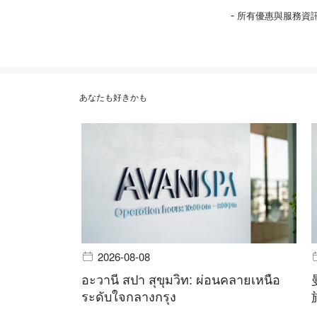
-
所有優惠與服務資
あなたも好きかも
2026-08-08
อะวานี สปา สุขุมวิท: ผ่อนคลายเหนือ
ระดับใจกลางกรุง