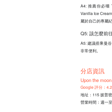
A4: 推薦你必嚐 Ton
Vanilla I
屬於自己的專屬
Q5: 該怎麼
A5: 建議搭乘曼谷
非常便利。
分店資訊
Upon the moon 
Google 評分：4
地址：115 披普密巷
營業時間：週一至週