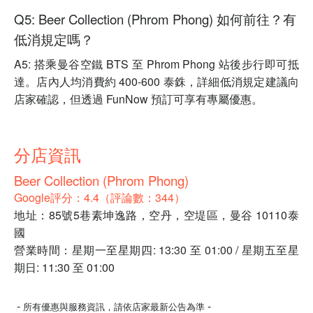
Q5: Beer Collection (Phrom Phong) 如何前往？有
低消規定嗎？
A5: 搭乘曼谷空鐵 BTS 至 Phrom Phong 站後步行即可抵
達。店內人均消費約 400-600 泰銖，詳細低消規定建議向
店家確認，但透過 FunNow 預訂可享有專屬優惠。
分店資訊
Beer Collection (Phrom Phong)
Google評分：4.4（評論數：344）
地址：85號5巷素坤逸路，空丹，空堤區，曼谷 10110泰
國
營業時間：星期一至星期四: 13:30 至 01:00 / 星期五至星
期日: 11:30 至 01:00
-
-
所有優惠與服務資訊，請依店家最新公告為準