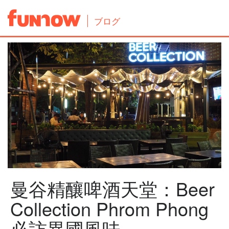
ブログ
曼谷精釀啤酒天堂：Beer
Collection Phrom Phong
必訪異國風味