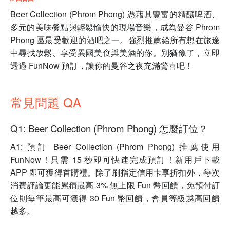
Beer Collection (Phrom Phong) 憑藉其豐富的精釀啤酒、
多元的美味餐點與輕鬆愉快的現場音樂，成為曼谷 Phrom
Phong 區最受歡迎的酒吧之一。強烈推薦給所有想在旅途
中尋找放鬆、享受異國美食與美酒的你。別猶豫了，立即
透過 FunNow 預訂，讓你的曼谷之夜充滿驚喜吧！
常見問題 QA
Q1: Beer Collection (Phrom Phong) 怎麼訂位？
A1: 預訂 Beer Collection (Phrom Phong) 推薦使用
FunNow！只需 15 秒即可快速完成預訂！新用戶下載
APP 即可獲得首購禮。除了刷指定信用卡享折扣外，每次
消費評論更能累積最高 3% 無上限 Fun 幣回饋，免預付訂
位則每筆最高可獲得 30 Fun 幣回饋，會員等級越高回饋
越多。