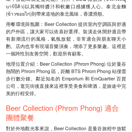
บาร์บีคิว)以其獨特醬汁和軟嫩口感擄獲人心。泰北金麵
(ข้าวซอยไก่)則帶來道地的泰北風味，香濃滑順。
用餐環境與氛圍：Beer Collection 提供室內空調區與舒適
的戶外區，讓大家可以依喜好選擇。裝潢走休閒舒適且帶
有新潮流行的風格，氣氛放鬆，非常適合與朋友聊天小
酌。店內也常有現場音樂演奏，增添了更多樂趣。這裡是
一個跨性別友善空間，歡迎所有顧客。
地理位置介紹：Beer Collection (Phrom Phong) 位於曼谷
熱鬧的 Phrom Phong 區，距離 BTS Phrom Phong 站僅需
步行數分鐘。鄰近知名的 Emporium 和 EmQuartier 百貨
公司，逛完街後直接來這裡享受美食和啤酒，是旅途中完
美的行程安排。
Beer Collection (Phrom Phong) 適合
團體聚餐
對於外地觀光客來說，Beer Collection 是曼谷旅程中放鬆