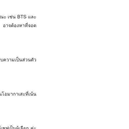
ารณะ เช่น BTS และ
า อาจต้องหาที่จอด
มอบความเป็นส่วนตัว
นโอมากาเสะที่เน้น
ฟเป็นผู้เลือก ค่ะ