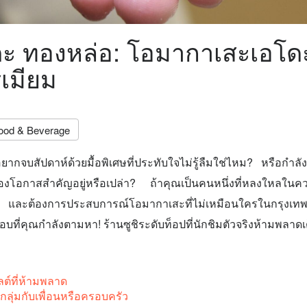
นดะ ทองหล่อ: โอมากาเสะเอโด
ีเมียม
ood & Beverage
 อยากจบสัปดาห์ด้วยมื้อพิเศษที่ประทับใจไม่รู้ลืมใช่ไหม? หรือกำ
่อฉลองโอกาสสำคัญอยู่หรือเปล่า? ถ้าคุณเป็นคนหนึ่งที่หลงใหลใน
 และต้องการประสบการณ์โอมากาเสะที่ไม่เหมือนใครในกรุง
บที่คุณกำลังตามหา! ร้านซูชิระดับท็อปที่นักชิมตัวจริงห้ามพลาด
ต์ที่ห้ามพลาด
ลุ่มกับเพื่อนหรือครอบครัว