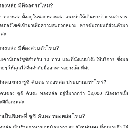
 ทองหล่อ มีที่จอดรถไหม?
นดะ ทองหล่อ ตั้งอยู่ในซอยทองหล่อ แนะนำให้เดินทางด้วยรถสาธ
นมอเตอร์ไซค์เข้ามาเพื่อความสะดวกสบาย หากขับรถยนต์ส่วนตัวม
ค่ะ
ทองหล่อ มีห้องส่วนตัวไหม?
แบบเคาน์เตอร์ซูชิสำหรับ 10 ท่าน และที่นั่งแบบโต๊ะให้บริการ ซึ่ง
ให้คุณได้ดื่มด่ำกับมื้ออาหารอย่างเต็มที่ค่ะ
ต่อคนของ ซูชิ คันดะ ทองหล่อ ประมาณเท่าไหร่?
อคนของ ซูชิ คันดะ ทองหล่อ อยู่ที่มากกว่า ฿2,000 เนื่องจากเป็
ละฝีมือเชฟค่ะ
เป็นพิเศษที่ ซูชิ คันดะ ทองหล่อ ไหม?
องหล่อ เป็นร้านอาหารแบบโอมากาเสะ (Omakase) ซึ่งหมายถึง ให้เช