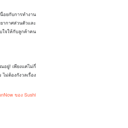
หนื่อยกับการทำงาน
ยากาศส่วนตัวและ
บใจให้กับลูกค้าคน
ู่! เพียงแค่ไม่กี่
ไม่ต้องกังวลเรื่อง
า FunNow ของ Sushi