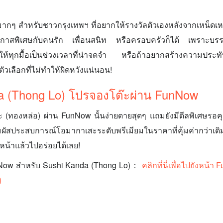
มากๆ สำหรับชาวกรุงเทพฯ ที่อยากให้รางวัลตัวเองหลังจากเหน็ดเ
กาสพิเศษกับคนรัก เพื่อนสนิท หรือครอบครัวก็ได้ เพราะบรร
ห้ทุกมื้อเป็นช่วงเวลาที่น่าจดจำ หรือถ้าอยากสร้างความประทั
นตัวเลือกที่ไม่ทำให้ผิดหวังแน่นอน!
a (Thong Lo) โปรจองโต๊ะผ่าน FunNow
 (ทองหล่อ) ผ่าน FunNow นั้นง่ายดายสุดๆ แถมยังมีดีลพิเศษรอคุณอย
มผัสประสบการณ์โอมากาเสะระดับพรีเมียมในราคาที่คุ้มค่ากว่าเดิม 
หน้าแล้วไปอร่อยได้เลย!
nNow สำหรับ Sushi Kanda (Thong Lo)：
คลิกที่นี่เพื่อไปยังหน้
)