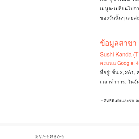
เมนูจะเปลี่ยนไปตา
ของวันนั้นๆ เลยค่
ข้อมูลสาขา
Sushi Kanda (T
คะแนน Google: 4.7
ที่อยู่: ชั้น 2, 
เวลาทำการ: วันจันท
-
สิทธิพิเศษและรายล
あなたも好きかも