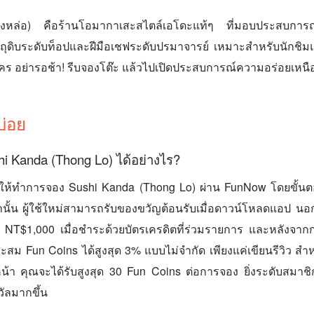
หล่อ) คือร้านโอมากาเสะสไตล์เอโดะแท้ๆ ที่มอบประสบการณ์ก
ตถุดิบระดับท็อปและฝีมือเชฟระดับปรมาจารย์ เหมาะสำหรับนักชิม
นใคร อย่ารอช้า! รีบจองโต๊ะ แล้วไปเปิดประสบการณ์ความอร่อยเหนื
บ่อย
i Kanda (Thong Lo) ได้อย่างไร?
ห้ทำการจอง Sushi Kanda (Thong Lo) ผ่าน FunNow โดยขั้น
ท่านั้น ผู้ใช้ใหม่สามารถรับของขวัญต้อนรับเมื่อดาวน์โหลดแอป นอ
ึง NT$1,000 เมื่อชำระด้วยบัตรเครดิตที่ร่วมรายการ และหลังจาก
ะสม Fun Coins ได้สูงสุด 3% แบบไม่จำกัด เพียงแค่เขียนรีวิว ส
น้า คุณจะได้รับสูงสุด 30 Fun Coins ต่อการจอง ยิ่งระดับสมาชิกสูง
ัลมากขึ้น