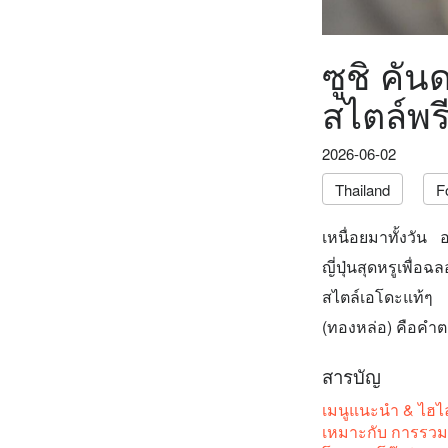
ซูชิ คั
สไตล์พร
2026-06-02
Thailand
F
เหนื่อยมาทั้งวัน
ญี่ปุ่นสุดหรูเพื
สไตล์เอโดะแท้ๆ
(ทองหล่อ) คือคำตอ
สารบัญ
เมนูแนะนำ & ไฮไล
เหมาะกับ การรวมก