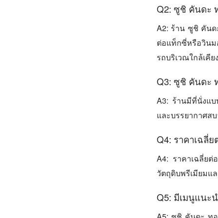
Q2: ซูชิ คันดะ
A2: ร้าน ซูชิ คั
ต่อแท็กซี่หรือวิ
รถบริเวณใกล้เคียง
Q3: ซูชิ คันดะ 
A3: ร้านมีที่นั่ง
และบรรยากาศสบายๆ 
Q4: ราคาเฉลี่ย
A4: ราคาเฉลี่ยต่
วัตถุดิบพรีเมียมแ
Q5: มีเมนูแนะนำ
A5: ซูชิ คันดะ ท