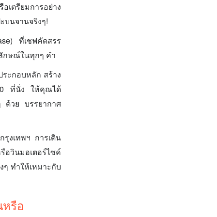
หรือเตรียมการอย่าง
ลปะบนจานจริงๆ!
se) ที่เชฟคัดสรร
กลักษณ์ในทุกๆ คำ
์ประกอบหลัก สร้าง
 ที่นั่ง ให้คุณได้
็กๆ ด้วย บรรยากาศ
งกรุงเทพฯ การเดิน
อวินมอเตอร์ไซค์
างๆ ทำให้เหมาะกับ
นหรือ