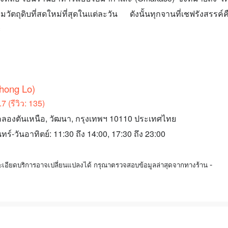
มวัตถุดิบที่สดใหม่ที่สุดในแต่ละวัน ดังนั้นทุกจานที่เชฟรังสรรค
ะ
hong Lo)
 (รีวิว: 135)
2A1, คลองตันเหนือ, วัฒนา, กรุงเทพฯ 10110 ประเทศไทย
ร์-วันอาทิตย์: 11:30 ถึง 14:00, 17:30 ถึง 23:00
-
ะเอียดบริการอาจเปลี่ยนแปลงได้ กรุณาตรวจสอบข้อมูลล่าสุดจากทางร้าน