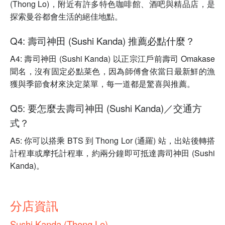
(Thong Lo)，附近有許多特色咖啡館、酒吧與精品店，是
探索曼谷都會生活的絕佳地點。
Q4: 壽司神田 (Sushi Kanda) 推薦必點什麼？
A4: 壽司神田 (Sushi Kanda) 以正宗江戶前壽司 Omakase
聞名，沒有固定必點菜色，因為師傅會依當日最新鮮的漁
獲與季節食材來決定菜單，每一道都是驚喜與推薦。
Q5: 要怎麼去壽司神田 (Sushi Kanda)／交通方
式？
A5: 你可以搭乘 BTS 到 Thong Lor (通羅) 站，出站後轉搭
計程車或摩托計程車，約兩分鐘即可抵達壽司神田 (Sushi
Kanda)。
分店資訊
Sushi Kanda (Thong Lo)