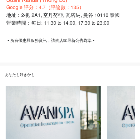
Google 評分：4.7（評論數：135）
地址：2樓, 2A1, 空丹努亞, 瓦塔納, 曼谷 10110 泰國
營業時間：每日: 11:30 to 14:00, 17:30 to 23:00
-
-
所有優惠與服務資訊，請依店家最新公告為準
あなたも好きかも