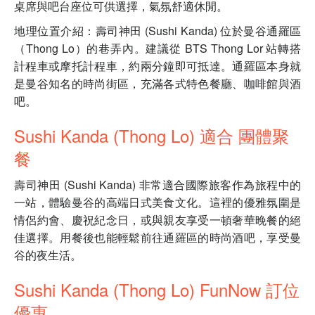
桌席與吧台座位可供選擇，氣氛舒適休閒。
地理位置介紹：壽司神田 (Sushi Kanda) 位於曼谷通羅區
（Thong Lo）的巷弄內。建議從 BTS Thong Lor 站轉搭
計程車或摩托計程車，約兩分鐘即可抵達。通羅區本身就
是曼谷知名的時尚街區，充滿各式特色餐廳、咖啡館與酒
吧。
Sushi Kanda (Thong Lo) 適合 團體聚
餐
壽司神田 (Sushi Kanda) 非常適合國際旅客作為旅程中的
一站，體驗曼谷的高端日式美食文化。這裡的優雅氛圍是
情侶約會、慶祝紀念日，或與親友享受一頓奢華晚餐的絕
佳選擇。用餐後也能輕鬆前往通羅區的時尚酒吧，享受曼
谷的夜生活。
Sushi Kanda (Thong Lo) FunNow 訂位
優惠