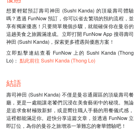
想要輕鬆預訂壽司神田 (Sushi Kanda) 的頂級壽司體驗
嗎？透過 FunNow 預訂，你可以省去繁瑣的預約流程，並
享有獨家優惠！只要簡單幾個步驟，就能確保你在曼谷的
這趟美食之旅圓滿達成。立即打開 FunNow App 搜尋壽司
神田 (Sushi Kanda)，探索更多禮遇與優惠方案！
立即點擊連結查看 FunNow 上的 Sushi Kanda (Thong
Lo)：
點此前往 Sushi Kanda (Thong Lo)
結語
壽司神田 (Sushi Kanda) 不僅是曼谷通羅區的頂級壽司餐
廳，更是一處能讓老饕們沉浸在美食藝術中的秘境。無論
是追求食材極致新鮮，或是嚮往職人手藝的用餐儀式感，
這裡都能滿足你。趕快分享這篇文章，並透過 FunNow 立
即訂位，為你的曼谷之旅增添一筆難忘的奢華體驗吧！