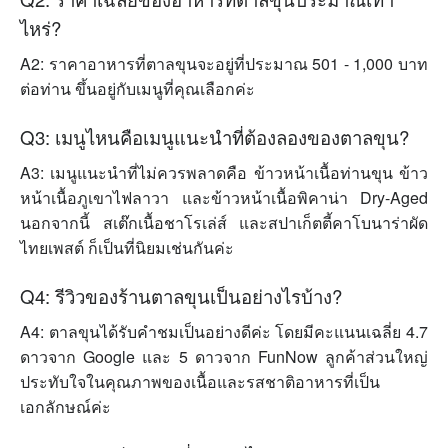
ไหร่?
A2: ราคาอาหารที่ตาลขุนจะอยู่ที่ประมาณ 501 - 1,000 บาท
ต่อท่าน ขึ้นอยู่กับเมนูที่คุณเลือกค่ะ
Q3: เมนูไหนคือเมนูแนะนำที่ต้องลองของตาลขุน?
A3: เมนูแนะนำที่ไม่ควรพลาดคือ ข้าวหน้าเนื้อท่านขุน ข้าว
หน้าเนื้อภูเขาไฟลาวา และข้าวหน้าเนื้อพิคาน่า Dry-Aged
นอกจากนี้ สเต๊กเนื้อชาโรเล่ส์ และสปาเก็ตตี้คาโบนาร่าผัด
ไทยเพสต์ ก็เป็นที่นิยมเช่นกันค่ะ
Q4: รีวิวของร้านตาลขุนเป็นอย่างไรบ้าง?
A4: ตาลขุนได้รับคำชมเป็นอย่างดีค่ะ โดยมีคะแนนเฉลี่ย 4.7
ดาวจาก Google และ 5 ดาวจาก FunNow ลูกค้าส่วนใหญ่
ประทับใจในคุณภาพของเนื้อและรสชาติอาหารที่เป็น
เอกลักษณ์ค่ะ