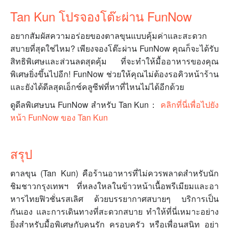
Tan Kun โปรจองโต๊ะผ่าน FunNow
อยากสัมผัสความอร่อยของตาลขุนแบบคุ้มค่าและสะดวก
สบายที่สุดใช่ไหม? เพียงจองโต๊ะผ่าน FunNow คุณก็จะได้รับ
สิทธิพิเศษและส่วนลดสุดคุ้ม ที่จะทำให้มื้ออาหารของคุณ
พิเศษยิ่งขึ้นไปอีก! FunNow ช่วยให้คุณไม่ต้องรอคิวหน้าร้าน
และยังได้ดีลสุดเอ็กซ์คลูซีฟที่หาที่ไหนไม่ได้อีกด้วย
ดูดีลพิเศษบน FunNow สำหรับ Tan Kun：
คลิกที่นี่เพื่อไปยัง
หน้า FunNow ของ Tan Kun
สรุป
ตาลขุน (Tan Kun) คือร้านอาหารที่ไม่ควรพลาดสำหรับนัก
ชิมชาวกรุงเทพฯ ที่หลงใหลในข้าวหน้าเนื้อพรีเมียมและอา
หารไทยฟิวชั่นรสเลิศ ด้วยบรรยากาศสบายๆ บริการเป็น
กันเอง และการเดินทางที่สะดวกสบาย ทำให้ที่นี่เหมาะอย่าง
ยิ่งสำหรับมื้อพิเศษกับคนรัก ครอบครัว หรือเพื่อนสนิท อย่า