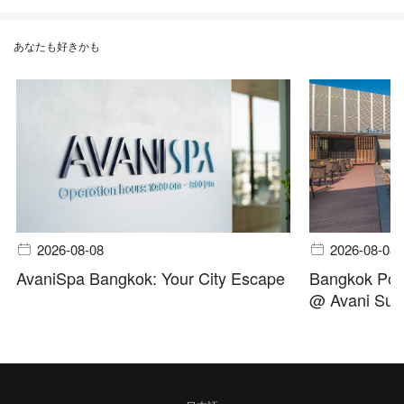
あなたも好きかも
2026-08-08
2026-08-08
AvaniSpa Bangkok: Your City Escape
Bangkok Pool
@ Avani Suk