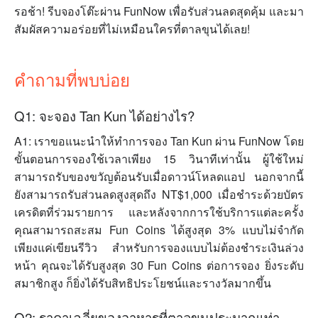
รอช้า! รีบจองโต๊ะผ่าน FunNow เพื่อรับส่วนลดสุดคุ้ม และมา
สัมผัสความอร่อยที่ไม่เหมือนใครที่ตาลขุนได้เลย!
คำถามที่พบบ่อย
Q1: จะจอง Tan Kun ได้อย่างไร?
A1: เราขอแนะนำให้ทำการจอง Tan Kun ผ่าน FunNow โดย
ขั้นตอนการจองใช้เวลาเพียง 15 วินาทีเท่านั้น ผู้ใช้ใหม่
สามารถรับของขวัญต้อนรับเมื่อดาวน์โหลดแอป นอกจากนี้
ยังสามารถรับส่วนลดสูงสุดถึง NT$1,000 เมื่อชำระด้วยบัตร
เครดิตที่ร่วมรายการ และหลังจากการใช้บริการแต่ละครั้ง
คุณสามารถสะสม Fun Coins ได้สูงสุด 3% แบบไม่จำกัด
เพียงแค่เขียนรีวิว สำหรับการจองแบบไม่ต้องชำระเงินล่วง
หน้า คุณจะได้รับสูงสุด 30 Fun Coins ต่อการจอง ยิ่งระดับ
สมาชิกสูง ก็ยิ่งได้รับสิทธิประโยชน์และรางวัลมากขึ้น
Q2: ราคาเฉลี่ยของอาหารที่ตาลขุนประมาณเท่า