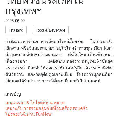
กรุงเทพฯ
2026-06-02
Thailand
Food & Beverage
กำลังมองหาร้านอาหารที่ตอบโจทย์มื้ออร่อย ไม่ว่าจะหลัง
เลิกงาน หรือวันหยุดสบายๆ อยู่ใช่ไหม? ตาลขุน (Tan Kun)
คือจุดหมายที่นักชิมต้องมาลอง! ที่นี่ไม่ใช่แค่ร้านข้าวหน้า
เนื้อธรรมดา แต่ยังเป็นแหล่งรวมเมนูไทยฟิวชั่นสุด
สร้างสรรค์ ที่จะทำให้คุณประทับใจไม่รู้ลืม ด้วยรสชาติเข้ม
ข้นจัดจ้าน และวัตถุดิบคุณภาพเยี่ยม รับรองว่าทุกคนที่มา
เยือนจะได้รับประสบการณ์ที่ยอดเยี่ยมกลับไปแน่นอน!
สารบัญ
เมนูแนะนำ & ไฮไลต์ที่ห้ามพลาด
เหมาะกับ การรวมกลุ่มกับเพื่อนหรือครอบครัว
โปรจองโต๊ะผ่าน FunNow