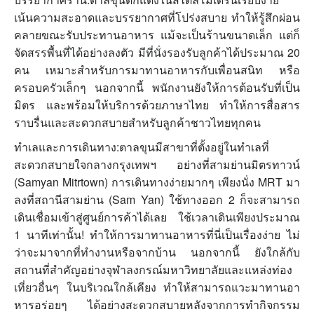
เน้นความสะอาดและบรรยากาศที่โปร่งสบาย ทำให้รู้สึกผ่อน
คลายขณะรับประทานอาหาร แม้จะเป็นร้านขนาดเล็ก แต่ก็
จัดสรรพื้นที่ได้อย่างลงตัว มีที่นั่งรองรับลูกค้าได้ประมาณ 20
คน เหมาะสำหรับการมาทานอาหารกับเพื่อนสนิท หรือ
ครอบครัวเล็กๆ นอกจากนี้ พนักงานยังให้การต้อนรับที่เป็น
มิตร และพร้อมให้บริการด้วยภาษาไทย ทำให้การสื่อสาร
ราบรื่นและสะดวกสบายสำหรับลูกค้าชาวไทยทุกคน
ทำเลและการเดินทาง:ตาลขุนมีสาขาที่ตั้งอยู่ในทำเลที่
สะดวกสบายใจกลางกรุงเทพฯ อย่างที่สามย่านมิตรทาวน์
(Samyan Mitrtown) การเดินทางง่ายมากๆ เพียงนั่ง MRT มา
ลงที่สถานีสามย่าน (Sam Yan) ใช้ทางออก 2 ก็จะสามารถ
เดินเชื่อมเข้าสู่ศูนย์การค้าได้เลย ใช้เวลาเดินเพียงประมาณ
1 นาทีเท่านั้น! ทำให้การมาทานอาหารที่นี่เป็นเรื่องง่าย ไม่
ว่าจะมาจากที่ทำงานหรือจากบ้าน นอกจากนี้ ยังใกล้กับ
สถานที่สำคัญอย่างจุฬาลงกรณ์มหาวิทยาลัยและแหล่งท่อง
เที่ยวอื่นๆ ในบริเวณใกล้เคียง ทำให้สามารถแวะมาทานอา
หารอร่อยๆ ได้อย่างสะดวกสบายหลังจากการทำกิจกรรม