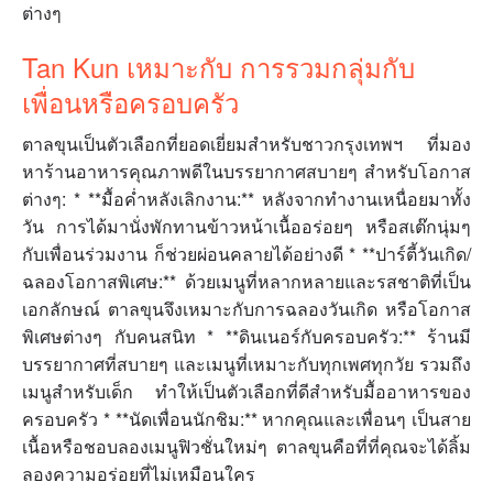
ต่างๆ
Tan Kun เหมาะกับ การรวมกลุ่มกับ
เพื่อนหรือครอบครัว
ตาลขุนเป็นตัวเลือกที่ยอดเยี่ยมสำหรับชาวกรุงเทพฯ ที่มอง
หาร้านอาหารคุณภาพดีในบรรยากาศสบายๆ สำหรับโอกาส
ต่างๆ: * **มื้อค่ำหลังเลิกงาน:** หลังจากทำงานเหนื่อยมาทั้ง
วัน การได้มานั่งพักทานข้าวหน้าเนื้ออร่อยๆ หรือสเต๊กนุ่มๆ
กับเพื่อนร่วมงาน ก็ช่วยผ่อนคลายได้อย่างดี * **ปาร์ตี้วันเกิด/
ฉลองโอกาสพิเศษ:** ด้วยเมนูที่หลากหลายและรสชาติที่เป็น
เอกลักษณ์ ตาลขุนจึงเหมาะกับการฉลองวันเกิด หรือโอกาส
พิเศษต่างๆ กับคนสนิท * **ดินเนอร์กับครอบครัว:** ร้านมี
บรรยากาศที่สบายๆ และเมนูที่เหมาะกับทุกเพศทุกวัย รวมถึง
เมนูสำหรับเด็ก ทำให้เป็นตัวเลือกที่ดีสำหรับมื้ออาหารของ
ครอบครัว * **นัดเพื่อนนักชิม:** หากคุณและเพื่อนๆ เป็นสาย
เนื้อหรือชอบลองเมนูฟิวชั่นใหม่ๆ ตาลขุนคือที่ที่คุณจะได้ลิ้ม
ลองความอร่อยที่ไม่เหมือนใคร