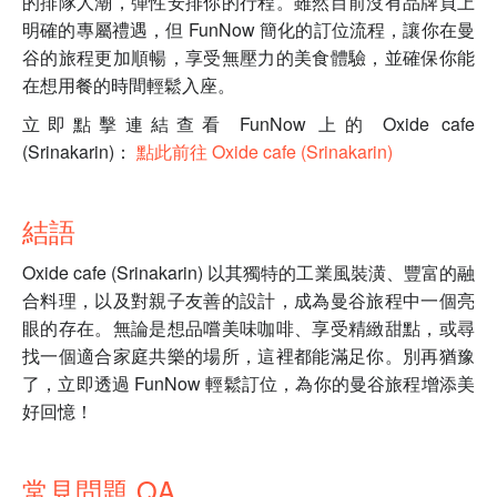
的排隊人潮，彈性安排你的行程。雖然目前沒有品牌頁上
明確的專屬禮遇，但 FunNow 簡化的訂位流程，讓你在曼
谷的旅程更加順暢，享受無壓力的美食體驗，並確保你能
在想用餐的時間輕鬆入座。
立即點擊連結查看 FunNow 上的 Oxide cafe
(Srinakarin)：
點此前往 Oxide cafe (Srinakarin)
結語
Oxide cafe (Srinakarin) 以其獨特的工業風裝潢、豐富的融
合料理，以及對親子友善的設計，成為曼谷旅程中一個亮
眼的存在。無論是想品嚐美味咖啡、享受精緻甜點，或尋
找一個適合家庭共樂的場所，這裡都能滿足你。別再猶豫
了，立即透過 FunNow 輕鬆訂位，為你的曼谷旅程增添美
好回憶！
常見問題 QA