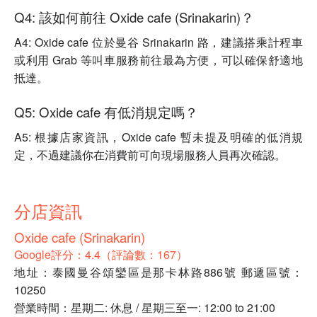
Q4: 該如何前往 Oxide cafe (Srinakarin)？
A4: Oxide cafe 位於曼谷 Srinakarin 路，建議搭乘計程車
或利用 Grab 等叫車服務前往最為方便，可以確保舒適地
抵達。
Q5: Oxide cafe 有低消規定嗎？
A5: 根據店家資訊，Oxide cafe 暫未提及明確的低消規
定，不過建議你在消費前可向現場服務人員再次確認。
分店資訊
Oxide cafe (Srinakarin)
Google評分：4.4（評論數：167）
地址：泰國曼谷頌鑾區是那卡林路886號 郵遞區號：
10250
營業時間：星期二: 休息 / 星期三至一: 12:00 to 21:00