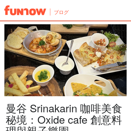
ブログ
曼谷 Srinakarin 咖啡美食
秘境：Oxide cafe 創意料
理與親子樂園