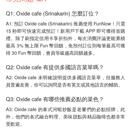
Q1: Oxide cafe (Srinakarin) 怎麼訂位？
A1: 預訂 Oxide cafe (Srinakarin) 推薦使用 FunNow！只需
15 秒即可快速完成預訂！新用戶下載 APP 即可獲得首購
禮。除了刷指定信用卡享折扣外，每次消費評論更能累積
最高 3% 無上限 Fun 幣回饋，免預付訂位則每筆最高可獲
得 30 Fun 幣回饋，會員等級越高回饋越多。
Q2: Oxide cafe 有提供多國語言菜單嗎？
A2: Oxide cafe 未明確說明提供多國語言菜單，但服務人
員普遍友善，你可以詢問是否有英文或其他語言的輔助。
Q3: Oxide cafe 有哪些推薦必點的菜色？
A3: Oxide cafe 的泰式河蝦炒飯是老饕們的必點招牌，此
外，他們的各式融合料理、美味甜點與精品咖啡也都非常
受歡迎。