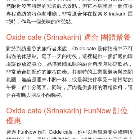
然附近沒有特定的知名觀光景點，但它本身就是一個值得
專程造訪的特色咖啡廳，非常適合你在探索 Srinakarin 區
域時，作為一個美味的休憩點。
Oxide cafe (Srinakarin) 適合 團體聚餐
對於到訪曼谷的旅行者來說，Oxide cafe 是你旅程中不可
錯過的休憩站。逛了一天的街後，這裡提供一個舒適的環
境讓你放鬆身心，品嚐異國風味的融合料理與沁涼飲品，
非常適合搭配你的旅程節奏。其獨特的工業風裝潢與悠閒
氛圍，無論是週末小酌一杯，或是與旅伴享受一頓輕鬆的
午餐，都十分適宜。同時，店內提供多樣的酒精飲料，適
合在夜晚與朋友小酌幾杯。
Oxide cafe (Srinakarin) FunNow 訂位
優惠
透過 FunNow 預訂 Oxide cafe，你可以輕鬆避開尖峰時段