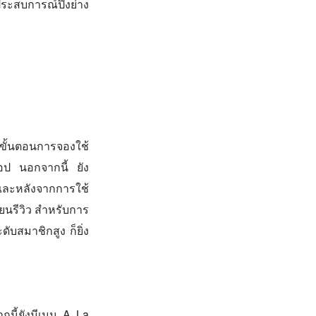
ระสบการณ์ปิ้งย่าง
ขั้นตอนการจองใช้
แอป นอกจากนี้ ยัง
และหลังจากการใช้
ยนรีวิว สำหรับการ
ับสมาชิกสูง ก็ยิ่ง
นี้ยังมีเมนู A La