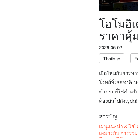
โอโมอิเด
ราคาคุ้
2026-06-02
Thailand
F
เบื่อไหมกับการหา
โจทย์ทั้งรสชาติ 
คำตอบที่ใช่สำหรั
ต้องบินไปถึงญี่ปุ่น!
สารบัญ
เมนูแนะนำ & ไฮไล
เหมาะกับ การรวมก