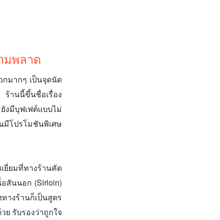
ห้ามพลาด
วกมากๆ เป็นจุดนัด
นี้ขึ้นชื่อเรื่อง
ยังมีบุฟเฟต์แบบไม่
้านมีโปรโมชันพิเศษ
ี่ยมที่ทางร้านคัด
ื้อสันนอก (Sirloin)
งทางร้านก็เป็นสูตร
้วย รับรองว่าถูกใจ