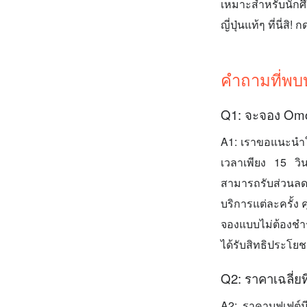
เหมาะสำหรับนักศึ
ญี่ปุ่นแท้ๆ ที่นี่สิ!
คำถามที่พบ
Q1: จะจอง Omoi
A1: เราขอแนะนำใ
เวลาเพียง 15 วิน
สามารถรับส่วนลด
บริการแต่ละครั้ง
จองแบบไม่ต้องชำระ
ได้รับสิทธิประโย
Q2: ราคาเฉลี่ยท
A2: ราคาบุฟเฟต์ม