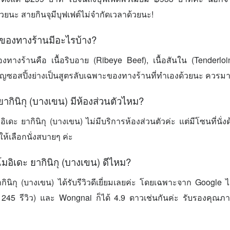
ด้วยนะ สายกินจุมีบุฟเฟต์ไม่จำกัดเวลาด้วยนะ!
ของทางร้านมีอะไรบ้าง?
ทางร้านคือ เนื้อริบอาย (Ribeye Beef), เนื้อสันใน (Tenderloi
สำคัญซอสปิ้งย่างเป็นสูตรลับเฉพาะของทางร้านที่ทำเองด้วยนะ ควรมา
ากินิกุ (บางเขน) มีห้องส่วนตัวไหม?
เดะ ยากินิกุ (บางเขน) ไม่มีบริการห้องส่วนตัวค่ะ แต่มีโซนที่นั่ง
ห้เลือกนั่งสบายๆ ค่ะ
มอิเดะ ยากินิกุ (บางเขน) ดีไหม?
ินิกุ (บางเขน) ได้รับรีวิวดีเยี่ยมเลยค่ะ โดยเฉพาะจาก Google 
245 รีวิว) และ Wongnai ก็ได้ 4.9 ดาวเช่นกันค่ะ รับรองคุณภ