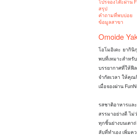
โปรจองโต๊ะผ่าน 
สรุป
คำถามที่พบบ่อย
ข้อมูลสาขา
Omoide Yak
โอโมอิเดะ ยากินิ
พบที่เหมาะสำหรับ
บรรยากาศที่ให้ฟีล
จำกัดเวลา ให้คุณก
เมื่อจองผ่าน FunN
รสชาติอาหารและคว
สรรมาอย่างดี ไม่ว่
ทุกชิ้นย่างบนเตาถ
ลับที่ทำเอง เพิ่มค