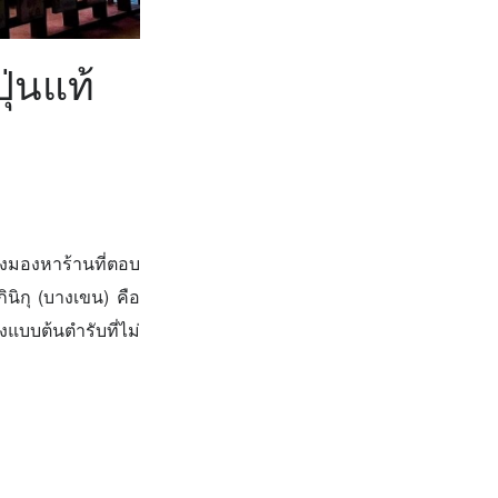
ุ่นแท้
ังมองหาร้านที่ตอบ
นิกุ (บางเขน) คือ
แบบต้นตำรับที่ไม่