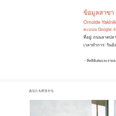
ข้อมูลสาขา
Omoide Yakinik
คะแนน Google: 4.
ที่อยู่: ถนนลาดป
เวลาทำการ: วันอังค
-
สิทธิพิเศษและรายล
あなたも好きかも