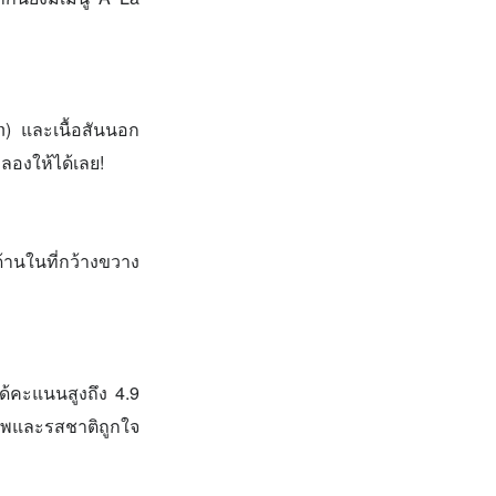
n) และเนื้อสันนอก
ลองให้ได้เลย!
ด้านในที่กว้างขวาง
ได้คะแนนสูงถึง 4.9
าพและรสชาติถูกใจ