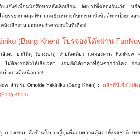
กับแก๊งค์เพื่อนนักศึกษาหลังเลิกเรียน จัดปาร์ตี้ฉลองวันเกิด 
็ได้บรรยากาศสุดฟิน แถมยังเหมาะกับการมานั่งชิลล์ทานปิ้งย่างอร่
ร์หลังเลิกงาน บอกเลยว่าครบจบในที่เดียว!
iniku (Bang Khen) โปรจองโต๊ะผ่าน FunNo
มอิเดะ ยากินิกุ (บางเขน) ง่ายนิดเดียว แค่จองผ่าน FunNow คุ
 ไม่ต้องรอคิวให้เสียเวลา แถมยังได้ราคาที่คุ้มค่ากว่าใคร จองล่
ิ้งย่างที่เหนือกว่า!
nNow สำหรับ Omoide Yakiniku (Bang Khen)：
คลิกที่นี่เพื่อไ
 (Bang Khen)
กุ (บางเขน) คือร้านปิ้งย่างญี่ปุ่นที่มอบความคุ้มค่าทั้งรสชาติ