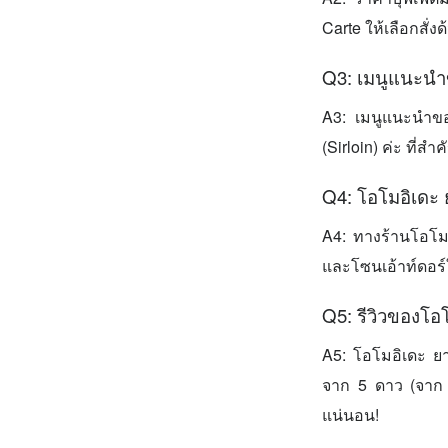
Carte ให้เลือกสั่ง
Q3: เมนูแนะนำ
A3: เมนูแนะนำของ
(Sirloin) ค่ะ ที่
Q4: โอโมอิเดะ ย
A4: ทางร้านโอโมอิ
และโซนเอ้าท์ดอร์ใ
Q5: รีวิวของโอโ
A5: โอโมอิเดะ ยาก
จาก 5 ดาว (จาก 
แน่นอน!