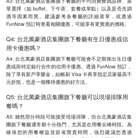
A3: 台北萬豪酒店集團旗下餐廳的平均消費會因品牌、菜
單選擇（如 buffet、下午茶、套餐或單點）以及是否含調
酒等因素而異。建議參考各餐廳的詳細菜單，或透過
FunNow 預訂時查看相關優惠，可能享有更實惠的價格。
Q4: 台北萬豪酒店集團旗下餐廳有生日優惠或信
用卡優惠嗎？
A4: 台北萬豪酒店集團旗下餐廳可能會不定期推出生日優
惠或與特定銀行合作的信用卡優惠。透過 FunNow 預訂，
除了享有新戶享樂金，結帳刷 Visa 卡再享指定店家最高千
元折抵，也是一個獲得優惠的好方法。
Q5: 台北萬豪酒店集團旗下餐廳可以現場排隊用
餐嗎？
A5: 雖然部分時段可能接受現場排隊，但台北萬豪酒店集
團旗下餐廳通常都十分熱門，尤其是在用餐尖峰時段。為
確保您的用餐權益並節省寶貴時間，強烈建議您透過