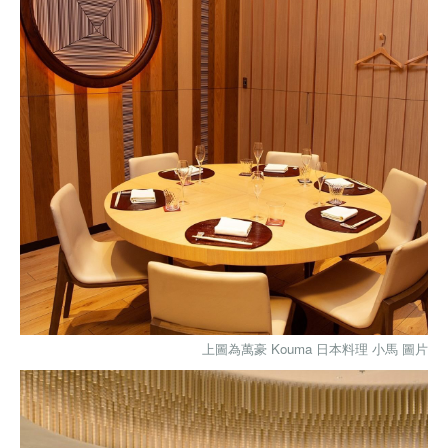
上圖為萬豪
Kouma 日本料理 小馬
圖片