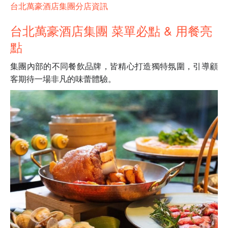
台北萬豪酒店集團分店資訊
台北萬豪酒店集團 菜單必點 & 用餐亮
點
集團內部的不同餐飲品牌，皆精心打造獨特氛圍，引導顧
客期待一場非凡的味蕾體驗。