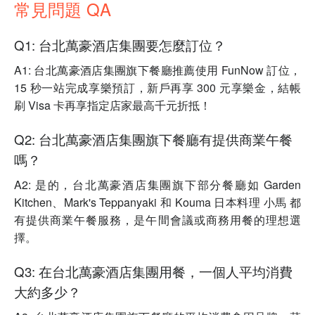
常見問題 QA
Q1: 台北萬豪酒店集團要怎麼訂位？
A1: 台北萬豪酒店集團旗下餐廳推薦使用 FunNow 訂位，
15 秒一站完成享樂預訂，新戶再享 300 元享樂金，結帳
刷 Visa 卡再享指定店家最高千元折抵！
Q2: 台北萬豪酒店集團旗下餐廳有提供商業午餐
嗎？
A2: 是的，台北萬豪酒店集團旗下部分餐廳如 Garden
Kitchen、Mark's Teppanyaki 和 Kouma 日本料理 小馬 都
有提供商業午餐服務，是午間會議或商務用餐的理想選
擇。
Q3: 在台北萬豪酒店集團用餐，一個人平均消費
大約多少？