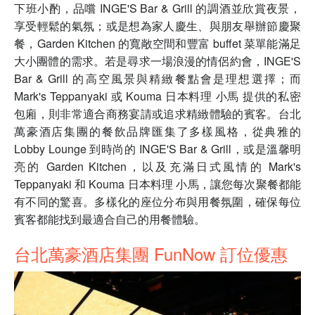
下班小酌，品嚐 INGE'S Bar & Grill 的調酒並欣賞夜景，
享受輕鬆的氣氛；或是想為家人慶生、與朋友舉辦節慶聚
餐，Garden Kitchen 的寬敞空間和豐富 buffet 菜單能滿足
大小團體的需求。若是尋求一場浪漫的情侶約會，INGE'S
Bar & Grill 的高空風景與精緻餐點會是理想選擇；而
Mark's Teppanyaki 或 Kouma 日本料理 小馬 提供的私密
包廂，則非常適合商務宴請或追求精緻體驗的賓客。台北
萬豪酒店集團的餐飲品牌匯集了多樣風格，從典雅的
Lobby Lounge 到時尚的 INGE'S Bar & Grill，或是溫馨明
亮的 Garden Kitchen，以及充滿日式風情的 Mark's
Teppanyaki 和 Kouma 日本料理 小馬，讓您每次聚餐都能
有不同的驚喜。多樣化的座位分布與用餐氛圍，確保每位
賓客都能找到最適合自己的用餐體驗。
台北萬豪酒店集團 FunNow 訂位優惠