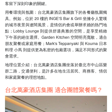
客留下深刻印象的關鍵。
用餐環境與氛圍：台北萬豪酒店集團旗下的各餐廳氛圍獨
具。例如，位於 20 樓的 INGE'S Bar & Grill 坐擁令人驚嘆
的城市夜景與遼闊風景，是情侶約會或舉辦求婚的熱門地
點；Lobby Lounge 則提供舒適典雅的空間，是享受精緻
下午茶的絕佳選擇。Garden Kitchen 空間明亮寬敞，適合
朋友聚餐或家庭用餐；Mark's Teppanyaki 與 Kouma 日本
料理 小馬 則提供更為私密的包廂選項，滿足不同形式的聚
會需求。
地理位置介紹：台北萬豪酒店集團坐落於臺北市中山區樂
群二路，交通便利，是許多在地生活居民、商務客、情侶
和家庭聚餐的理想地點。
台北萬豪酒店集團 適合團體聚餐嗎？