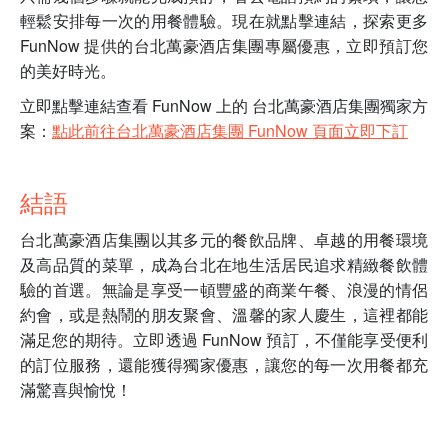
輕鬆安排每一次的用餐體驗。現在就點擊連結，探索更多
FunNow 提供的台北萬豪酒店集團專屬優惠，立即預訂您
的美好時光。
立即點擊連結查看 FunNow 上的 台北萬豪酒店集團獨家方
案：
點此前往台北萬豪酒店集團 FunNow 頁面立即下訂
結語
台北萬豪酒店集團以其多元的餐飲品牌、卓越的用餐環境
及高品質的菜單，成為台北在地生活居民追求精緻餐飲體
驗的首選。無論是享受一頓豐盛的商業午餐、浪漫的情侶
約會，或是熱鬧的朋友聚會、溫馨的家人慶生，這裡都能
滿足您的期待。立即透過 FunNow 預訂，不僅能享受便利
的訂位服務，還能獲得獨家優惠，讓您的每一次用餐都充
滿驚喜與愉悅！