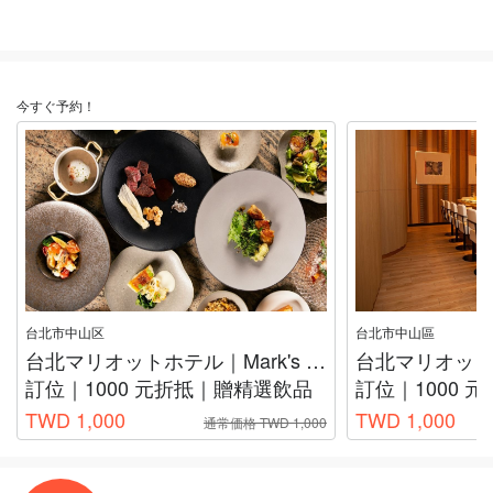
今すぐ予約！
台北市中山区
台北市中山區
台北マリオットホテル｜Mark's Teppanyaki
訂位｜1000 元折抵｜贈精選飲品
訂位｜1000 
TWD 1,000
TWD 1,000
通常価格 TWD 1,000