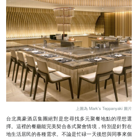
上圖為 Mark's Teppanyaki 圖片
台北萬豪酒店集團絕對是您尋找多元聚餐地點的理想選
擇。這裡的餐廳能完美契合各式聚會情境，特別是針對在
地生活居民的各種需求。不論是忙碌一天後想與同事來個