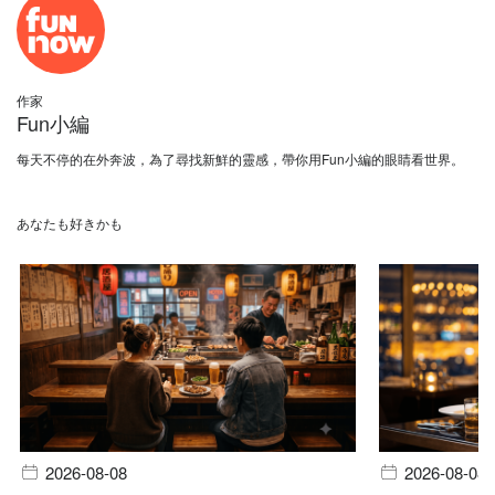
作家
Fun小編
每天不停的在外奔波，為了尋找新鮮的靈感，帶你用Fun小編的眼睛看世界。
あなたも好きかも
2026-08-08
2026-08-08