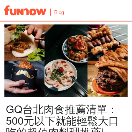
Blog
GQ台北肉食推薦清單：
500元以下就能輕鬆大口
吃的超值肉料理推薦|