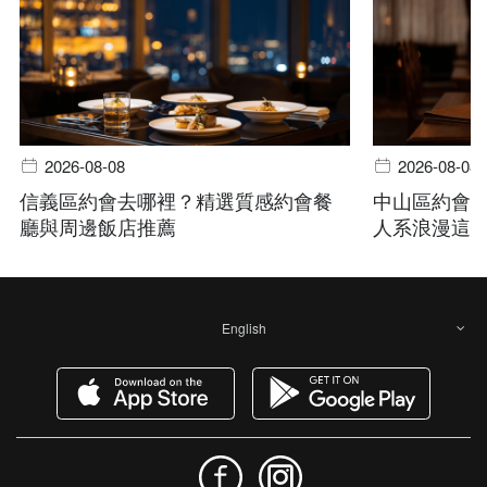
2026-08-08
2026-08-08
信義區約會去哪裡？精選質感約會餐
中山區約會
廳與周邊飯店推薦
人系浪漫這
English