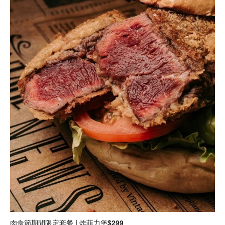
肉食節期間限定套餐 | 炸菲力堡$299