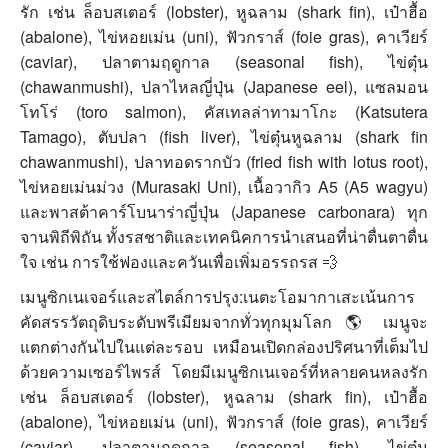
รัก เช่น ล็อบสเตอร์ (lobster), หูฉลาม (shark fin), เป๋าฮื้อ
(abalone), ไข่หอยเม่น (uni), ฟัวกราส์ (foie gras), คาเวียร์
(caviar), ปลาตามฤดูกาล (seasonal fish), ไข่ตุ๋น
(chawanmushi), ปลาไหลญี่ปุ่น (Japanese eel), แซลมอน
โทโร่ (toro salmon), คัสเทลล่าทามาโกะ (Katsutera
Tamago), ตับปลา (fish liver), ไข่ตุ๋นหูฉลาม (shark fin
chawanmushi), ปลาทอดรากบัว (fried fish with lotus root),
ไข่หอยเม่นม่วง (Murasaki Uni), เนื้อวากิว A5 (A5 wagyu)
และพาสต้าคาร์โบนาร่าญี่ปุ่น (Japanese carbonara) ทุก
จานพิถีพิถัน ทั้งรสชาติและเทคนิคการนำเสนอที่น่าตื่นตาตื่น
ใจ เช่น การใช้ฟองและควันเพื่อเพิ่มอรรถรส 💨
เมนูซิกเนเจอร์และสไตล์การปรุง:เนตะโอมากาเสะเน้นการ
คัดสรรวัตถุดิบระดับพรีเมียมจากทั่วทุกมุมโลก 🌎 เมนูจะ
แตกต่างกันไปในแต่ละรอบ เหมือนเปิดกล่องปริศนาที่เต็มไป
ด้วยความเซอร์ไพรส์ โดยมีเมนูซิกเนเจอร์ที่หลายคนหลงรัก
เช่น ล็อบสเตอร์ (lobster), หูฉลาม (shark fin), เป๋าฮื้อ
(abalone), ไข่หอยเม่น (uni), ฟัวกราส์ (foie gras), คาเวียร์
(caviar), ปลาตามฤดูกาล (seasonal fish), ไข่ตุ๋น