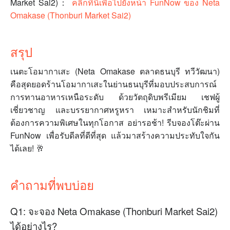
Market Sai2)：
คลิกที่นี่เพื่อไปยังหน้า FunNow ของ Neta
Omakase (Thonburi Market Sai2)
สรุป
เนตะโอมากาเสะ (Neta Omakase ตลาดธนบุรี ทวีวัฒนา)
คือสุดยอดร้านโอมากาเสะในย่านธนบุรีที่มอบประสบการณ์
การทานอาหารเหนือระดับ ด้วยวัตถุดิบพรีเมียม เชฟผู้
เชี่ยวชาญ และบรรยากาศหรูหรา เหมาะสำหรับนักชิมที่
ต้องการความพิเศษในทุกโอกาส อย่ารอช้า! รีบจองโต๊ะผ่าน
FunNow เพื่อรับดีลที่ดีที่สุด แล้วมาสร้างความประทับใจกัน
ได้เลย! 🥂
คำถามที่พบบ่อย
Q1: จะจอง Neta Omakase (Thonburi Market Sai2)
ได้อย่างไร?