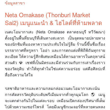
ข้อมูลสาขา
Neta Omakase (Thonburi Market
Sai2) เมนูแนะนำ & ไฮไลต์ที่ห้ามพลาด
เนตะโอมากาเสะ (Neta Omakase ตลาดธนบุรี ทวีวัฒนา)
ตั้งอยู่ในพื้นที่ธนบุรีที่เดินทางสะดวก เป็นจุดหมายปลายทาง
ของนักชิมที่มองหาความประทับใจไม่รู้ลืม ร้านนี้ขึ้นชื่อเรื่อง
บรรยากาศที่หรูหรา โออ่า และการตกแต่งที่พิถีพิถันทุกราย
ละเอียด ให้ความรู้สึกพิเศษเหมือนได้ทานอาหารในคฤหาสน์
ส่วนตัว 💎 เชฟที่เป็นมิตรและมีส่วนร่วมกับการเล่าเรื่องราว
ของวัตถุดิบ ทำให้ทุกคำไม่ใช่แค่ความอร่อย แต่คือศิลปะที่
สื่อถึงความใส่ใจ
รสชาติอาหารและความกลมกล่อม:เนตะโอมากาเสะเน้น
การคัดสรรวัตถุดิบระดับพรีเมียมจากทั่วทุกมุมโลก 🌎 เมนู
จะแตกต่างกันไปในแต่ละรอบ เหมือนเปิดกล่องปริศนาที่เต็ม
ไปด้วยความเซอร์ไพรส์ โดยมีเมนูซิกเนเจอร์ที่หลายคนหลง