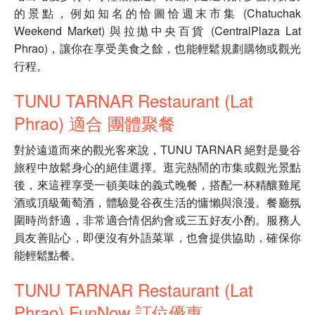
的景點，例如知名的恰圖恰週末市集 (Chatuchak
Weekend Market) 與拉拋中央百貨 (CentralPlaza Lat
Phrao)，讓你在享受美食之餘，也能輕鬆規劃購物或觀光
行程。
TUNU TARNAR Restaurant (Lat
Phrao) 適合 團體聚餐
對於遠道而來的觀光客來說，TUNU TARNAR 絕對是曼谷
旅程中放鬆身心的絕佳選擇。逛完熱鬧的市集或觀光景點
後，來這裡享受一頓美味的義式晚餐，搭配一杯精釀雞尾
酒或頂級葡萄酒，體驗曼谷夜生活的慵懶與浪漫。餐廳氛
圍時尚舒適，非常適合情侶約會或三五好友小酌。服務人
員友善貼心，即便沒有外語菜單，也會提供協助，確保你
能輕鬆點餐。
TUNU TARNAR Restaurant (Lat
Phrao) FunNow 訂位優惠