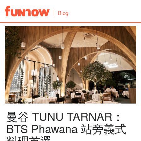
Blog
曼谷 TUNU TARNAR：
BTS Phawana 站旁義式
料理首選