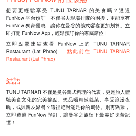
想要更輕鬆享受 TUNU TARNAR 的美食嗎？透過
FunNow 平台預訂，不僅省去現場排隊的困擾，更能享有
FunNow 獨家優惠，讓你在曼谷的義式饗宴更加划算。立
即打開 FunNow App，輕鬆預訂你的專屬席位！
立即點擊連結查看 FunNow 上的 TUNU TARNAR
Restaurant (Lat Phrao)：
點此前往 TUNU TARNAR
Restaurant (Lat Phrao)
結語
TUNU TARNAR 不僅是曼谷義式料理的代表，更是旅人體
驗美食文化的完美據點。想品嚐精緻義菜、享受浪漫夜
晚，或與親友聚餐？這裡絕對滿足你的期待。別再猶豫，
立即透過 FunNow 預訂，讓曼谷之旅留下最美好味蕾記
憶！