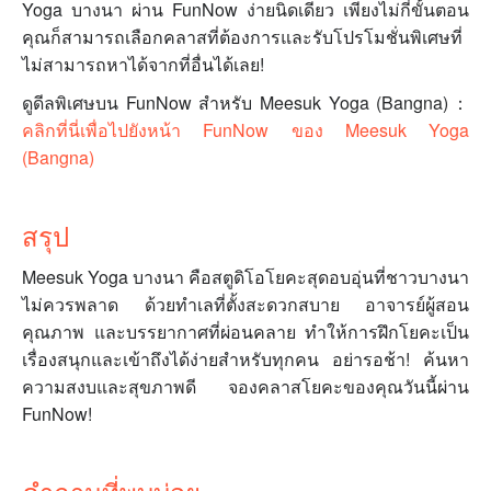
Yoga บางนา ผ่าน FunNow ง่ายนิดเดียว เพียงไม่กี่ขั้นตอน
คุณก็สามารถเลือกคลาสที่ต้องการและรับโปรโมชั่นพิเศษที่
ไม่สามารถหาได้จากที่อื่นได้เลย!
ดูดีลพิเศษบน FunNow สำหรับ Meesuk Yoga (Bangna)：
คลิกที่นี่เพื่อไปยังหน้า FunNow ของ Meesuk Yoga
(Bangna)
สรุป
Meesuk Yoga บางนา คือสตูดิโอโยคะสุดอบอุ่นที่ชาวบางนา
ไม่ควรพลาด ด้วยทำเลที่ตั้งสะดวกสบาย อาจารย์ผู้สอน
คุณภาพ และบรรยากาศที่ผ่อนคลาย ทำให้การฝึกโยคะเป็น
เรื่องสนุกและเข้าถึงได้ง่ายสำหรับทุกคน อย่ารอช้า! ค้นหา
ความสงบและสุขภาพดี จองคลาสโยคะของคุณวันนี้ผ่าน
FunNow!