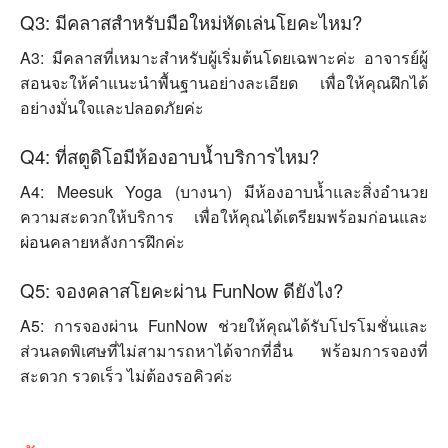
Q3: มีคลาสสำหรับมือใหม่หัดเล่นโยคะไหม?
A3: มีคลาสที่เหมาะสำหรับผู้เริ่มต้นโดยเฉพาะค่ะ อาจารย์ผู้
สอนจะให้คำแนะนำพื้นฐานอย่างละเอียด เพื่อให้คุณฝึกได้
อย่างมั่นใจและปลอดภัยค่ะ
Q4: ที่สตูดิโอมีห้องอาบน้ำบริการไหม?
A4: Meesuk Yoga (บางนา) มีห้องอาบน้ำและสิ่งอำนวย
ความสะดวกให้บริการ เพื่อให้คุณได้เตรียมพร้อมก่อนและ
ผ่อนคลายหลังการฝึกค่ะ
Q5: จองคลาสโยคะผ่าน FunNow ดียังไง?
A5: การจองผ่าน FunNow ช่วยให้คุณได้รับโปรโมชั่นและ
ส่วนลดพิเศษที่ไม่สามารถหาได้จากที่อื่น พร้อมการจองที่
สะดวก รวดเร็ว ไม่ต้องรอคิวค่ะ