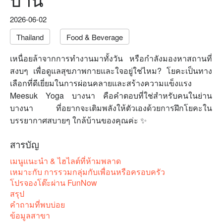
2026-06-02
Thailand
Food & Beverage
เหนื่อยล้าจากการทำงานมาทั้งวัน หรือกำลังมองหาสถานที่
สงบๆ เพื่อดูแลสุขภาพกายและใจอยู่ใช่ไหม? โยคะเป็นทาง
เลือกที่ดีเยี่ยมในการผ่อนคลายและสร้างความแข็งแรง
Meesuk Yoga บางนา คือคำตอบที่ใช่สำหรับคนในย่าน
บางนา ที่อยากจะเติมพลังให้ตัวเองด้วยการฝึกโยคะใน
บรรยากาศสบายๆ ใกล้บ้านของคุณค่ะ ✨
สารบัญ
เมนูแนะนำ & ไฮไลต์ที่ห้ามพลาด
เหมาะกับ การรวมกลุ่มกับเพื่อนหรือครอบครัว
โปรจองโต๊ะผ่าน FunNow
สรุป
คำถามที่พบบ่อย
ข้อมูลสาขา