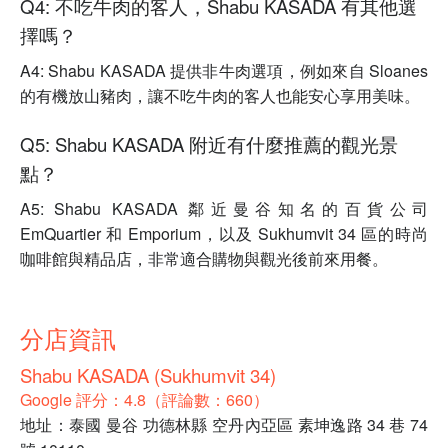
Q4: 不吃牛肉的客人，Shabu KASADA 有其他選
擇嗎？
A4: Shabu KASADA 提供非牛肉選項，例如來自 Sloanes
的有機放山豬肉，讓不吃牛肉的客人也能安心享用美味。
Q5: Shabu KASADA 附近有什麼推薦的觀光景
點？
A5: Shabu KASADA 鄰近曼谷知名的百貨公司
EmQuartier 和 Emporium，以及 Sukhumvit 34 區的時尚
咖啡館與精品店，非常適合購物與觀光後前來用餐。
分店資訊
Shabu KASADA (Sukhumvit 34)
Google 評分：4.8（評論數：660）
地址：泰國 曼谷 功德林縣 空丹內亞區 素坤逸路 34 巷 74