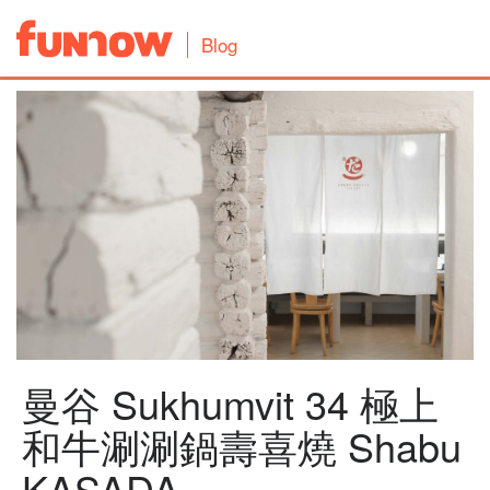
Blog
曼谷 Sukhumvit 34 極上
和牛涮涮鍋壽喜燒 Shabu
KASADA