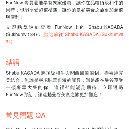
FunNow 會員還能享有獨家優惠，讓你在品嚐頂級和牛的
同時，也能享受超值禮遇，讓你的曼谷美食之旅更加超值
與便利！
立即點擊連結查看 FunNow 上的 Shabu KASADA
(Sukhumvit 34)：
點此前往 Shabu KASADA (Sukhumvit
34)
結語
Shabu KASADA 將頂級和牛與關西風涮涮鍋、壽喜燒完
美結合，無論是尋求味蕾刺激的饕客，還是想在曼谷享受
一頓奢華大餐的你，這裡都能滿足期待。立即透過
FunNow 預訂，讓這趟曼谷美食之旅更加難忘！
常見問題 QA