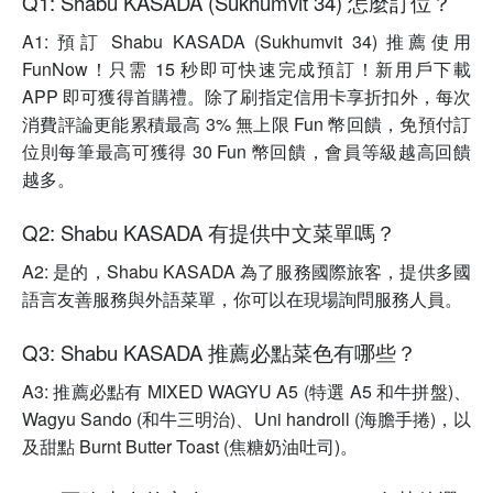
Q1: Shabu KASADA (Sukhumvit 34) 怎麼訂位？
A1: 預訂 Shabu KASADA (Sukhumvit 34) 推薦使用
FunNow！只需 15 秒即可快速完成預訂！新用戶下載
APP 即可獲得首購禮。除了刷指定信用卡享折扣外，每次
消費評論更能累積最高 3% 無上限 Fun 幣回饋，免預付訂
位則每筆最高可獲得 30 Fun 幣回饋，會員等級越高回饋
越多。
Q2: Shabu KASADA 有提供中文菜單嗎？
A2: 是的，Shabu KASADA 為了服務國際旅客，提供多國
語言友善服務與外語菜單，你可以在現場詢問服務人員。
Q3: Shabu KASADA 推薦必點菜色有哪些？
A3: 推薦必點有 MIXED WAGYU A5 (特選 A5 和牛拼盤)、
Wagyu Sando (和牛三明治)、Uni handroll (海膽手捲)，以
及甜點 Burnt Butter Toast (焦糖奶油吐司)。