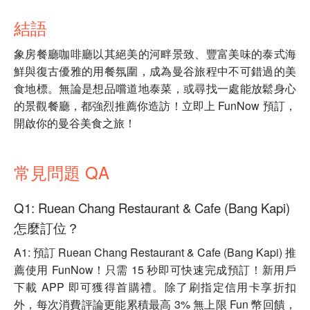
結語
象房餐廳咖啡廳以其絕美的河畔景致、豐富美味的泰式海
鮮與復古優雅的用餐氛圍，成為曼谷旅程中不可錯過的美
食地標。無論是想品嚐道地泰菜，或尋找一處能放鬆身心
的景觀餐廳，都強烈推薦你造訪！立即上 FunNow 預訂，
開啟你的曼谷美食之旅！
常見問題 QA
Q1: Ruean Chang Restaurant & Cafe (Bang Kapi)
怎麼訂位？
A1: 預訂 Ruean Chang Restaurant & Cafe (Bang Kapi) 推
薦使用 FunNow！只需 15 秒即可快速完成預訂！新用戶
下載 APP 即可獲得首購禮。除了刷指定信用卡享折扣
外，每次消費評論更能累積最高 3% 無上限 Fun 幣回饋，