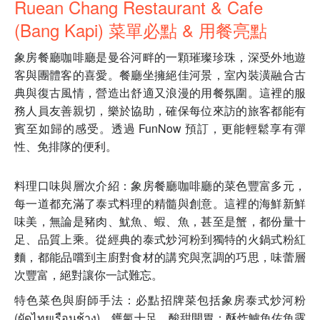
Ruean Chang Restaurant & Cafe
(Bang Kapi) 菜單必點 & 用餐亮點
象房餐廳咖啡廳是曼谷河畔的一顆璀璨珍珠，深受外地遊
客與團體客的喜愛。餐廳坐擁絕佳河景，室內裝潢融合古
典與復古風情，營造出舒適又浪漫的用餐氛圍。這裡的服
務人員友善親切，樂於協助，確保每位來訪的旅客都能有
賓至如歸的感受。透過 FunNow 預訂，更能輕鬆享有彈
性、免排隊的便利。
料理口味與層次介紹：象房餐廳咖啡廳的菜色豐富多元，
每一道都充滿了泰式料理的精髓與創意。這裡的海鮮新鮮
味美，無論是豬肉、魷魚、蝦、魚，甚至是蟹，都份量十
足、品質上乘。從經典的泰式炒河粉到獨特的火鍋式粉紅
麵，都能品嚐到主廚對食材的講究與烹調的巧思，味蕾層
次豐富，絕對讓你一試難忘。
特色菜色與廚師手法：必點招牌菜包括象房泰式炒河粉
(ผัดไทยเรือนช้าง)，鑊氣十足、酸甜開胃；酥炸鱸魚佐魚露