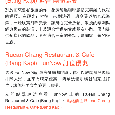
對於前來曼谷旅遊的你，象房餐廳咖啡廳是完美融入旅程
的選擇。在觀光行程後，來到這裡一邊享受道地泰式海
鮮，一邊欣賞河畔美景，讓身心完全放鬆。浪漫的氛圍與
經典復古的裝潢，非常適合情侶約會或朋友小酌。店內提
供多樣化的飲品，還有適合兒童的餐點，是闔家用餐的好
去處。
Ruean Chang Restaurant & Cafe
(Bang Kapi) FunNow 訂位優惠
透過 FunNow 預訂象房餐廳咖啡廳，你可以輕鬆避開現場
排隊人潮，並享有獨家優惠！簡單幾個步驟就能完成訂
位，讓你的美食之旅更加順暢。
立即點擊連結查看 FunNow 上的 Ruean Chang
Restaurant & Cafe (Bang Kapi)：
點此前往 Ruean Chang
Restaurant & Cafe (Bang Kapi)