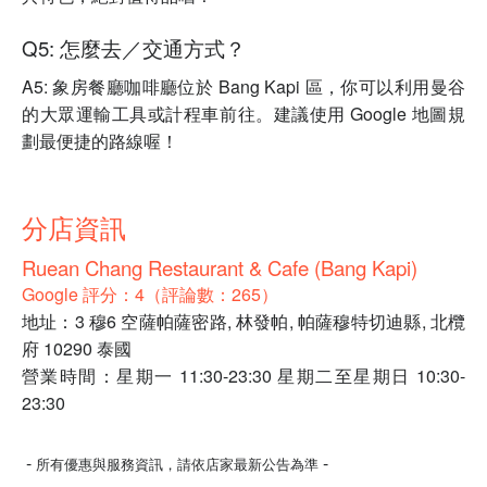
Q5: 怎麼去／交通方式？
A5: 象房餐廳咖啡廳位於 Bang Kapi 區，你可以利用曼谷
的大眾運輸工具或計程車前往。建議使用 Google 地圖規
劃最便捷的路線喔！
分店資訊
Ruean Chang Restaurant & Cafe (Bang Kapi)
Google 評分：4（評論數：265）
地址：3 穆6 空薩帕薩密路, 林發帕, 帕薩穆特切迪縣, 北欖
府 10290 泰國
營業時間：星期一 11:30-23:30 星期二至星期日 10:30-
23:30
-
-
所有優惠與服務資訊，請依店家最新公告為準