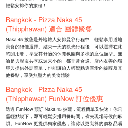
輕鬆安排你的旅程！
Bangkok - Pizza Naka 45
(Thipphawan) 適合 團體聚餐
Naka 45 披薩是外地旅人安排曼谷行程中，輕鬆享用道地
美食的絕佳選擇。結束一天的觀光行程後，可以選擇在此
悠閒用餐，享受其舒適的休閒氛圍與多樣的座位類型。無
論是與親友共享或週末小酌，都非常合適。店內友善的環
境與提供外語菜單，也能讓旅人輕鬆點選喜愛的披薩及其
他餐點，享受無壓力的美食體驗！
Bangkok - Pizza Naka 45
(Thipphawan) FunNow 訂位優惠
透過 FunNow 預訂 Naka 45 披薩，流程簡單又快速！你只
需輕點幾下，即可輕鬆安排用餐時間，省去現場等候的麻
煩。FunNow 更提供獨家優惠，讓你以更划算的價格品嚐