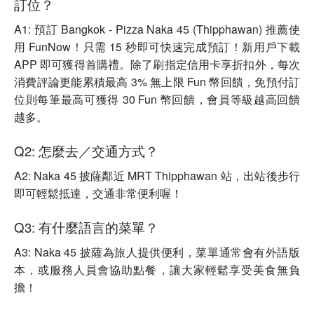
訂位？
A1: 預訂 Bangkok - Pizza Naka 45 (Thipphawan) 推薦使
用 FunNow！只需 15 秒即可快速完成預訂！新用戶下載
APP 即可獲得首購禮。除了刷指定信用卡享折扣外，每次
消費評論更能累積最高 3% 無上限 Fun 幣回饋，免預付訂
位則每筆最高可獲得 30 Fun 幣回饋，會員等級越高回饋
越多。
Q2: 怎麼去／交通方式？
A2: Naka 45 披薩鄰近 MRT Thipphawan 站，出站後步行
即可輕鬆抵達，交通非常便利喔！
Q3: 有什麼語言的菜單？
A3: Naka 45 披薩為旅人提供便利，菜單通常會有外語版
本，或服務人員會協助點餐，讓大家輕鬆享受美食無負
擔！