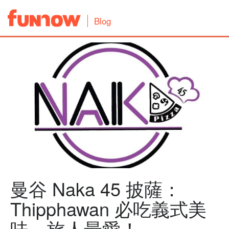
Blog
曼谷 Naka 45 披薩：
Thipphawan 必吃義式美
味，旅人最愛！