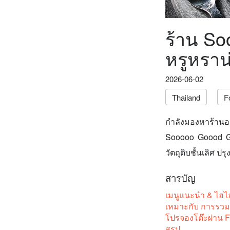
ร้าน S
หรูหราน
2026-06-02
Thailand
F
กำลังมองหาร้านอา
Sooooo Goood Go
วัตถุดิบชั้นเลิศ
สารบัญ
เมนูแนะนำ & ไฮไล
เหมาะกับ การรวมก
โปรจองโต๊ะผ่าน 
สรุป