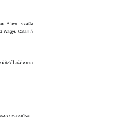
ros Prawn รวมถึง
 Wagyu Oxtail ก็
ีลิสต์ไวน์ที่หลาก
 10540 ประเทศไทย