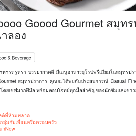
ooooo Goood Gourmet สมุท
่าลอง
ood & Beverage
หารหรูหรา บรรยากาศดี มีเมนูอาหารยุโรปพรีเมียมในสมุทรปราก
urmet สมุทรปราการ คุณจะได้พบกับประสบการณ์ Casual Fine 
 ปรุงโดยเชฟมากฝีมือ พร้อมตอบโจทย์ทุกมื้อสำคัญของนักชิมและชา
ต์ที่ห้ามพลาด
ลุ่มกับเพื่อนหรือครอบครัว
FunNow