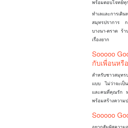
พร้อมตอบโจทย์ทุ
ทำเลและการเดิน
สมุทรปราการ การ
บางนา-ตราด ร้าน
เรื่องยาก
Sooooo Goo
กับเพื่อนหร
สำหรับชาวสมุทรป
แบบ ไม่ว่าจะเป็น
และคนที่คุณรัก ห
พร้อมสร้างความป
Sooooo Goo
อยากสัมผัสความอร