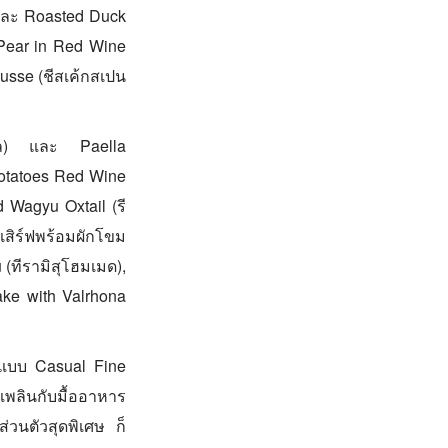
 และ Roasted Duck
 Pear in Red Wine
usse (ชีสเค้กสเปน
ะเล) และ Paella
Potatoes Red Wine
 Wagyu Oxtail (รี
เสิร์ฟพร้อมผักโขม
(ทีรามิสุโฮมเมด),
ke with Valrhona
แบบ Casual Fine
เพลินกับมื้ออาหาร
่วนตัวสุดพิเศษ ก็