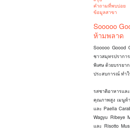
คำถามที่พบบ่อย
ข้อมูลสาขา
Sooooo Goo
ห้ามพลาด
Sooooo Goood Go
ชาวสมุทรปราการและ
พิเศษ ด้วยบรรยา
ประสบการณ์ ทำให้
รสชาติอาหารและค
คุณภาพสูง เมนูห้
และ Paella Carabi
Wagyu Ribeye Ma
และ Risotto Mushr