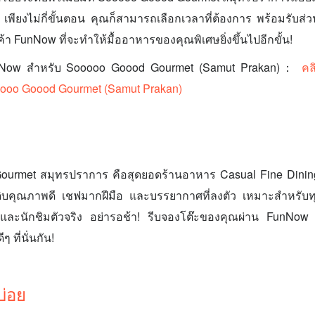
เพียงไม่กี่ขั้นตอน คุณก็สามารถเลือกเวลาที่ต้องการ พร้อมรับส
้า FunNow ที่จะทำให้มื้ออาหารของคุณพิเศษยิ่งขึ้นไปอีกขั้น!
unNow สำหรับ Sooooo Goood Gourmet (Samut Prakan)：
คลิ
oo Goood Gourmet (Samut Prakan)
urmet สมุทรปราการ คือสุดยอดร้านอาหาร Casual Fine Dining
ตถุดิบคุณภาพดี เชฟมากฝีมือ และบรรยากาศที่ลงตัว เหมาะสำหรั
ละนักชิมตัวจริง อย่ารอช้า! รีบจองโต๊ะของคุณผ่าน FunNow 
ที่นั่นกัน!
บ่อย