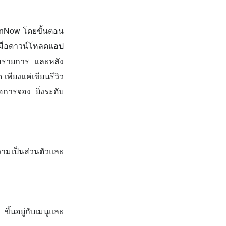
unNow โดยขั้นตอน
มื่อดาวน์โหลดแอป
่วมรายการ และหลัง
พียงแค่เขียนรีวิว
อการจอง ยิ่งระดับ
ามเป็นส่วนตัวและ
ึ้นอยู่กับเมนูและ