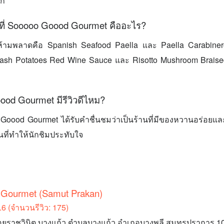
อก
ที่ Sooooo Goood Gourmet คืออะไร?
่ห้ามพลาดคือ Spanish Seafood Paella และ Paella Carabine
sh Potatoes Red Wine Sauce และ Risotto Mushroom Braised
od Gourmet มีรีวิวดีไหม?
Goood Gourmet ได้รับคำชื่นชมว่าเป็นร้านที่มีของหวานอร่อยและม
่นที่ทำให้นักชิมประทับใจ
Gourmet (Samut Prakan)
6 (จำนวนรีวิว: 175)
32 ซอยราชวินิต บางแก้ว ตำบลบางแก้ว อำเภอบางพลี สมุทรปราการ