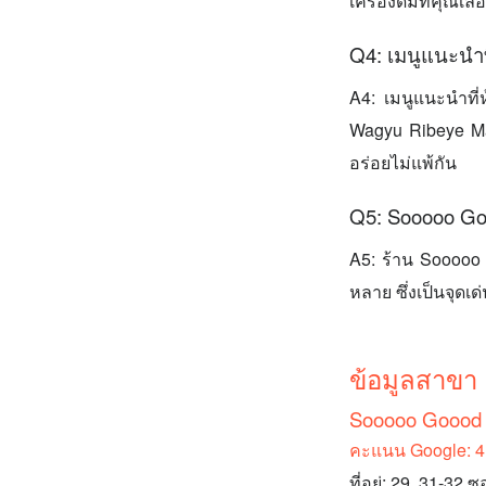
เครื่องดื่มที่คุณเลื
Q4: เมนูแนะนำ
A4: เมนูแนะนำที
Wagyu Ribeye Ma
อร่อยไม่แพ้กัน
Q5: Sooooo Goo
A5: ร้าน Sooooo 
หลาย ซึ่งเป็นจุดเด
ข้อมูลสาขา
Sooooo Goood 
คะแนน Google: 4.
ที่อยู่: 29, 31-