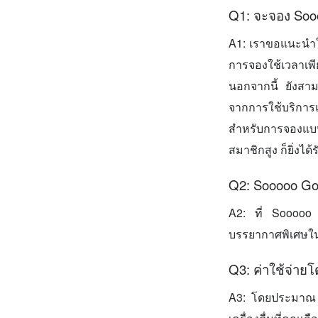
Q1: จะจอง Soo
A1: เราขอแนะนำใ
การจองใช้เวลาเพ
นอกจากนี้ ยังสาม
จากการใช้บริการแ
สำหรับการจองแบบไ
สมาชิกสูง ก็ยิ่งไ
Q2: Sooooo Go
A2: ที่ Sooooo 
บรรยากาศพิเศษใ
Q3: ค่าใช้จ่าย
A3: โดยประมาณ ค่