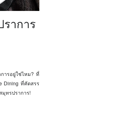
รปราการ
ารอยู่ใช่ไหม? ที่
Dining ที่คัดสรร
วสมุทรปราการ!