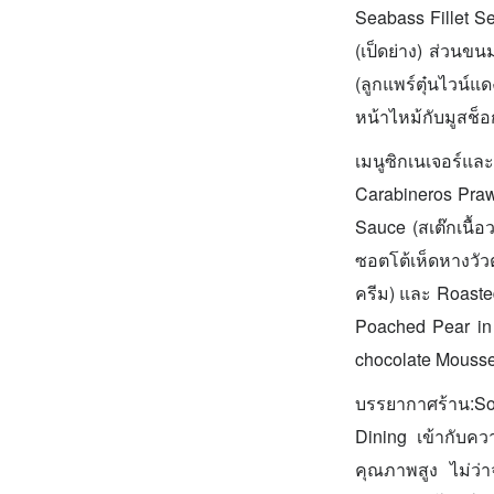
Seabass Fillet S
(เป็ดย่าง) ส่วนข
(ลูกแพร์ตุ๋นไวน์
หน้าไหม้กับมูสช็
เมนูซิกเนเจอร์
Carabineros Praw
Sauce (สเต๊กเนื้
ซอตโต้เห็ดหางวัว
ครีม) และ Roaste
Poached Pear in
chocolate Mousse
บรรยากาศร้าน:S
Dining เข้ากับคว
คุณภาพสูง ไม่ว่า