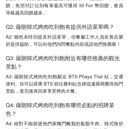
饋，免預付訂位則每筆最高可獲得 30 Fun 幣回饋，會員
等級越高回饋越多。
Q2: 薩朗韓式烤肉吃到飽有提供外語菜單嗎？
A2: 雖然未特別提及外語菜單，但餐廳工作人員友善且樂
於提供協助，可以向他們詢問餐點內容或請他們推薦喔！
Q3: 薩朗韓式烤肉吃到飽附近有哪些推薦的觀光
景點？
A3: 薩朗韓式烤肉吃到飽鄰近 BTS Phaya Thai 站，交通
便利。你可以搭乘 BTS 前往勝利紀念碑或暹羅商圈等熱門
景點，逛完後再回來享受烤肉大餐。
Q4: 薩朗韓式烤肉吃到飽有哪些必點的招牌菜
色？
A4: 絕對不能錯過他們家獨門醃製的黏脂牛肉、韓式辣炒