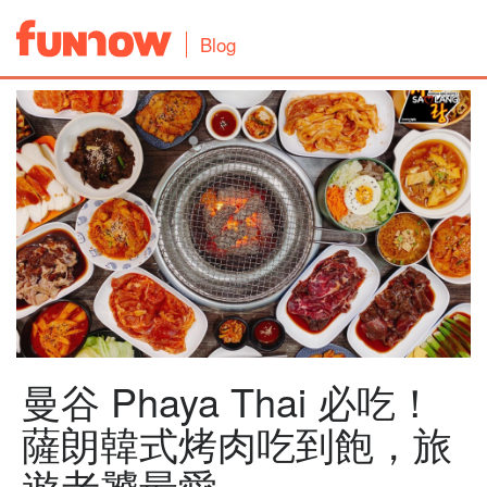
Blog
曼谷 Phaya Thai 必吃！
薩朗韓式烤肉吃到飽，旅
遊老饕最愛