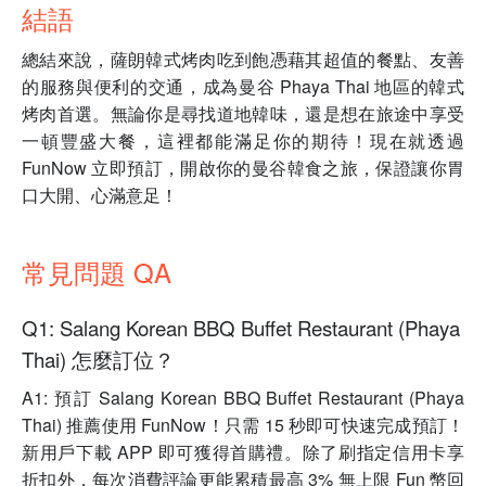
結語
總結來說，薩朗韓式烤肉吃到飽憑藉其超值的餐點、友善
的服務與便利的交通，成為曼谷 Phaya Thai 地區的韓式
烤肉首選。無論你是尋找道地韓味，還是想在旅途中享受
一頓豐盛大餐，這裡都能滿足你的期待！現在就透過
FunNow 立即預訂，開啟你的曼谷韓食之旅，保證讓你胃
口大開、心滿意足！
常見問題 QA
Q1: Salang Korean BBQ Buffet Restaurant (Phaya
Thai) 怎麼訂位？
A1: 預訂 Salang Korean BBQ Buffet Restaurant (Phaya
Thai) 推薦使用 FunNow！只需 15 秒即可快速完成預訂！
新用戶下載 APP 即可獲得首購禮。除了刷指定信用卡享
折扣外，每次消費評論更能累積最高 3% 無上限 Fun 幣回