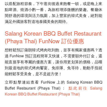
以搭配旅程節奏，下午逛街後過來飽餐一頓，或是晚上來
點啤酒、燒酒小酌一番，為旅程增添微醺的樂趣。餐廳休
閒舒適的環境與活力氛圍，加上豐富的韓式美食，絕對能
滿足外國旅客對道地泰國美食的期待。
Salang Korean BBQ Buffet Restaurant
(Phaya Thai) FunNow 訂位優惠
想輕鬆預訂薩朗韓式烤肉吃到飽，並享有獨家優惠嗎？透
過 FunNow 預訂流程簡單又快速，不需要額外付訂金，還
能直接享有專屬的優惠方案，讓你用更划算的價格，品嚐
到最道地的韓式烤肉饗宴。免排隊、免等待，動動手指就
能輕鬆享受美食，是不是超方便！
立即點擊連結查看 FunNow 上的 Salang Korean BBQ
Buffet Restaurant (Phaya Thai)：
點此前往 Salang
Korean BBQ Buffet Restaurant (Phaya Thai)