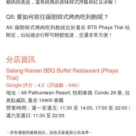
豬肉與蒸蛋，還有經典的原味韓式拌飯和紅豆冰喔！
Q5: 要如何前往薩朗韓式烤肉吃到飽呢？
A5: 薩朗韓式烤肉吃到飽就位於曼谷 BTS Phaya Thai 站
附近，出站後步行即可輕鬆抵達，交通非常方便！
分店資訊
Salang Korean BBQ Buffet Restaurant (Phaya
Thai)
Google 評分：4.2（評論數：646）
地址：69 Pathumwan Resort, 拍耶泰路 Condo 29 巷, 拉
差貼威區, 曼谷 10400 泰國
營業時間：週一至週五: 11:30 至 14:00, 17:00 至 22:00 /
週六至週日: 11:30 至 22:00
-
-
所有優惠與服務資訊，請依店家最新公告為準