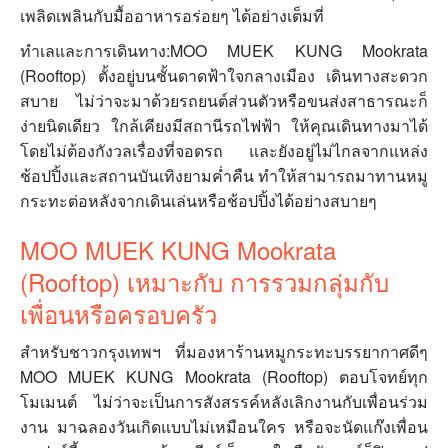
เพลิดเพลินกับมื้ออาหารอร่อยๆ ได้อย่างเต็มที่
ทำเลและการเดินทาง:MOO MUEK KUNG Mookrata
(Rooftop) ตั้งอยู่บนชั้นดาดฟ้าใจกลางเมือง เดินทางสะดวก
สบาย ไม่ว่าจะมาด้วยรถยนต์ส่วนตัวหรือขนส่งสาธารณะก็
ง่ายนิดเดียว ใกล้เคียงมีสถานีรถไฟฟ้า ให้คุณเดินทางมาได้
โดยไม่ต้องกังวลเรื่องที่จอดรถ และยังอยู่ไม่ไกลจากแหล่ง
ช้อปปิ้งและสถานบันเทิงยามค่ำคืน ทำให้สามารถมาทานหมู
กระทะต่อหลังจากเดินเล่นหรือช้อปปิ้งได้อย่างสบายๆ
MOO MUEK KUNG Mookrata
(Rooftop) เหมาะกับ การรวมกลุ่มกับ
เพื่อนหรือครอบครัว
สำหรับชาวกรุงเทพฯ ที่มองหาร้านหมูกระทะบรรยากาศดีๆ
MOO MUEK KUNG Mookrata (Rooftop) ตอบโจทย์ทุก
โมเมนต์ ไม่ว่าจะเป็นการสังสรรค์หลังเลิกงานกับเพื่อนร่วม
งาน มาฉลองวันเกิดแบบไม่เหมือนใคร หรือจะนัดแก๊งเพื่อน