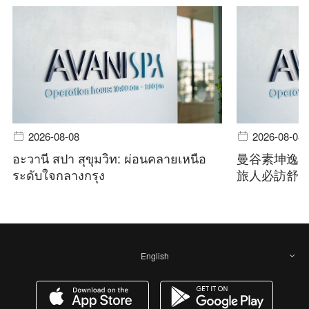
2026-08-08
2026-08-08
อะวานี สปา สุขุมวิท: ผ่อนคลายเหนือ
曼谷素坤逸
ระดับใจกลางกรุง
旅人必訪舒
English