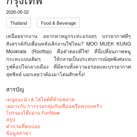
2026-06-02
Thailand
Food & Beverage
เหนื่อยจากงาน อยากหาหมูกระทะอร่อยๆ บรรยากาศดีๆ
สังสรรค์กับเพื่อนหลังเลิกงานใช่ไหม? MOO MUEK KUNG
Mookrata (Rooftop) คือคำตอบที่ใช่! ที่นี่เปลี่ยนภาพหมู
กระทะแบบเดิมๆ ให้กลายเป็นประสบการณ์สุดพิเศษบน
รูฟท็อปใจกลางเมือง ที่มีครบทั้งความอร่อยและบรรยากาศ
สุดชิลล์ บอกเลยว่าต้องมาโดนสักครั้ง!
สารบัญ
เมนูแนะนำ & ไฮไลต์ที่ห้ามพลาด
เหมาะกับ การรวมกลุ่มกับเพื่อนหรือครอบครัว
โปรจองโต๊ะผ่าน FunNow
สรุป
คำถามที่พบบ่อย
ข้อมูลสาขา