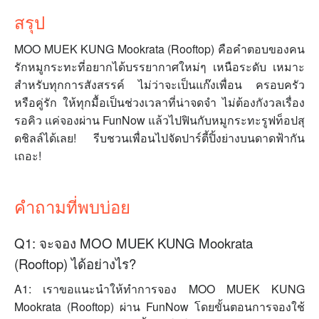
สรุป
MOO MUEK KUNG Mookrata (Rooftop) คือคำตอบของคน
รักหมูกระทะที่อยากได้บรรยากาศใหม่ๆ เหนือระดับ เหมาะ
สำหรับทุกการสังสรรค์ ไม่ว่าจะเป็นแก๊งเพื่อน ครอบครัว
หรือคู่รัก ให้ทุกมื้อเป็นช่วงเวลาที่น่าจดจำ ไม่ต้องกังวลเรื่อง
รอคิว แค่จองผ่าน FunNow แล้วไปฟินกับหมูกระทะรูฟท็อปสุ
ดชิลล์ได้เลย! รีบชวนเพื่อนไปจัดปาร์ตี้ปิ้งย่างบนดาดฟ้ากัน
เถอะ!
คำถามที่พบบ่อย
Q1: จะจอง MOO MUEK KUNG Mookrata
(Rooftop) ได้อย่างไร?
A1: เราขอแนะนำให้ทำการจอง MOO MUEK KUNG
Mookrata (Rooftop) ผ่าน FunNow โดยขั้นตอนการจองใช้