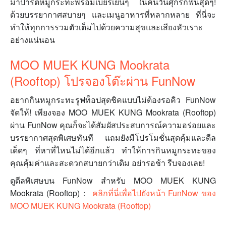
มาปาร์ตี้หมูกระทะพร้อมเบียร์เย็นๆ ในคืนวันศุกร์ก็ฟินสุดๆ!
ด้วยบรรยากาศสบายๆ และเมนูอาหารที่หลากหลาย ที่นี่จะ
ทำให้ทุกการรวมตัวเต็มไปด้วยความสุขและเสียงหัวเราะ
อย่างแน่นอน
MOO MUEK KUNG Mookrata
(Rooftop) โปรจองโต๊ะผ่าน FunNow
อยากกินหมูกระทะรูฟท็อปสุดชิคแบบไม่ต้องรอคิว FunNow
จัดให้! เพียงจอง MOO MUEK KUNG Mookrata (Rooftop)
ผ่าน FunNow คุณก็จะได้สัมผัสประสบการณ์ความอร่อยและ
บรรยากาศสุดพิเศษทันที แถมยังมีโปรโมชั่นสุดคุ้มและดีล
เด็ดๆ ที่หาที่ไหนไม่ได้อีกแล้ว ทำให้การกินหมูกระทะของ
คุณคุ้มค่าและสะดวกสบายกว่าเดิม อย่ารอช้า รีบจองเลย!
ดูดีลพิเศษบน FunNow สำหรับ MOO MUEK KUNG
Mookrata (Rooftop)：
คลิกที่นี่เพื่อไปยังหน้า FunNow ของ
MOO MUEK KUNG Mookrata (Rooftop)