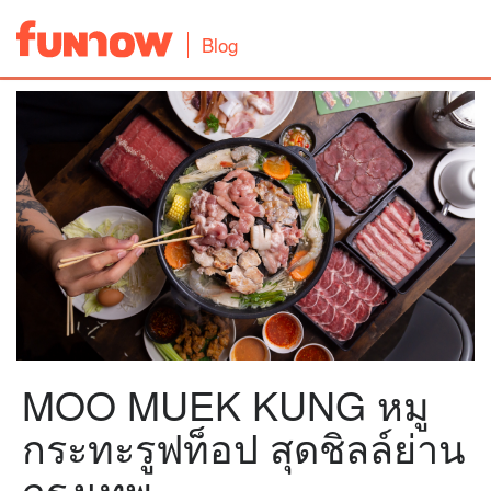
Blog
MOO MUEK KUNG หมู
กระทะรูฟท็อป สุดชิลล์ย่าน
กรุงเทพ