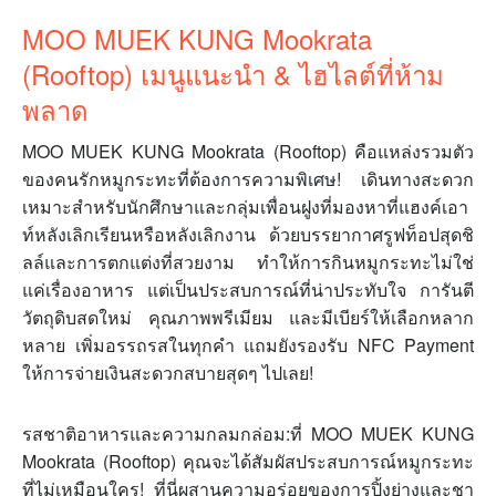
MOO MUEK KUNG Mookrata
(Rooftop) เมนูแนะนำ & ไฮไลต์ที่ห้าม
พลาด
MOO MUEK KUNG Mookrata (Rooftop) คือแหล่งรวมตัว
ของคนรักหมูกระทะที่ต้องการความพิเศษ! เดินทางสะดวก
เหมาะสำหรับนักศึกษาและกลุ่มเพื่อนฝูงที่มองหาที่แฮงค์เอา
ท์หลังเลิกเรียนหรือหลังเลิกงาน ด้วยบรรยากาศรูฟท็อปสุดชิ
ลล์และการตกแต่งที่สวยงาม ทำให้การกินหมูกระทะไม่ใช่
แค่เรื่องอาหาร แต่เป็นประสบการณ์ที่น่าประทับใจ การันตี
วัตถุดิบสดใหม่ คุณภาพพรีเมียม และมีเบียร์ให้เลือกหลาก
หลาย เพิ่มอรรถรสในทุกคำ แถมยังรองรับ NFC Payment
ให้การจ่ายเงินสะดวกสบายสุดๆ ไปเลย!
รสชาติอาหารและความกลมกล่อม:ที่ MOO MUEK KUNG
Mookrata (Rooftop) คุณจะได้สัมผัสประสบการณ์หมูกระทะ
ที่ไม่เหมือนใคร! ที่นี่ผสานความอร่อยของการปิ้งย่างและชา