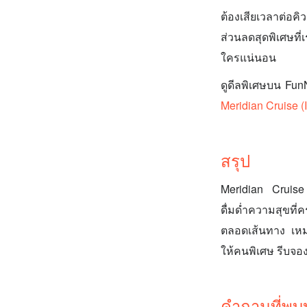
ต้องเสียเวลาต่อ
ส่วนลดสุดพิเศษที
ใครแน่นอน
ดูดีลพิเศษบน Fu
Meridian Cruise
สรุป
Meridian Cruise
ดื่มด่ำความสุขที
ตลอดเส้นทาง เหม
ให้คนพิเศษ รีบจอง
คำถามที่พบ