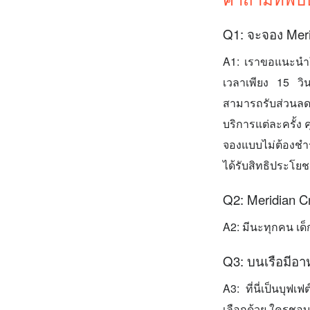
Q1: จะจอง Meri
A1: เราขอแนะนำใ
เวลาเพียง 15 วิน
สามารถรับส่วนลด
บริการแต่ละครั้ง
จองแบบไม่ต้องชำระ
ได้รับสิทธิประโย
Q2: Meridian C
A2: มีนะทุกคน เด็ก
Q3: บนเรือมีอ
A3: ที่นี่เป็นบุ
เลือกด้วย ใครชอบ