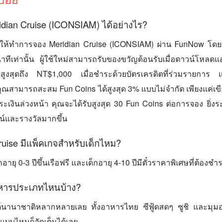
dian Cruise (ICONSIAM) ได้อย่างไร?
ห้ทำการจอง Meridian Cruise (ICONSIAM) ผ่าน FunNow โดย
าทีเท่านั้น ผู้ใช้ใหม่สามารถรับของขวัญต้อนรับเมื่อดาวน์โหลด
สูงสุดถึง NT$1,000 เมื่อชำระด้วยบัตรเครดิตที่ร่วมรายการ 
 คุณสามารถสะสม Fun Coins ได้สูงสุด 3% แบบไม่จำกัด เพียงแค่เขี
เงินล่วงหน้า คุณจะได้รับสูงสุด 30 Fun Coins ต่อการจอง ยิ่งระด
ชน์และรางวัลมากขึ้น
ruise มีแพ็คเกจสำหรับเด็กไหม?
อายุ 0-3 ปีขึ้นเรือฟรี และเด็กอายุ 4-10 ปีมีตั๋วราคาพิเศษที่ต้องชำร
าหารประเภทไหนบ้าง?
ฟเฟต์นานาชาติหลากหลายเลย ทั้งอาหารไทย ซีฟู้ดสดๆ ซูชิ และมุมอา
แบบไหนก็จัดเต็มได้เลย