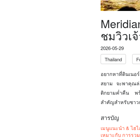
Meridia
ชมวิวเจ
2026-05-29
Thailand
F
อยากหาที่ดินเนอร
สยาม จะพาคุณล่อ
ติกยามค่ำคืน พร้
สำคัญสำหรับชาวกร
สารบัญ
เมนูแนะนำ & ไฮไล
เหมาะกับ การรวมก