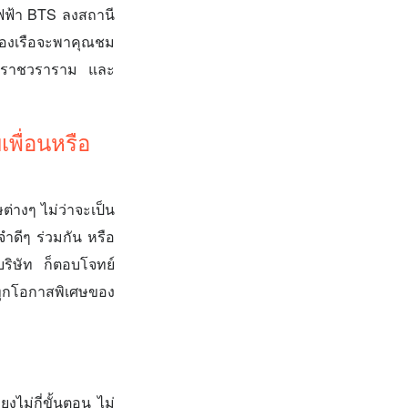
ไฟฟ้า BTS ลงสถานี
่องเรือจะพาคุณชม
อรุณราชวราราม และ
พื่อนหรือ
่างๆ ไม่ว่าจะเป็น
จำดีๆ ร่วมกัน หรือ
บริษัท ก็ตอบโจทย์
นทุกโอกาสพิเศษของ
งไม่กี่ขั้นตอน ไม่