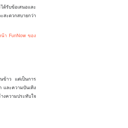
ได้รับข้อเสนอและ
าและสะดวกสบายกว่า
ยังหน้า FunNow ของ
นข้าว แต่เป็นการ
ิก และความบันเทิง
ร้างความประทับใจ