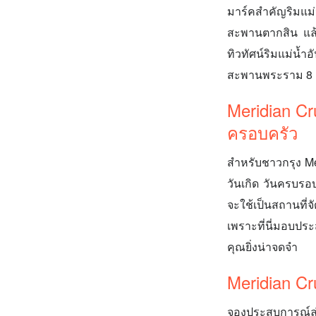
มาร์คสำคัญริมแม่
สะพานตากสิน แล้
ทิวทัศน์ริมแม่น้
สะพานพระราม 8
Meridian Cr
ครอบครัว
สำหรับชาวกรุง Me
วันเกิด วันครบรอบ
จะใช้เป็นสถานที่
เพราะที่นี่มอบปร
คุณยิ่งน่าจดจำ
Meridian C
จองประสบการณ์ล่อง