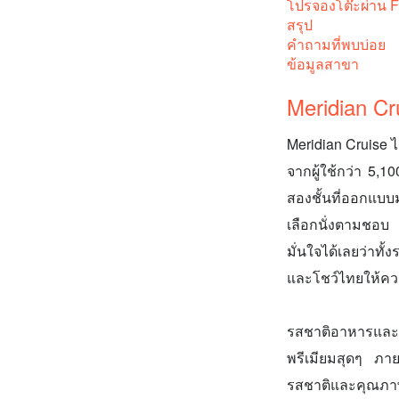
โปรจองโต๊ะผ่าน 
สรุป
คำถามที่พบบ่อย
ข้อมูลสาขา
Meridian C
Meridian Cruise ไ
จากผู้ใช้กว่า 5,
สองชั้นที่ออกแบบ
เลือกนั่งตามชอบ
มั่นใจได้เลยว่าทั
และโชว์ไทยให้คว
รสชาติอาหารและ
พรีเมียมสุดๆ ภา
รสชาติและคุณภาพท