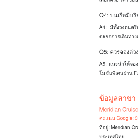
Q4: บนเรือมีบร
A4: มีทั้งวงดนตร
ตลอดการเดินทาง
Q5: ควรจองล่ว
A5: แนะนำให้จองล่
โมชั่นพิเศษผ่าน 
ข้อมูลสาขา
Meridian Crui
คะแนน Google: 3.5
ที่อยู่: Meridia
ประเทศไทย