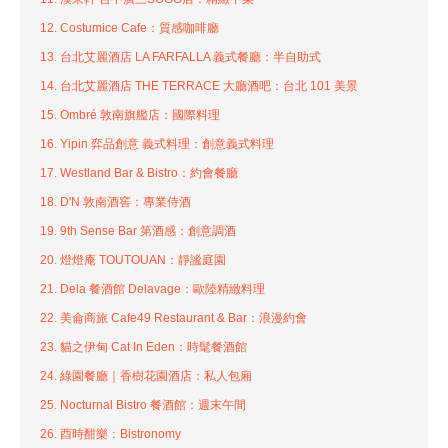
12. Costumice Cafe：質感咖啡廳
13. 台北艾麗酒店 LA FARFALLA 義式餐廳：半自助式
14. 台北艾麗酒店 THE TERRACE 大廳酒吧：台北 101 美景
15. Ombré 敦南旗艦店：國際料理
16. Yipin 弈品創意 義式料理：創意義式料理
17. Westland Bar & Bistro：約會餐廳
18. D'N 敦南酒窖：專業侍酒
19. 9th Sense Bar 第酒感：創意調酒
20. 燈燈庵 TOUTOUAN：靜謐庭園
21. Dela 餐酒館 Delavage：歐陸精緻料理
22. 美侖商旅 Cafe49 Restaurant & Bar：浪漫約會
23. 貓之伊甸 Cat In Eden：時髦餐酒館
24. 綠園餐廳｜香樹花園酒店：私人包廂
25. Nocturnal Bistro 餐酒館：週末午間
26. 酉時酣樂：Bistronomy