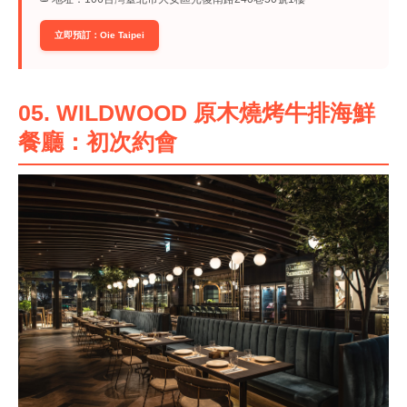
立即預訂：Oie Taipei
05. WILDWOOD 原木燒烤牛排海鮮
餐廳：初次約會