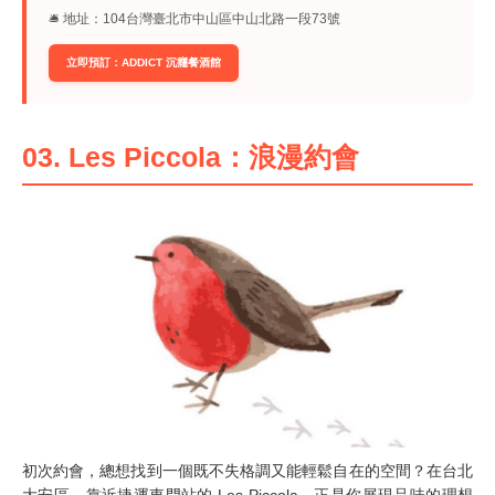
🛎︎ 地址：104台灣臺北市中山區中山北路一段73號
立即預訂：ADDICT 沉癮餐酒館
03. Les Piccola：浪漫約會
初次約會，總想找到一個既不失格調又能輕鬆自在的空間？在台北
大安區，靠近捷運東門站的 Les Piccola，正是你展現品味的理想