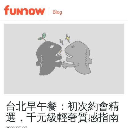
Blog
台北早午餐：初次約會精
選，千元級輕奢質感指南
2026-05-27