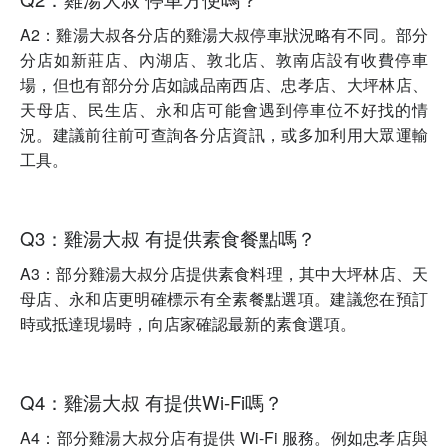
A2：雞湯大叔各分店的雞湯大叔停車狀況略有不同。部分
分店如新莊店、內湖店、敦北店、敦南店設有收費停車
場，但也有部分分店如誠品南西店、忠孝店、大坪林店、
天母店、民生店、永和店可能會遇到停車位不好找的情
況。建議前往前可查詢各分店資訊，或多加利用大眾運輸
工具。
Q3：雞湯大叔 有提供素食餐點嗎？
A3：部分雞湯大叔分店提供素食料理，其中大坪林店、天
母店、永和店更明確標示有全素餐點選項。建議您在預訂
時或抵達現場時，向店家確認最新的素食選項。
Q4：雞湯大叔 有提供Wi-Fi嗎？
A4：部分雞湯大叔分店有提供 Wi-Fi 服務。例如忠孝店與