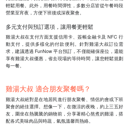
輕鬆用餐。此外，用餐時間彈性，多數分店皆從午餐時段
營業至宵夜，方便下班後或深夜聚會。
多元支付與預訂選項，讓用餐更輕鬆
雞湯大叔在支付方面支援信用卡、簽帳金融卡及 NFC 行
動支付，提供多樣化的付款便利。針對雞湯大叔訂位需
求，建議透過 FunNow 平台預訂，不僅能確保座位，還能
享有雞湯大叔優惠，省去現場的等待時間，讓您輕鬆規劃
每一餐。
雞湯大叔 適合朋友聚餐嗎？
雞湯大叔絕對是在地居民進行朋友聚餐、情侶約會或下班
聚會的絕佳選擇。想像一下，在微涼的夜晚，約上三五好
友，圍坐在熱騰騰的鍋物前，分享著精心熬煮的雞湯，搭
配各式美味肉品與時蔬，氣氛溫馨而熱絡。