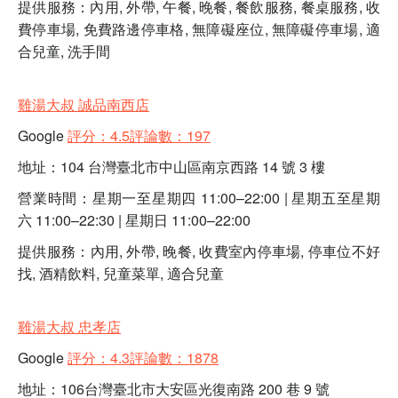
提供服務：內用, 外帶, 午餐, 晚餐, 餐飲服務, 餐桌服務, 收
費停車場, 免費路邊停車格, 無障礙座位, 無障礙停車場, 適
合兒童, 洗手間
雞湯大叔 誠品南西店
Google
評分：4.5評論數：197
地址：104 台灣臺北市中山區南京西路 14 號 3 樓
營業時間：星期一至星期四 11:00–22:00 | 星期五至星期
六 11:00–22:30 | 星期日 11:00–22:00
提供服務：內用, 外帶, 晚餐, 收費室內停車場, 停車位不好
找, 酒精飲料, 兒童菜單, 適合兒童
雞湯大叔 忠孝店
Google
評分：4.3評論數：1878
地址：106台灣臺北市大安區光復南路 200 巷 9 號