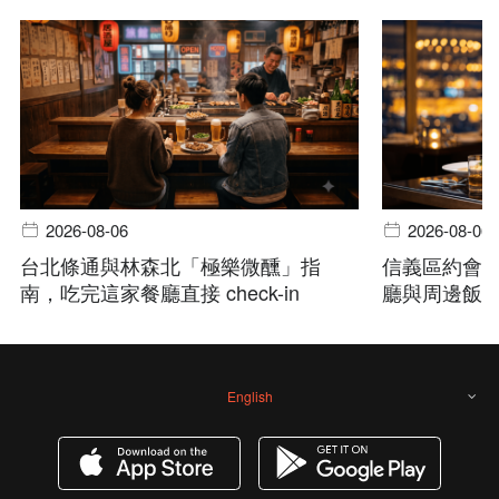
2026-08-06
2026-08-06
台北條通與林森北「極樂微醺」指
信義區約會
南，吃完這家餐廳直接 check-in
廳與周邊飯
English