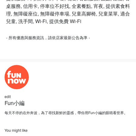
桌服務, 信用卡, 停車位不好找, 全素餐點, 宵夜, 提供素食料
理, 無障礙座位, 無障礙停車場, 兒童高腳椅, 兒童菜單, 適合
兒童, 洗手間, Wi-Fi, 提供免費 Wi-Fi
- 所有優惠與服務資訊，請依店家最新公告為準 -
edit
Fun小編
每天不停的在外奔波，為了尋找新鮮的靈感，帶你用Fun小編的眼睛看世界。
You might like