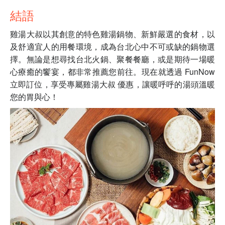
結語
雞湯大叔以其創意的特色雞湯鍋物、新鮮嚴選的食材，以
及舒適宜人的用餐環境，成為台北心中不可或缺的鍋物選
擇。無論是想尋找台北火鍋、聚餐餐廳，或是期待一場暖
心療癒的饗宴，都非常推薦您前往。現在就透過 FunNow
立即訂位，享受專屬雞湯大叔 優惠，讓暖呼呼的湯頭溫暖
您的胃與心！