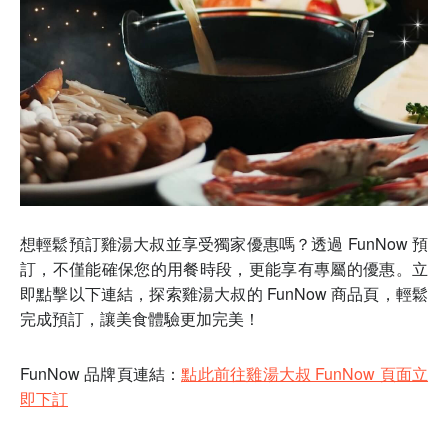
想輕鬆預訂雞湯大叔並享受獨家優惠嗎？透過 FunNow 預
訂，不僅能確保您的用餐時段，更能享有專屬的優惠。立
即點擊以下連結，探索雞湯大叔的 FunNow 商品頁，輕鬆
完成預訂，讓美食體驗更加完美！
FunNow 品牌頁連結：
點此前往雞湯大叔 FunNow 頁面立
即下訂