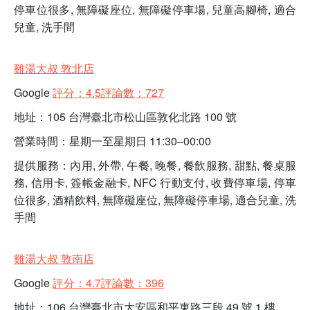
停車位很多, 無障礙座位, 無障礙停車場, 兒童高腳椅, 適合
兒童, 洗手間
雞湯大叔 敦北店
Google
評分：4.5評論數：727
地址：105 台灣臺北市松山區敦化北路 100 號
營業時間：星期一至星期日 11:30–00:00
提供服務：內用, 外帶, 午餐, 晚餐, 餐飲服務, 甜點, 餐桌服
務, 信用卡, 簽帳金融卡, NFC 行動支付, 收費停車場, 停車
位很多, 酒精飲料, 無障礙座位, 無障礙停車場, 適合兒童, 洗
手間
雞湯大叔 敦南店
Google
評分：4.7評論數：396
地址：106 台灣臺北市大安區和平東路三段 49 號 1 樓