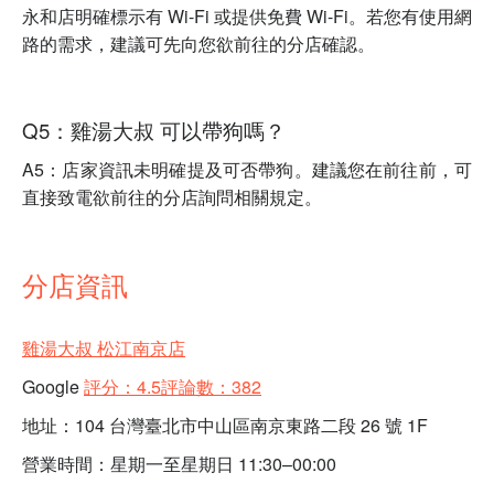
永和店明確標示有 Wi-Fi 或提供免費 Wi-Fi。若您有使用網
路的需求，建議可先向您欲前往的分店確認。
Q5：雞湯大叔 可以帶狗嗎？
A5：店家資訊未明確提及可否帶狗。建議您在前往前，可
直接致電欲前往的分店詢問相關規定。
分店資訊
雞湯大叔 松江南京店
Google
評分：4.5評論數：382
地址：104 台灣臺北市中山區南京東路二段 26 號 1F
營業時間：星期一至星期日 11:30–00:00