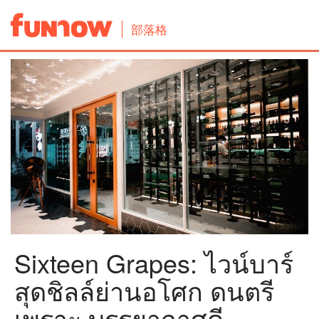
部落格
Sixteen Grapes: ไวน์บาร์
สุดชิลล์ย่านอโศก ดนตรี
เพราะ บรรยากาศดี