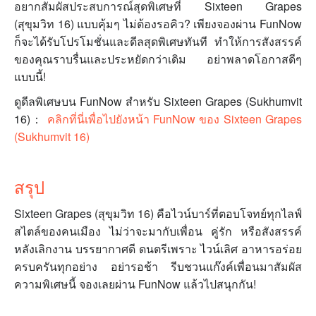
อยากสัมผัสประสบการณ์สุดพิเศษที่ Sixteen Grapes
(สุขุมวิท 16) แบบคุ้มๆ ไม่ต้องรอคิว? เพียงจองผ่าน FunNow
ก็จะได้รับโปรโมชั่นและดีลสุดพิเศษทันที ทำให้การสังสรรค์
ของคุณราบรื่นและประหยัดกว่าเดิม อย่าพลาดโอกาสดีๆ
แบบนี้!
ดูดีลพิเศษบน FunNow สำหรับ Sixteen Grapes (Sukhumvit
16)：
คลิกที่นี่เพื่อไปยังหน้า FunNow ของ Sixteen Grapes
(Sukhumvit 16)
สรุป
Sixteen Grapes (สุขุมวิท 16) คือไวน์บาร์ที่ตอบโจทย์ทุกไลฟ์
สไตล์ของคนเมือง ไม่ว่าจะมากับเพื่อน คู่รัก หรือสังสรรค์
หลังเลิกงาน บรรยากาศดี ดนตรีเพราะ ไวน์เลิศ อาหารอร่อย
ครบครันทุกอย่าง อย่ารอช้า รีบชวนแก๊งค์เพื่อนมาสัมผัส
ความพิเศษนี้ จองเลยผ่าน FunNow แล้วไปสนุกกัน!