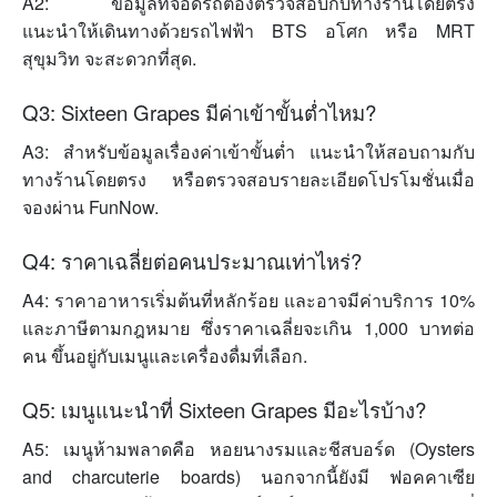
A2: ข้อมูลที่จอดรถต้องตรวจสอบกับทางร้านโดยตรง
แนะนำให้เดินทางด้วยรถไฟฟ้า BTS อโศก หรือ MRT
สุขุมวิท จะสะดวกที่สุด.
Q3: Sixteen Grapes มีค่าเข้าขั้นต่ำไหม?
A3: สำหรับข้อมูลเรื่องค่าเข้าขั้นต่ำ แนะนำให้สอบถามกับ
ทางร้านโดยตรง หรือตรวจสอบรายละเอียดโปรโมชั่นเมื่อ
จองผ่าน FunNow.
Q4: ราคาเฉลี่ยต่อคนประมาณเท่าไหร่?
A4: ราคาอาหารเริ่มต้นที่หลักร้อย และอาจมีค่าบริการ 10%
และภาษีตามกฎหมาย ซึ่งราคาเฉลี่ยจะเกิน 1,000 บาทต่อ
คน ขึ้นอยู่กับเมนูและเครื่องดื่มที่เลือก.
Q5: เมนูแนะนำที่ Sixteen Grapes มีอะไรบ้าง?
A5: เมนูห้ามพลาดคือ หอยนางรมและชีสบอร์ด (Oysters
and charcuterie boards) นอกจากนี้ยังมี ฟอคคาเซีย