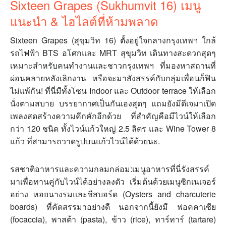
Sixteen Grapes (Sukhumvit 16) เมนู
แนะนำ & ไฮไลต์ที่ห้ามพลาด
Sixteen Grapes (สุขุมวิท 16) ตั้งอยู่ใจกลางกรุงเทพฯ ใกล้
รถไฟฟ้า BTS อโศกและ MRT สุขุมวิท เดินทางสะดวกสุดๆ
เหมาะสำหรับคนทำงานและชาวกรุงเทพฯ ที่มองหาสถานที่
ผ่อนคลายหลังเลิกงาน หรือจะมาสังสรรค์กับกลุ่มเพื่อนก็ฟิน
ไม่แพ้กัน! ที่นี่มีทั้งโซน Indoor และ Outdoor terrace ให้เลือก
นั่งตามสบาย บรรยากาศเป็นกันเองสุดๆ แถมยังมีดีเจมาเปิด
เพลงสดสร้างความคึกคักอีกด้วย ที่สำคัญคือมีไวน์ให้เลือก
กว่า 120 ชนิด ทั้งไวน์แก้วใหญ่ 2.5 ลิตร และ Wine Tower 8
แก้ว ที่สามารถวาดรูปบนแก้วไวน์ได้ด้วยนะ.
รสชาติอาหารและความกลมกล่อม:เมนูอาหารที่นี่รังสรรค์
มาเพื่อทานคู่กับไวน์ได้อย่างลงตัว เริ่มต้นด้วยเมนูซิกเนเจอร์
อย่าง หอยนางรมและชีสบอร์ด (Oysters and charcuterie
boards) ที่คัดสรรมาอย่างดี นอกจากนี้ยังมี ฟอคคาเซีย
(focaccia), พาสต้า (pasta), ข้าว (rice), ทาร์ทาร์ (tartare)