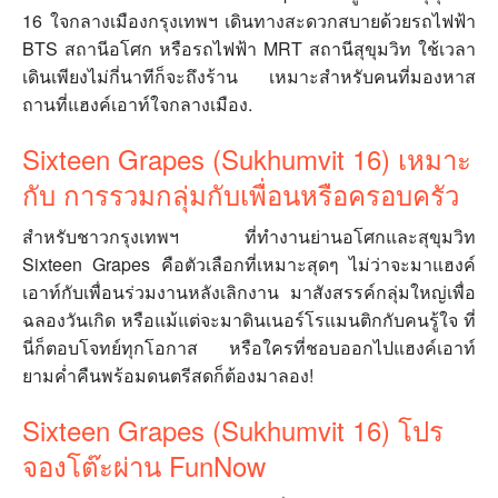
16 ใจกลางเมืองกรุงเทพฯ เดินทางสะดวกสบายด้วยรถไฟฟ้า
BTS สถานีอโศก หรือรถไฟฟ้า MRT สถานีสุขุมวิท ใช้เวลา
เดินเพียงไม่กี่นาทีก็จะถึงร้าน เหมาะสำหรับคนที่มองหาส
ถานที่แฮงค์เอาท์ใจกลางเมือง.
Sixteen Grapes (Sukhumvit 16) เหมาะ
กับ การรวมกลุ่มกับเพื่อนหรือครอบครัว
สำหรับชาวกรุงเทพฯ ที่ทำงานย่านอโศกและสุขุมวิท
Sixteen Grapes คือตัวเลือกที่เหมาะสุดๆ ไม่ว่าจะมาแฮงค์
เอาท์กับเพื่อนร่วมงานหลังเลิกงาน มาสังสรรค์กลุ่มใหญ่เพื่อ
ฉลองวันเกิด หรือแม้แต่จะมาดินเนอร์โรแมนติกกับคนรู้ใจ ที่
นี่ก็ตอบโจทย์ทุกโอกาส หรือใครที่ชอบออกไปแฮงค์เอาท์
ยามค่ำคืนพร้อมดนตรีสดก็ต้องมาลอง!
Sixteen Grapes (Sukhumvit 16) โปร
จองโต๊ะผ่าน FunNow