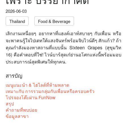
2026-06-03
Thailand
Food & Beverage
เลิกงานเหนื่อยๆ อยากหาที่แฮงค์เอาท์สบายๆ กับเพื่อน หรือ
จะพาคนรู้ใจไปเดทใต้แสงจันทร์พร้อมจิบไวน์ดีๆ สักแก้ว? ถ้า
คุณกำลังมองหาสถานที่แบบนั้น Sixteen Grapes (สุขุมวิท
16) คือคำตอบที่ใช่! ไวน์บาร์สุดเก๋ย่านอโศกแห่งนี้พร้อมมอบ
ประสบการณ์สุดพิเศษให้ทุกคน.
สารบัญ
เมนูแนะนำ & ไฮไลต์ที่ห้ามพลาด
เหมาะกับ การรวมกลุ่มกับเพื่อนหรือครอบครัว
โปรจองโต๊ะผ่าน FunNow
สรุป
คำถามที่พบบ่อย
ข้อมูลสาขา