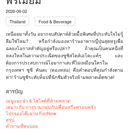
2026-06-02
Thailand
Food & Beverage
เหนื่อยมาทั้งวัน อยากจบสัปดาห์ด้วยมื้อพิเศษที่ประทับใจไม่รู้
ลืมใช่ไหม? หรือกำลังมองหาร้านอาหารญี่ปุ่นสุดหรูเพื่อ
ฉลองโอกาสสำคัญอยู่หรือเปล่า? ถ้าคุณเป็นคนหนึ่งที่
หลงใหลในความประณีตของซูชิสไตล์เอโดะแท้ๆ และ
ต้องการประสบการณ์โอมากาเสะที่ไม่เหมือนใครใน
กรุงเทพฯ ซูชิ คันดะ (ทองหล่อ) คือคำตอบที่คุณกำลังตาม
หา! ร้านซูชิระดับท็อปที่นักชิมตัวจริงห้ามพลาดเด็ดขาด!
สารบัญ
เมนูแนะนำ & ไฮไลต์ที่ห้ามพลาด
เหมาะกับ การรวมกลุ่มกับเพื่อนหรือครอบครัว
โปรจองโต๊ะผ่าน FunNow
สรุป
คำถามที่พบบ่อย