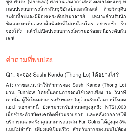
ซูชิ คันดะ (ทองหล่อ) คือร้านโอมากาเสะสไตล์เอโดะแท้ๆ ที่
มอบประสบการณ์การกินซูชิอันเป็นเอกลักษณ์ ด้วยวัตถุดิบ
ระดับท็อปและฝีมือเชฟระดับปรมาจารย์ เหมาะสำหรับนัก
ชิมและคนที่มองหามื้อพิเศษที่ไม่เหมือนใคร อย่ารอช้า! รีบ
จองโต๊ะ แล้วไปเปิดประสบการณ์ความอร่อยเหนือระดับกัน
เลย!
คำถามที่พบบ่อย
Q1: จะจอง Sushi Kanda (Thong Lo) ได้อย่างไร?
A1: เราขอแนะนำให้ทำการจอง Sushi Kanda (Thong Lo)
ผ่าน FunNow โดยขั้นตอนการจองใช้เวลาเพียง 15 วินาที
เท่านั้น ผู้ใช้ใหม่สามารถรับของขวัญต้อนรับเมื่อดาวน์โหลด
แอป นอกจากนี้ ยังสามารถรับส่วนลดสูงสุดถึง NT$1,000
เมื่อชำระด้วยบัตรเครดิตที่ร่วมรายการ และหลังจากการใช้
บริการแต่ละครั้ง คุณสามารถสะสม Fun Coins ได้สูงสุด 3%
แบบไม่จำกัด เพียงแค่เขียนรีวิว สำหรับการจองแบบไม่ต้อง