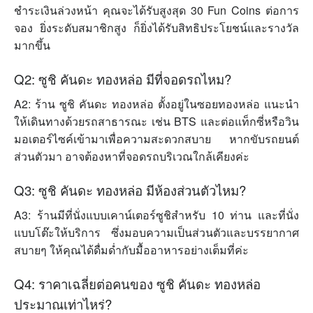
ชำระเงินล่วงหน้า คุณจะได้รับสูงสุด 30 Fun Coins ต่อการ
จอง ยิ่งระดับสมาชิกสูง ก็ยิ่งได้รับสิทธิประโยชน์และรางวัล
มากขึ้น
Q2: ซูชิ คันดะ ทองหล่อ มีที่จอดรถไหม?
A2: ร้าน ซูชิ คันดะ ทองหล่อ ตั้งอยู่ในซอยทองหล่อ แนะนำ
ให้เดินทางด้วยรถสาธารณะ เช่น BTS และต่อแท็กซี่หรือวิน
มอเตอร์ไซค์เข้ามาเพื่อความสะดวกสบาย หากขับรถยนต์
ส่วนตัวมา อาจต้องหาที่จอดรถบริเวณใกล้เคียงค่ะ
Q3: ซูชิ คันดะ ทองหล่อ มีห้องส่วนตัวไหม?
A3: ร้านมีที่นั่งแบบเคาน์เตอร์ซูชิสำหรับ 10 ท่าน และที่นั่ง
แบบโต๊ะให้บริการ ซึ่งมอบความเป็นส่วนตัวและบรรยากาศ
สบายๆ ให้คุณได้ดื่มด่ำกับมื้ออาหารอย่างเต็มที่ค่ะ
Q4: ราคาเฉลี่ยต่อคนของ ซูชิ คันดะ ทองหล่อ
ประมาณเท่าไหร่?