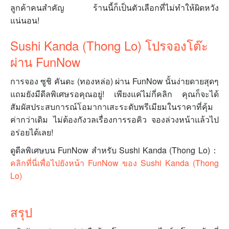
ลูกค้าคนสำคัญ ร้านนี้ก็เป็นตัวเลือกที่ไม่ทำให้ผิดหวัง
แน่นอน!
Sushi Kanda (Thong Lo) โปรจองโต๊ะ
ผ่าน FunNow
การจอง ซูชิ คันดะ (ทองหล่อ) ผ่าน FunNow นั้นง่ายดายสุดๆ
แถมยังมีดีลพิเศษรอคุณอยู่! เพียงแค่ไม่กี่คลิก คุณก็จะได้
สัมผัสประสบการณ์โอมากาเสะระดับพรีเมียมในราคาที่คุ้ม
ค่ากว่าเดิม ไม่ต้องกังวลเรื่องการรอคิว จองล่วงหน้าแล้วไป
อร่อยได้เลย!
ดูดีลพิเศษบน FunNow สำหรับ Sushi Kanda (Thong Lo)：
คลิกที่นี่เพื่อไปยังหน้า FunNow ของ Sushi Kanda (Thong
Lo)
สรุป