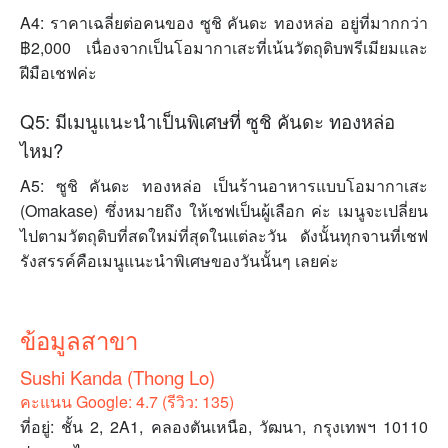
A4: ราคาเฉลี่ยต่อคนของ ซูชิ คันดะ ทองหล่อ อยู่ที่มากกว่า
฿2,000 เนื่องจากเป็นโอมากาเสะที่เน้นวัตถุดิบพรีเมียมและ
ฝีมือเชฟค่ะ
Q5: มีเมนูแนะนำเป็นพิเศษที่ ซูชิ คันดะ ทองหล่อ
ไหม?
A5: ซูชิ คันดะ ทองหล่อ เป็นร้านอาหารแบบโอมากาเสะ
(Omakase) ซึ่งหมายถึง ให้เชฟเป็นผู้เลือก ค่ะ เมนูจะเปลี่ยน
ไปตามวัตถุดิบที่สดใหม่ที่สุดในแต่ละวัน ดังนั้นทุกจานที่เชฟ
รังสรรค์คือเมนูแนะนำพิเศษของวันนั้นๆ เลยค่ะ
ข้อมูลสาขา
Sushi Kanda (Thong Lo)
คะแนน Google: 4.7 (รีวิว: 135)
ที่อยู่: ชั้น 2, 2A1, คลองตันเหนือ, วัฒนา, กรุงเทพฯ 10110