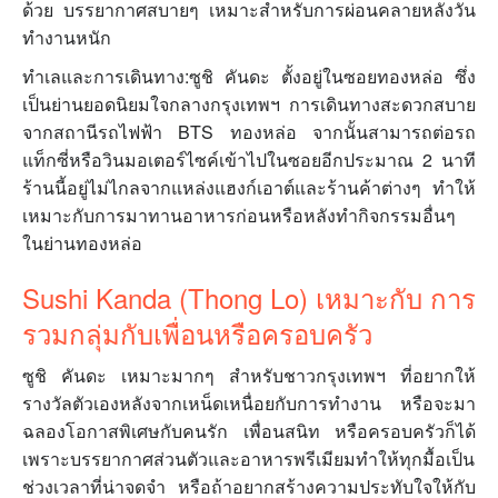
ด้วย บรรยากาศสบายๆ เหมาะสำหรับการผ่อนคลายหลังวัน
ทำงานหนัก
ทำเลและการเดินทาง:ซูชิ คันดะ ตั้งอยู่ในซอยทองหล่อ ซึ่ง
เป็นย่านยอดนิยมใจกลางกรุงเทพฯ การเดินทางสะดวกสบาย
จากสถานีรถไฟฟ้า BTS ทองหล่อ จากนั้นสามารถต่อรถ
แท็กซี่หรือวินมอเตอร์ไซค์เข้าไปในซอยอีกประมาณ 2 นาที
ร้านนี้อยู่ไม่ไกลจากแหล่งแฮงก์เอาต์และร้านค้าต่างๆ ทำให้
เหมาะกับการมาทานอาหารก่อนหรือหลังทำกิจกรรมอื่นๆ
ในย่านทองหล่อ
Sushi Kanda (Thong Lo) เหมาะกับ การ
รวมกลุ่มกับเพื่อนหรือครอบครัว
ซูชิ คันดะ เหมาะมากๆ สำหรับชาวกรุงเทพฯ ที่อยากให้
รางวัลตัวเองหลังจากเหน็ดเหนื่อยกับการทำงาน หรือจะมา
ฉลองโอกาสพิเศษกับคนรัก เพื่อนสนิท หรือครอบครัวก็ได้
เพราะบรรยากาศส่วนตัวและอาหารพรีเมียมทำให้ทุกมื้อเป็น
ช่วงเวลาที่น่าจดจำ หรือถ้าอยากสร้างความประทับใจให้กับ