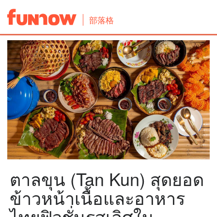
部落格
ตาลขุน (Tan Kun) สุดยอด
ข้าวหน้าเนื้อและอาหาร
ไทยฟิวชั่นรสเลิศใน