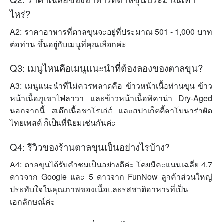
ไหร่?
A2: ราคาอาหารที่ตาลขุนจะอยู่ที่ประมาณ 501 - 1,000 บาท
ต่อท่าน ขึ้นอยู่กับเมนูที่คุณเลือกค่ะ
Q3: เมนูไหนคือเมนูแนะนำที่ต้องลองของตาลขุน?
A3: เมนูแนะนำที่ไม่ควรพลาดคือ ข้าวหน้าเนื้อท่านขุน ข้าว
หน้าเนื้อภูเขาไฟลาวา และข้าวหน้าเนื้อพิคาน่า Dry-Aged
นอกจากนี้ สเต๊กเนื้อชาโรเล่ส์ และสปาเก็ตตี้คาโบนาร่าผัด
ไทยเพสต์ ก็เป็นที่นิยมเช่นกันค่ะ
Q4: รีวิวของร้านตาลขุนเป็นอย่างไรบ้าง?
A4: ตาลขุนได้รับคำชมเป็นอย่างดีค่ะ โดยมีคะแนนเฉลี่ย 4.7
ดาวจาก Google และ 5 ดาวจาก FunNow ลูกค้าส่วนใหญ่
ประทับใจในคุณภาพของเนื้อและรสชาติอาหารที่เป็น
เอกลักษณ์ค่ะ