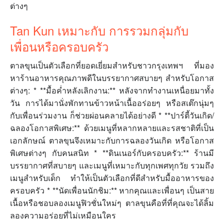
ต่างๆ
Tan Kun เหมาะกับ การรวมกลุ่มกับ
เพื่อนหรือครอบครัว
ตาลขุนเป็นตัวเลือกที่ยอดเยี่ยมสำหรับชาวกรุงเทพฯ ที่มอง
หาร้านอาหารคุณภาพดีในบรรยากาศสบายๆ สำหรับโอกาส
ต่างๆ: * **มื้อค่ำหลังเลิกงาน:** หลังจากทำงานเหนื่อยมาทั้ง
วัน การได้มานั่งพักทานข้าวหน้าเนื้ออร่อยๆ หรือสเต๊กนุ่มๆ
กับเพื่อนร่วมงาน ก็ช่วยผ่อนคลายได้อย่างดี * **ปาร์ตี้วันเกิด/
ฉลองโอกาสพิเศษ:** ด้วยเมนูที่หลากหลายและรสชาติที่เป็น
เอกลักษณ์ ตาลขุนจึงเหมาะกับการฉลองวันเกิด หรือโอกาส
พิเศษต่างๆ กับคนสนิท * **ดินเนอร์กับครอบครัว:** ร้านมี
บรรยากาศที่สบายๆ และเมนูที่เหมาะกับทุกเพศทุกวัย รวมถึง
เมนูสำหรับเด็ก ทำให้เป็นตัวเลือกที่ดีสำหรับมื้ออาหารของ
ครอบครัว * **นัดเพื่อนนักชิม:** หากคุณและเพื่อนๆ เป็นสาย
เนื้อหรือชอบลองเมนูฟิวชั่นใหม่ๆ ตาลขุนคือที่ที่คุณจะได้ลิ้ม
ลองความอร่อยที่ไม่เหมือนใคร