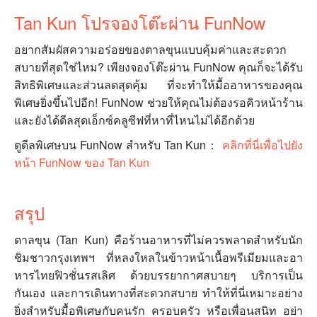
Tan Kun โปรจองโต๊ะผ่าน FunNow
อยากสัมผัสความอร่อยของตาลขุนแบบคุ้มค่าและสะดวก
สบายที่สุดใช่ไหม? เพียงจองโต๊ะผ่าน FunNow คุณก็จะได้รับ
สิทธิพิเศษและส่วนลดสุดคุ้ม ที่จะทำให้มื้ออาหารของคุณ
พิเศษยิ่งขึ้นไปอีก! FunNow ช่วยให้คุณไม่ต้องรอคิวหน้าร้าน
และยังได้ดีลสุดเอ็กซ์คลูซีฟที่หาที่ไหนไม่ได้อีกด้วย
ดูดีลพิเศษบน FunNow สำหรับ Tan Kun：
คลิกที่นี่เพื่อไปยัง
หน้า FunNow ของ Tan Kun
สรุป
ตาลขุน (Tan Kun) คือร้านอาหารที่ไม่ควรพลาดสำหรับนัก
ชิมชาวกรุงเทพฯ ที่หลงใหลในข้าวหน้าเนื้อพรีเมียมและอา
หารไทยฟิวชั่นรสเลิศ ด้วยบรรยากาศสบายๆ บริการเป็น
กันเอง และการเดินทางที่สะดวกสบาย ทำให้ที่นี่เหมาะอย่าง
ยิ่งสำหรับมื้อพิเศษกับคนรัก ครอบครัว หรือเพื่อนสนิท อย่า