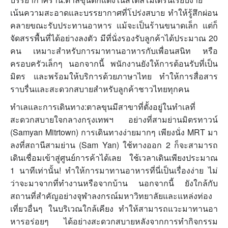
เน้นความสะอาดและบรรยากาศที่โปร่งสบาย ทำให้รู้สึกผ่อน
คลายขณะรับประทานอาหาร แม้จะเป็นร้านขนาดเล็ก แต่ก็
จัดสรรพื้นที่ได้อย่างลงตัว มีที่นั่งรองรับลูกค้าได้ประมาณ 20
คน เหมาะสำหรับการมาทานอาหารกับเพื่อนสนิท หรือ
ครอบครัวเล็กๆ นอกจากนี้ พนักงานยังให้การต้อนรับที่เป็น
มิตร และพร้อมให้บริการด้วยภาษาไทย ทำให้การสื่อสาร
ราบรื่นและสะดวกสบายสำหรับลูกค้าชาวไทยทุกคน
ทำเลและการเดินทาง:ตาลขุนมีสาขาที่ตั้งอยู่ในทำเลที่
สะดวกสบายใจกลางกรุงเทพฯ อย่างที่สามย่านมิตรทาวน์
(Samyan Mitrtown) การเดินทางง่ายมากๆ เพียงนั่ง MRT มา
ลงที่สถานีสามย่าน (Sam Yan) ใช้ทางออก 2 ก็จะสามารถ
เดินเชื่อมเข้าสู่ศูนย์การค้าได้เลย ใช้เวลาเดินเพียงประมาณ
1 นาทีเท่านั้น! ทำให้การมาทานอาหารที่นี่เป็นเรื่องง่าย ไม่
ว่าจะมาจากที่ทำงานหรือจากบ้าน นอกจากนี้ ยังใกล้กับ
สถานที่สำคัญอย่างจุฬาลงกรณ์มหาวิทยาลัยและแหล่งท่อง
เที่ยวอื่นๆ ในบริเวณใกล้เคียง ทำให้สามารถแวะมาทานอา
หารอร่อยๆ ได้อย่างสะดวกสบายหลังจากการทำกิจกรรม