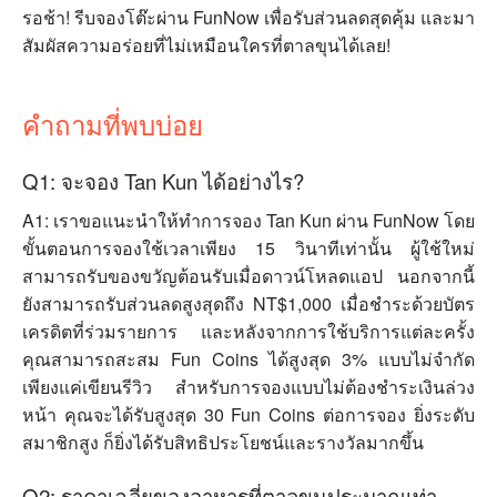
รอช้า! รีบจองโต๊ะผ่าน FunNow เพื่อรับส่วนลดสุดคุ้ม และมา
สัมผัสความอร่อยที่ไม่เหมือนใครที่ตาลขุนได้เลย!
คำถามที่พบบ่อย
Q1: จะจอง Tan Kun ได้อย่างไร?
A1: เราขอแนะนำให้ทำการจอง Tan Kun ผ่าน FunNow โดย
ขั้นตอนการจองใช้เวลาเพียง 15 วินาทีเท่านั้น ผู้ใช้ใหม่
สามารถรับของขวัญต้อนรับเมื่อดาวน์โหลดแอป นอกจากนี้
ยังสามารถรับส่วนลดสูงสุดถึง NT$1,000 เมื่อชำระด้วยบัตร
เครดิตที่ร่วมรายการ และหลังจากการใช้บริการแต่ละครั้ง
คุณสามารถสะสม Fun Coins ได้สูงสุด 3% แบบไม่จำกัด
เพียงแค่เขียนรีวิว สำหรับการจองแบบไม่ต้องชำระเงินล่วง
หน้า คุณจะได้รับสูงสุด 30 Fun Coins ต่อการจอง ยิ่งระดับ
สมาชิกสูง ก็ยิ่งได้รับสิทธิประโยชน์และรางวัลมากขึ้น
Q2: ราคาเฉลี่ยของอาหารที่ตาลขุนประมาณเท่า