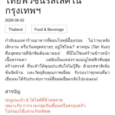
กรุงเทพฯ
2026-06-02
Thailand
Food & Beverage
กำลังมองหาร้านอาหารที่ตอบโจทย์มื้ออร่อย ไม่ว่าจะหลัง
เลิกงาน หรือวันหยุดสบายๆ อยู่ใช่ไหม? ตาลขุน (Tan Kun)
คือจุดหมายที่นักชิมต้องมาลอง! ที่นี่ไม่ใช่แค่ร้านข้าวหน้า
เนื้อธรรมดา แต่ยังเป็นแหล่งรวมเมนูไทยฟิวชั่นสุด
สร้างสรรค์ ที่จะทำให้คุณประทับใจไม่รู้ลืม ด้วยรสชาติเข้ม
ข้นจัดจ้าน และวัตถุดิบคุณภาพเยี่ยม รับรองว่าทุกคนที่มา
เยือนจะได้รับประสบการณ์ที่ยอดเยี่ยมกลับไปแน่นอน!
สารบัญ
เมนูแนะนำ & ไฮไลต์ที่ห้ามพลาด
เหมาะกับ การรวมกลุ่มกับเพื่อนหรือครอบครัว
โปรจองโต๊ะผ่าน FunNow