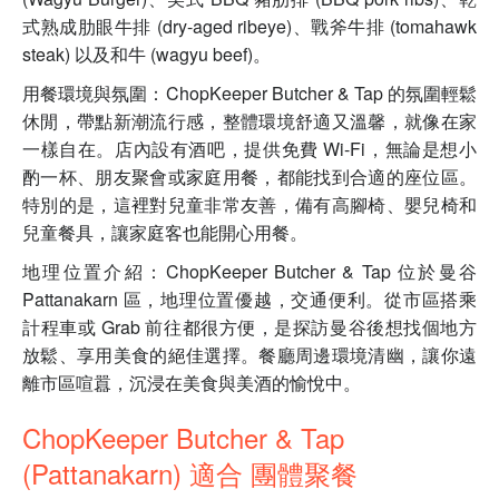
式熟成肋眼牛排 (dry-aged ribeye)、戰斧牛排 (tomahawk
steak) 以及和牛 (wagyu beef)。
用餐環境與氛圍：ChopKeeper Butcher & Tap 的氛圍輕鬆
休閒，帶點新潮流行感，整體環境舒適又溫馨，就像在家
一樣自在。店內設有酒吧，提供免費 Wi-Fi，無論是想小
酌一杯、朋友聚會或家庭用餐，都能找到合適的座位區。
特別的是，這裡對兒童非常友善，備有高腳椅、嬰兒椅和
兒童餐具，讓家庭客也能開心用餐。
地理位置介紹：ChopKeeper Butcher & Tap 位於曼谷
Pattanakarn 區，地理位置優越，交通便利。從市區搭乘
計程車或 Grab 前往都很方便，是探訪曼谷後想找個地方
放鬆、享用美食的絕佳選擇。餐廳周邊環境清幽，讓你遠
離市區喧囂，沉浸在美食與美酒的愉悅中。
ChopKeeper Butcher & Tap
(Pattanakarn) 適合 團體聚餐