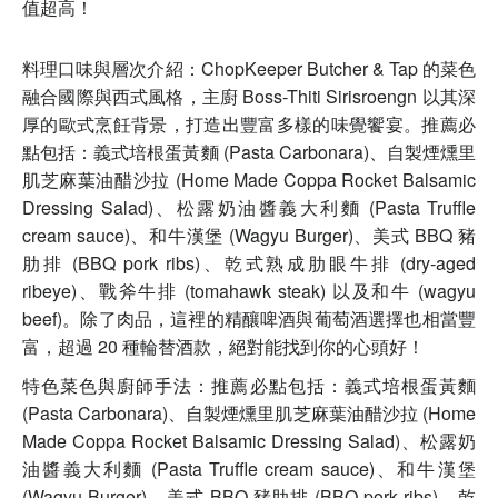
值超高！
料理口味與層次介紹：ChopKeeper Butcher & Tap 的菜色
融合國際與西式風格，主廚 Boss-Thiti Sirisroengn 以其深
厚的歐式烹飪背景，打造出豐富多樣的味覺饗宴。推薦必
點包括：義式培根蛋黃麵 (Pasta Carbonara)、自製煙燻里
肌芝麻葉油醋沙拉 (Home Made Coppa Rocket Balsamic
Dressing Salad)、松露奶油醬義大利麵 (Pasta Truffle
cream sauce)、和牛漢堡 (Wagyu Burger)、美式 BBQ 豬
肋排 (BBQ pork ribs)、乾式熟成肋眼牛排 (dry-aged
ribeye)、戰斧牛排 (tomahawk steak) 以及和牛 (wagyu
beef)。除了肉品，這裡的精釀啤酒與葡萄酒選擇也相當豐
富，超過 20 種輪替酒款，絕對能找到你的心頭好！
特色菜色與廚師手法：推薦必點包括：義式培根蛋黃麵
(Pasta Carbonara)、自製煙燻里肌芝麻葉油醋沙拉 (Home
Made Coppa Rocket Balsamic Dressing Salad)、松露奶
油醬義大利麵 (Pasta Truffle cream sauce)、和牛漢堡
(Wagyu Burger)、美式 BBQ 豬肋排 (BBQ pork ribs)、乾