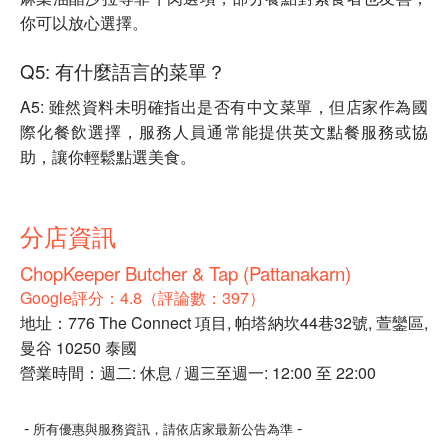
你可以放心選擇。
Q5: 有什麼語言的菜單？
A5: 雖然資料未明確指出是否有中文菜單，但店家作為國
際化餐飲選擇，服務人員通常能提供英文點餐服務或協
助，讓你輕鬆點選美食。
分店資訊
ChopKeeper Butcher & Tap (Pattanakarn)
Google評分：4.8（評論數：397）
地址：776 The Connect 項目, 帕塔納坎44巷32號, 萱鑾區,
曼谷 10250 泰國
營業時間：週二: 休息 / 週三至週一: 12:00 至 22:00
-
-
所有優惠與服務資訊，請依店家最新公告為準