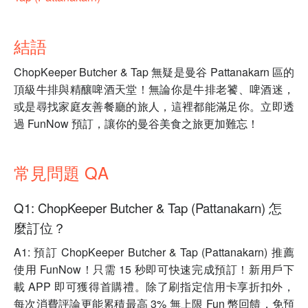
結語
ChopKeeper Butcher & Tap 無疑是曼谷 Pattanakarn 區的
頂級牛排與精釀啤酒天堂！無論你是牛排老饕、啤酒迷，
或是尋找家庭友善餐廳的旅人，這裡都能滿足你。立即透
過 FunNow 預訂，讓你的曼谷美食之旅更加難忘！
常見問題 QA
Q1: ChopKeeper Butcher & Tap (Pattanakarn) 怎
麼訂位？
A1: 預訂 ChopKeeper Butcher & Tap (Pattanakarn) 推薦
使用 FunNow！只需 15 秒即可快速完成預訂！新用戶下
載 APP 即可獲得首購禮。除了刷指定信用卡享折扣外，
每次消費評論更能累積最高 3% 無上限 Fun 幣回饋，免預