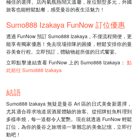
極佳的選擇。店內氣氛熱鬧又溫馨，座位類型多元，外國
旅客也能輕鬆點餐，感受曼谷的夜生活魅力！
Sumo888 Izakaya FunNow 訂位優惠
透過 FunNow 預訂 Sumo888 Izakaya，不僅流程簡便，更
能享有獨家優惠！免去現場排隊的困擾，輕鬆安排你的曼
谷美食行程。立即預訂，體驗物超所值的日式饗宴。
立即點擊連結查看 FunNow 上的 Sumo888 Izakaya：
點
此前往 Sumo888 Izakaya
結語
Sumo888 Izakaya 無疑是曼谷 Ari 區的日式美食新選擇，
尤其適合尋求地道居酒屋體驗的旅客。從招牌鮭魚料理到
多樣串燒，每一道都令人驚艷。現在就透過 FunNow 輕鬆
訂位，為你的曼谷之旅增添一筆難忘的美食記憶，立即行
動吧！