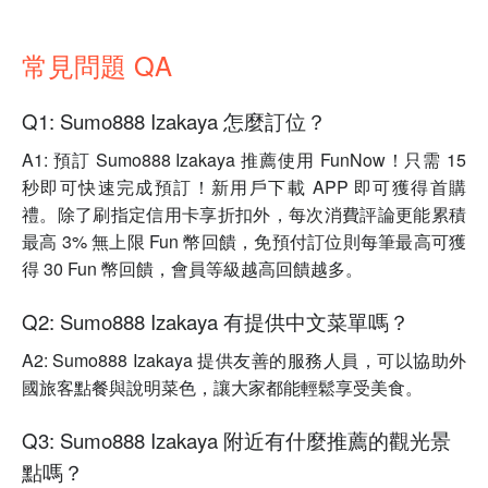
常見問題 QA
Q1: Sumo888 Izakaya 怎麼訂位？
A1: 預訂 Sumo888 Izakaya 推薦使用 FunNow！只需 15
秒即可快速完成預訂！新用戶下載 APP 即可獲得首購
禮。除了刷指定信用卡享折扣外，每次消費評論更能累積
最高 3% 無上限 Fun 幣回饋，免預付訂位則每筆最高可獲
得 30 Fun 幣回饋，會員等級越高回饋越多。
Q2: Sumo888 Izakaya 有提供中文菜單嗎？
A2: Sumo888 Izakaya 提供友善的服務人員，可以協助外
國旅客點餐與說明菜色，讓大家都能輕鬆享受美食。
Q3: Sumo888 Izakaya 附近有什麼推薦的觀光景
點嗎？