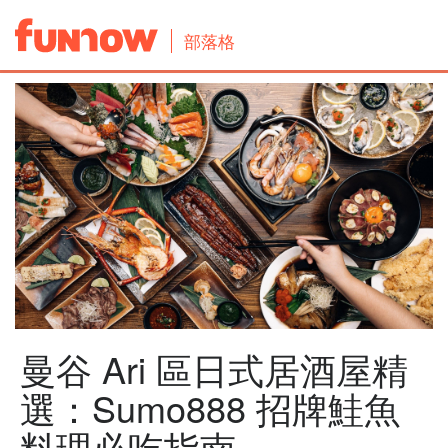
部落格
曼谷 Ari 區日式居酒屋精
選：Sumo888 招牌鮭魚
料理必吃指南