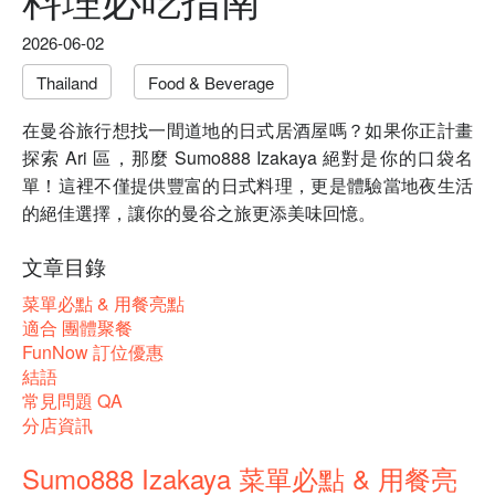
2026-06-02
Thailand
Food & Beverage
在曼谷旅行想找一間道地的日式居酒屋嗎？如果你正計畫
探索 Ari 區，那麼 Sumo888 Izakaya 絕對是你的口袋名
單！這裡不僅提供豐富的日式料理，更是體驗當地夜生活
的絕佳選擇，讓你的曼谷之旅更添美味回憶。
文章目錄
菜單必點 & 用餐亮點
適合 團體聚餐
FunNow 訂位優惠
結語
常見問題 QA
分店資訊
Sumo888 Izakaya 菜單必點 & 用餐亮