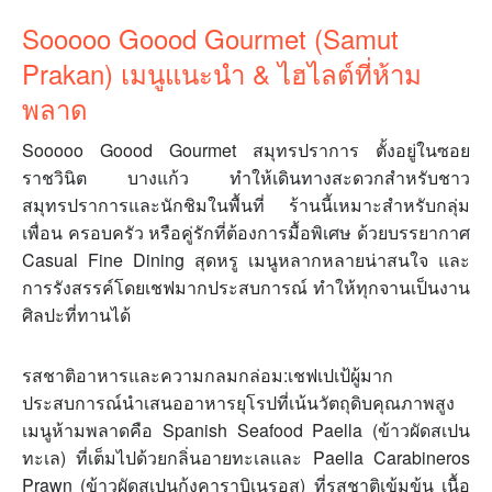
Sooooo Goood Gourmet (Samut
Prakan) เมนูแนะนำ & ไฮไลต์ที่ห้าม
พลาด
Sooooo Goood Gourmet สมุทรปราการ ตั้งอยู่ในซอย
ราชวินิต บางแก้ว ทำให้เดินทางสะดวกสำหรับชาว
สมุทรปราการและนักชิมในพื้นที่ ร้านนี้เหมาะสำหรับกลุ่ม
เพื่อน ครอบครัว หรือคู่รักที่ต้องการมื้อพิเศษ ด้วยบรรยากาศ
Casual Fine Dining สุดหรู เมนูหลากหลายน่าสนใจ และ
การรังสรรค์โดยเชฟมากประสบการณ์ ทำให้ทุกจานเป็นงาน
ศิลปะที่ทานได้
รสชาติอาหารและความกลมกล่อม:เชฟเปเป้ผู้มาก
ประสบการณ์นำเสนออาหารยุโรปที่เน้นวัตถุดิบคุณภาพสูง
เมนูห้ามพลาดคือ Spanish Seafood Paella (ข้าวผัดสเปน
ทะเล) ที่เต็มไปด้วยกลิ่นอายทะเลและ Paella Carabineros
Prawn (ข้าวผัดสเปนกุ้งคาราบิเนรอส) ที่รสชาติเข้มข้น เนื้อ