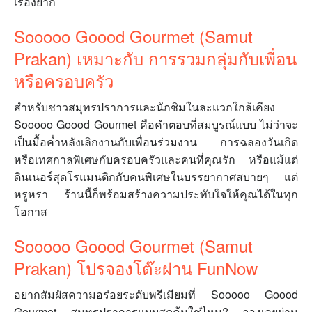
เรื่องยาก
Sooooo Goood Gourmet (Samut
Prakan) เหมาะกับ การรวมกลุ่มกับเพื่อน
หรือครอบครัว
สำหรับชาวสมุทรปราการและนักชิมในละแวกใกล้เคียง
Sooooo Goood Gourmet คือคำตอบที่สมบูรณ์แบบ ไม่ว่าจะ
เป็นมื้อค่ำหลังเลิกงานกับเพื่อนร่วมงาน การฉลองวันเกิด
หรือเทศกาลพิเศษกับครอบครัวและคนที่คุณรัก หรือแม้แต่
ดินเนอร์สุดโรแมนติกกับคนพิเศษในบรรยากาศสบายๆ แต่
หรูหรา ร้านนี้ก็พร้อมสร้างความประทับใจให้คุณได้ในทุก
โอกาส
Sooooo Goood Gourmet (Samut
Prakan) โปรจองโต๊ะผ่าน FunNow
อยากสัมผัสความอร่อยระดับพรีเมียมที่ Sooooo Goood
Gourmet สมุทรปราการแบบสุดคุ้มใช่ไหม? จองเลยผ่าน