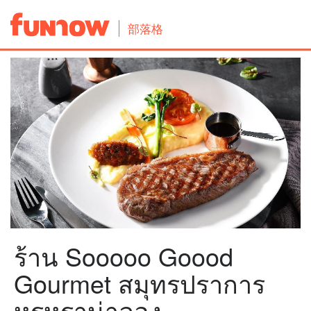
部落格
ร้าน Sooooo Goood
Gourmet สมุทรปราการ
หรูหราน่าลอง