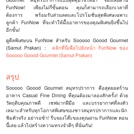
FunNow! เพียงไม่กี่ขั้นตอน คุณก็สามารถเลือกเวลาที่
ต้องการ พร้อมรับส่วนลดและโปรโมชั่นสุดพิเศษเฉพาะ
ลูกค้า FunNow ที่จะทำให้มื้ออาหารของคุณพิเศษยิ่งขึ้นไป
อีกขั้น!
ดูดีลพิเศษบน FunNow สำหรับ Sooooo Goood Gourmet
(Samut Prakan)：
คลิกที่นี่เพื่อไปยังหน้า FunNow ของ
Sooooo Goood Gourmet (Samut Prakan)
สรุป
Sooooo Goood Gourmet สมุทรปราการ คือสุดยอดร้าน
อาหาร Casual Fine Dining ที่คุณต้องมาลองสักครั้ง! ด้วย
วัตถุดิบคุณภาพดี เชฟมากฝีมือ และบรรยากาศที่ลงตัว
เหมาะสำหรับทุกโอกาสพิเศษของชาวสมุทรปราการและนัก
ชิมตัวจริง อย่ารอช้า! รีบจองโต๊ะของคุณผ่าน FunNow ตอน
นี้เลย แล้วไปสร้างความทรงจำดีๆ ที่นั่นกัน!