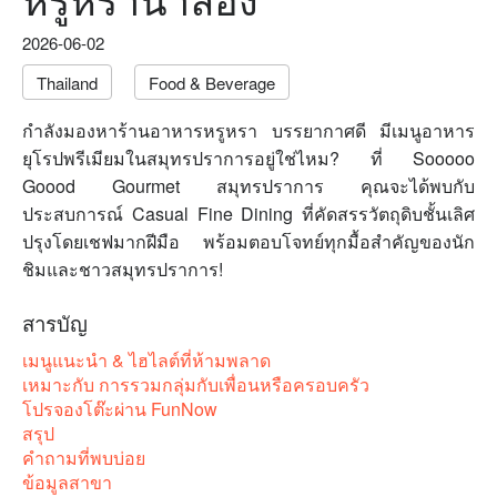
2026-06-02
Thailand
Food & Beverage
กำลังมองหาร้านอาหารหรูหรา บรรยากาศดี มีเมนูอาหาร
ยุโรปพรีเมียมในสมุทรปราการอยู่ใช่ไหม? ที่ Sooooo
Goood Gourmet สมุทรปราการ คุณจะได้พบกับ
ประสบการณ์ Casual Fine Dining ที่คัดสรรวัตถุดิบชั้นเลิศ
ปรุงโดยเชฟมากฝีมือ พร้อมตอบโจทย์ทุกมื้อสำคัญของนัก
ชิมและชาวสมุทรปราการ!
สารบัญ
เมนูแนะนำ & ไฮไลต์ที่ห้ามพลาด
เหมาะกับ การรวมกลุ่มกับเพื่อนหรือครอบครัว
โปรจองโต๊ะผ่าน FunNow
สรุป
คำถามที่พบบ่อย
ข้อมูลสาขา