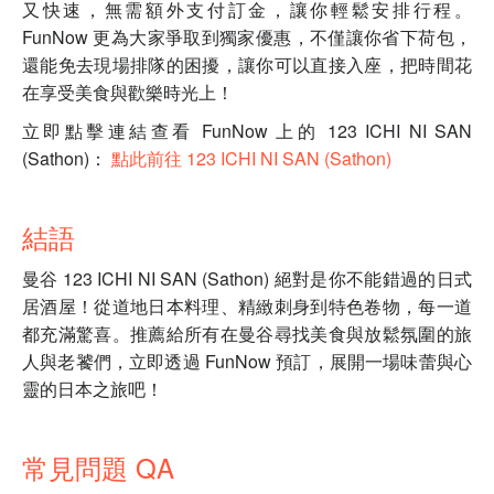
又快速，無需額外支付訂金，讓你輕鬆安排行程。
FunNow 更為大家爭取到獨家優惠，不僅讓你省下荷包，
還能免去現場排隊的困擾，讓你可以直接入座，把時間花
在享受美食與歡樂時光上！
立即點擊連結查看 FunNow 上的 123 ICHI NI SAN
(Sathon)：
點此前往 123 ICHI NI SAN (Sathon)
結語
曼谷 123 ICHI NI SAN (Sathon) 絕對是你不能錯過的日式
居酒屋！從道地日本料理、精緻刺身到特色卷物，每一道
都充滿驚喜。推薦給所有在曼谷尋找美食與放鬆氛圍的旅
人與老饕們，立即透過 FunNow 預訂，展開一場味蕾與心
靈的日本之旅吧！
常見問題 QA