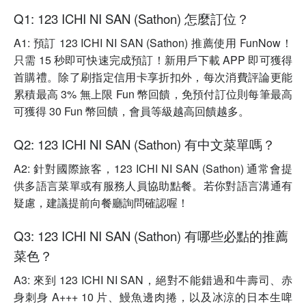
Q1: 123 ICHI NI SAN (Sathon) 怎麼訂位？
A1: 預訂 123 ICHI NI SAN (Sathon) 推薦使用 FunNow！
只需 15 秒即可快速完成預訂！新用戶下載 APP 即可獲得
首購禮。除了刷指定信用卡享折扣外，每次消費評論更能
累積最高 3% 無上限 Fun 幣回饋，免預付訂位則每筆最高
可獲得 30 Fun 幣回饋，會員等級越高回饋越多。
Q2: 123 ICHI NI SAN (Sathon) 有中文菜單嗎？
A2: 針對國際旅客，123 ICHI NI SAN (Sathon) 通常會提
供多語言菜單或有服務人員協助點餐。若你對語言溝通有
疑慮，建議提前向餐廳詢問確認喔！
Q3: 123 ICHI NI SAN (Sathon) 有哪些必點的推薦
菜色？
A3: 來到 123 ICHI NI SAN，絕對不能錯過和牛壽司、赤
身刺身 A+++ 10 片、鰻魚邊肉捲，以及冰涼的日本生啤