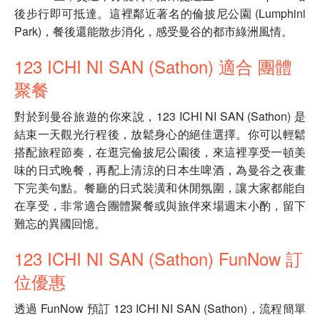
後步行即可抵達。這裡鄰近著名的倫披尼公園 (Lumphini
Park)，餐後還能散步消化，感受曼谷的都市綠洲風情。
123 ICHI NI SAN (Sathon) 適合 團體
聚餐
對於到曼谷旅遊的你來說，123 ICHI NI SAN (Sathon) 是
結束一天觀光行程後，放鬆身心的絕佳選擇。你可以輕鬆
搭配旅程節奏，在逛完倫披尼公園後，來這裡享受一頓美
味的日式晚餐，再配上清涼的日本生啤酒，為曼谷之夜畫
下完美句點。餐廳的日式裝潢和休閒氛圍，讓大家都能自
在享受，非常適合團體聚餐或與旅伴來場週末小酌，留下
難忘的異國回憶。
123 ICHI NI SAN (Sathon) FunNow 訂
位優惠
透過 FunNow 預訂 123 ICHI NI SAN (Sathon)，流程簡單