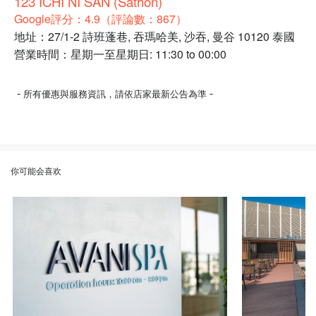
123 ICHI NI SAN (Sathon)
Google評分：4.9（評論數：867）
地址：27/1-2 詩班蓬巷, 吞瑪哈美, 沙吞, 曼谷 10120 泰國
營業時間：星期一至星期日: 11:30 to 00:00
-
-
所有優惠與服務資訊，請依店家最新公告為準
你可能会喜欢