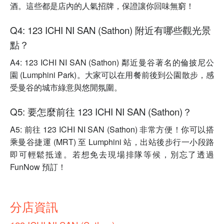
酒。這些都是店內的人氣招牌，保證讓你回味無窮！
Q4: 123 ICHI NI SAN (Sathon) 附近有哪些觀光景
點？
A4: 123 ICHI NI SAN (Sathon) 鄰近曼谷著名的倫披尼公
園 (Lumphini Park)。大家可以在用餐前後到公園散步，感
受曼谷的城市綠意與悠閒氛圍。
Q5: 要怎麼前往 123 ICHI NI SAN (Sathon)？
A5: 前往 123 ICHI NI SAN (Sathon) 非常方便！你可以搭
乘曼谷捷運 (MRT) 至 Lumphini 站，出站後步行一小段路
即可輕鬆抵達。若想免去現場排隊等候，別忘了透過
FunNow 預訂！
分店資訊