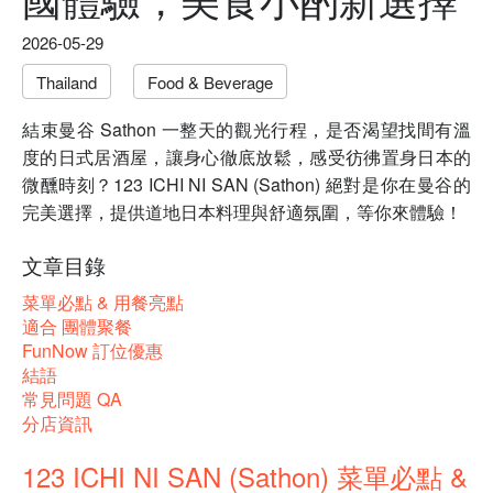
2026-05-29
Thailand
Food & Beverage
結束曼谷 Sathon 一整天的觀光行程，是否渴望找間有溫
度的日式居酒屋，讓身心徹底放鬆，感受彷彿置身日本的
微醺時刻？123 ICHI NI SAN (Sathon) 絕對是你在曼谷的
完美選擇，提供道地日本料理與舒適氛圍，等你來體驗！
文章目錄
菜單必點 & 用餐亮點
適合 團體聚餐
FunNow 訂位優惠
結語
常見問題 QA
分店資訊
123 ICHI NI SAN (Sathon) 菜單必點 &