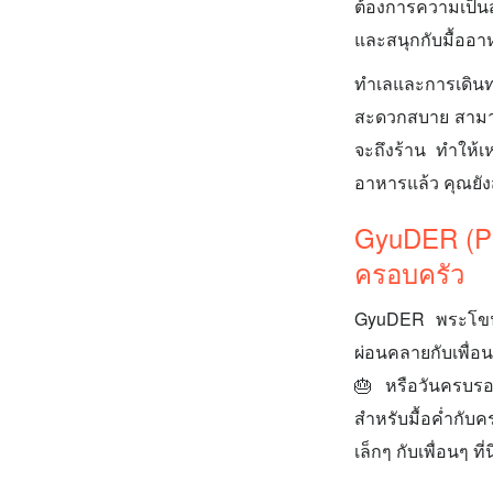
ต้องการความเป็นส
และสนุกกับมื้ออาห
ทำเลและการเดินทา
สะดวกสบาย สามารถ
จะถึงร้าน ทำให้เ
อาหารแล้ว คุณยัง
GyuDER (Ph
ครอบครัว
GyuDER พระโขนง 
ผ่อนคลายกับเพื่อน
🎂 หรือวันครบรอบ
สำหรับมื้อค่ำกับค
เล็กๆ กับเพื่อนๆ ที