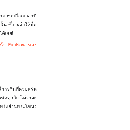
ามารถเลือกเวลาที่
้น ซึ่งจะทำให้มื้อ
ได้เลย!
ยังหน้า FunNow ของ
์การกินที่ครบครัน
พศทุกวัย ไม่ว่าจะ
ภาพในย่านพระโขนง