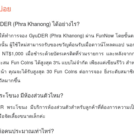
บ่อย
DER (Phra Khanong) ได้อย่างไร?
ให้ทำการจอง GyuDER (Phra Khanong) ผ่าน FunNow โดยขั้นต
ท่านั้น ผู้ใช้ใหม่สามารถรับของขวัญต้อนรับเมื่อดาวน์โหลดแอป นอ
ึง NT$1,000 เมื่อชำระด้วยบัตรเครดิตที่ร่วมรายการ และหลังจาก
ะสม Fun Coins ได้สูงสุด 3% แบบไม่จำกัด เพียงแค่เขียนรีวิว ส
น้า คุณจะได้รับสูงสุด 30 Fun Coins ต่อการจอง ยิ่งระดับสมาชิกสูง
ัลมากขึ้น
ะโขนง มีห้องส่วนตัวไหม?
 พระโขนง มีบริการห้องส่วนตัวสำหรับลูกค้าที่ต้องการความเป
จัดเลี้ยงขนาดเล็กค่ะ
ต่อคนประมาณเท่าไหร่?