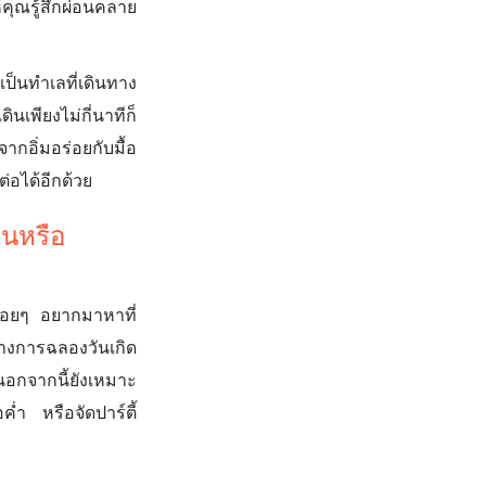
คุณรู้สึกผ่อนคลาย
ป็นทำเลที่เดินทาง
เพียงไม่กี่นาทีก็
กอิ่มอร่อยกับมื้อ
่อได้อีกด้วย
อนหรือ
่อยๆ อยากมาหาที่
ย่างการฉลองวันเกิด
นอกจากนี้ยังเหมาะ
ค่ำ หรือจัดปาร์ตี้