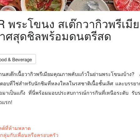
 พระโขนง สเต๊กวากิวพรีเมี
าศสุดชิลพร้อมดนตรีสด
ood & Beverage
้านสเต๊กเนื้อวากิวพรีเมียมคุณภาพคับแก้วในย่านพระโขนงบ
อบที่ใช่สำหรับนักชิมที่หลงใหลในรสชาติเนื้อชั้นเลิศ และบรรยาก
รือมาเป็นแก๊ง ที่นี่พร้อมมอบประสบการณ์การกินที่เหนือระดับ รับ
าวแรก!
ต์ที่ห้ามพลาด
ลุ่มกับเพื่อนหรือครอบครัว