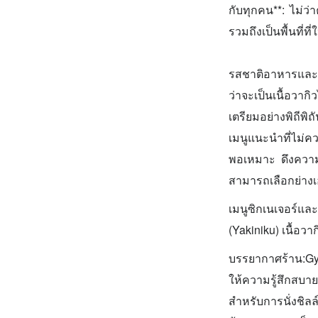
กับทุกคน**: ไม่ว่
รวมถึงเป็นพื้นที่
รสชาติอาหารและค
ว่าจะเป็นเนื้อวา
เตรียมอย่างพิถีพิถ
เมนูแนะนำที่ไม่คว
พอเหมาะ ดึงความห
สามารถเลือกย่างเอ
เมนูซิกเนเจอร์แล
(Yakiniku) เนื้อว
บรรยากาศร้าน:G
ให้ความรู้สึกสบา
สำหรับการนั่งชิล