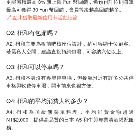
更能累積最高 3% 無上限 Fun 幣回饋，免預付訂位則每筆
最高可獲得 30 Fun 幣回饋，會員等級越高回饋越多。
🔗 點此獲取最新信用卡活動細節
Q2: 枡和有包廂嗎？
A2: 枡和主要為板前吧檯座位設計，約可容納十位顧客。
若需私人空間，建議直接預約包場，可容納六位以上。
Q3: 枡和可以停車嗎？
A3: 枡和本身沒有專屬停車場，但餐廳附近有許多公共停
車格與收費停車場，開車前來也很方便。
Q4: 枡和的平均消費大約多少？
A4: 枡和為頂級無菜單料理，平均消費金額超過
NT$2,000，提供高品質的日本 A5 和牛與專業清酒搭配服
務。