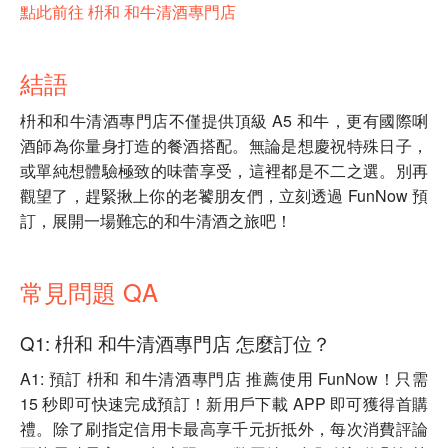
點此前往 枡和 和牛清酒專門店
結語
枡和和牛清酒專門店不僅提供頂級 A5 和牛，更有國際唎
酒師為你量身打造的餐酒搭配。無論是想慶祝特殊日子，
或單純想體驗極致的味蕾享受，這裡都是不二之選。別再
觀望了，趕緊揪上你的老饕朋友們，立刻透過 FunNow 預
訂，展開一場難忘的和牛清酒之旅吧！
常見問題 QA
Q1: 枡和 和牛清酒專門店 怎麼訂位？
A1: 預訂 枡和 和牛清酒專門店 推薦使用 FunNow！只需
15 秒即可快速完成預訂！新用戶下載 APP 即可獲得首購
禮。除了刷指定信用卡最高享千元折抵外，每次消費評論