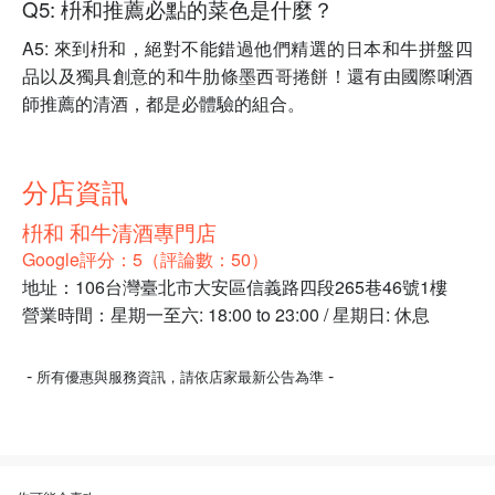
Q5: 枡和推薦必點的菜色是什麼？
A5: 來到枡和，絕對不能錯過他們精選的日本和牛拼盤四
品以及獨具創意的和牛肋條墨西哥捲餅！還有由國際唎酒
師推薦的清酒，都是必體驗的組合。
分店資訊
枡和 和牛清酒專門店
Google評分：5（評論數：50）
地址：106台灣臺北市大安區信義路四段265巷46號1樓
營業時間：星期一至六: 18:00 to 23:00 / 星期日: 休息
-
-
所有優惠與服務資訊，請依店家最新公告為準