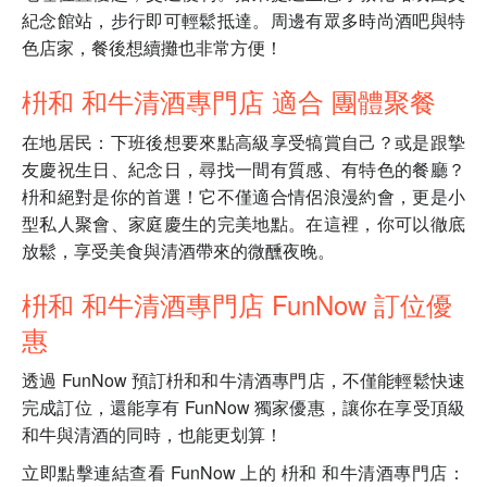
紀念館站，步行即可輕鬆抵達。周邊有眾多時尚酒吧與特
色店家，餐後想續攤也非常方便！
枡和 和牛清酒專門店 適合 團體聚餐
在地居民：下班後想要來點高級享受犒賞自己？或是跟摯
友慶祝生日、紀念日，尋找一間有質感、有特色的餐廳？
枡和絕對是你的首選！它不僅適合情侶浪漫約會，更是小
型私人聚會、家庭慶生的完美地點。在這裡，你可以徹底
放鬆，享受美食與清酒帶來的微醺夜晚。
枡和 和牛清酒專門店 FunNow 訂位優
惠
透過 FunNow 預訂枡和和牛清酒專門店，不僅能輕鬆快速
完成訂位，還能享有 FunNow 獨家優惠，讓你在享受頂級
和牛與清酒的同時，也能更划算！
立即點擊連結查看 FunNow 上的 枡和 和牛清酒專門店：