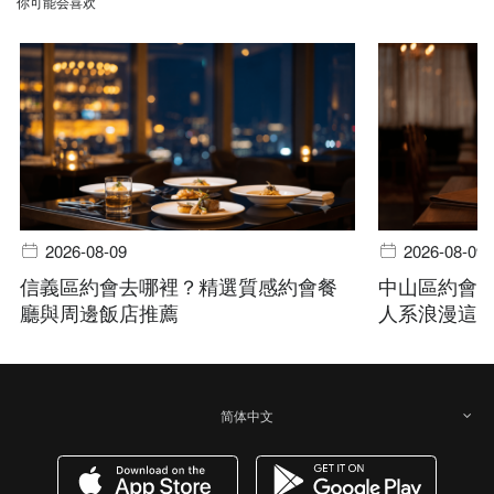
你可能会喜欢
2026-08-09
2026-08-09
信義區約會去哪裡？精選質感約會餐
中山區約會
廳與周邊飯店推薦
人系浪漫這
简体中文