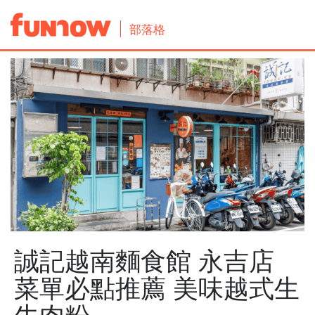
部落格
誠記越南麵食館 永吉店
菜單必點推薦 美味越式生
牛肉粉