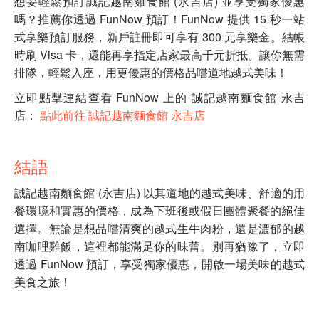
想要輕鬆預訂誠記越南麵食館 (永吉店) 並享受獨家優惠
嗎？推薦你透過 FunNow 預訂！FunNow 提供 15 秒一站
式享樂預訂服務，新戶註冊即可享有 300 元享樂金。結帳
時刷 Visa 卡，還能再享指定店家最高千元折抵。讓你無需
排隊，輕鬆入座，用更優惠的價格品嚐道地越式美味！
立即點擊連結查看 FunNow 上的 誠記越南麵食館 永吉
店：
點此前往 誠記越南麵食館 永吉店
結語
誠記越南麵食館 (永吉店) 以其道地的越式美味、舒適的用
餐環境和實惠的價格，成為下班後或假日團體聚餐的絕佳
選擇。無論是想品嚐清爽的越式生牛肉粉，還是濃郁的越
南咖哩雞飯，這裡都能滿足你的味蕾。別再猶豫了，立即
透過 FunNow 預訂，享受獨家優惠，開啟一場美味的越式
美食之旅！