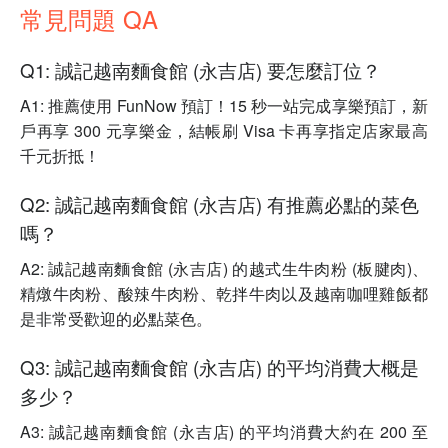
常見問題 QA
Q1: 誠記越南麵食館 (永吉店) 要怎麼訂位？
A1: 推薦使用 FunNow 預訂！15 秒一站完成享樂預訂，新
戶再享 300 元享樂金，結帳刷 Visa 卡再享指定店家最高
千元折抵！
Q2: 誠記越南麵食館 (永吉店) 有推薦必點的菜色
嗎？
A2: 誠記越南麵食館 (永吉店) 的越式生牛肉粉 (板腱肉)、
精燉牛肉粉、酸辣牛肉粉、乾拌牛肉以及越南咖哩雞飯都
是非常受歡迎的必點菜色。
Q3: 誠記越南麵食館 (永吉店) 的平均消費大概是
多少？
A3: 誠記越南麵食館 (永吉店) 的平均消費大約在 200 至