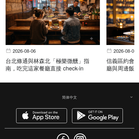
2026-08-06
2026-08-06
台北條通與林森北「極樂微醺」指
信義區約會
南，吃完這家餐廳直接 check-in
廳與周邊飯
简体中文