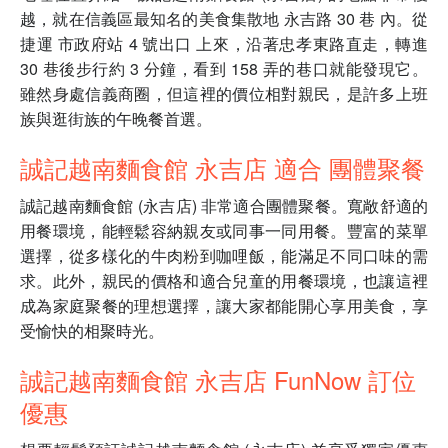
越，就在信義區最知名的美食集散地 永吉路 30 巷 內。從
捷運 市政府站 4 號出口 上來，沿著忠孝東路直走，轉進
30 巷後步行約 3 分鐘，看到 158 弄的巷口就能發現它。
雖然身處信義商圈，但這裡的價位相對親民，是許多上班
族與逛街族的午晚餐首選。
誠記越南麵食館 永吉店 適合 團體聚餐
誠記越南麵食館 (永吉店) 非常適合團體聚餐。寬敞舒適的
用餐環境，能輕鬆容納親友或同事一同用餐。豐富的菜單
選擇，從多樣化的牛肉粉到咖哩飯，能滿足不同口味的需
求。此外，親民的價格和適合兒童的用餐環境，也讓這裡
成為家庭聚餐的理想選擇，讓大家都能開心享用美食，享
受愉快的相聚時光。
誠記越南麵食館 永吉店 FunNow 訂位
優惠