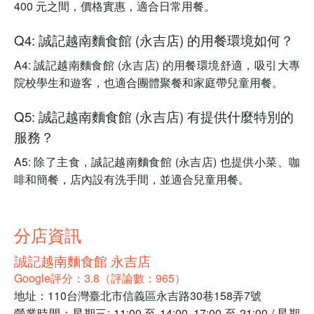
400 元之間，價格實惠，適合日常用餐。
Q4: 誠記越南麵食館 (永吉店) 的用餐環境如何？
A4: 誠記越南麵食館 (永吉店) 的用餐環境舒適，吸引大專
院校學生和遊客，也適合團體聚餐和家庭帶兒童用餐。
Q5: 誠記越南麵食館 (永吉店) 有提供什麼特別的
服務？
A5: 除了主食，誠記越南麵食館 (永吉店) 也提供小菜、咖
啡和簡餐，店內設有洗手間，並適合兒童用餐。
分店資訊
誠記越南麵食館 永吉店
Google評分：3.8（評論數：965）
地址：110台灣臺北市信義區永吉路30巷158弄7號
營業時間：星期三: 11:00 至 14:00, 17:00 至 21:00 / 星期