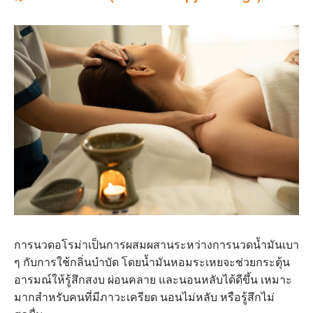
การนวดอโรม่าเป็นการผสมผสานระหว่างการนวดน้ำมันเบา
ๆ กับการใช้กลิ่นบำบัด โดยน้ำมันหอมระเหยจะช่วยกระตุ้น
อารมณ์ให้รู้สึกสงบ ผ่อนคลาย และนอนหลับได้ดีขึ้น เหมาะ
มากสำหรับคนที่มีภาวะเครียด นอนไม่หลับ หรือรู้สึกไม่