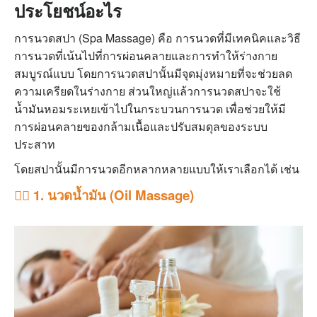
ประโยชน์อะไร
การนวดสปา (Spa Massage) คือ การนวดที่มีเทคนิคและวิธี
การนวดที่เน้นไปที่การผ่อนคลายและการทำให้ร่างกาย
สมบูรณ์แบบ โดยการนวดสปานั้นมีจุดมุ่งหมายที่จะช่วยลด
ความเครียดในร่างกาย ส่วนใหญ่แล้วการนวดสปาจะใช้
น้ำมันหอมระเหยเข้าไปในกระบวนการนวด เพื่อช่วยให้มี
การผ่อนคลายของกล้ามเนื้อและปรับสมดุลของระบบ
ประสาท
โดยสปานั้นมีการนวดอีกหลากหลายแบบให้เราเลือกได้ เช่น
💆‍♂️ 1. นวดน้ำมัน (Oil Massage)