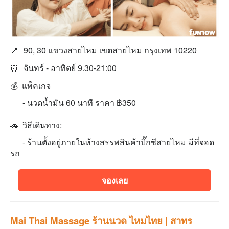
📍
90, 30 แขวงสายไหม เขตสายไหม กรุงเทพ 10220
⏰
จันทร์ - อาทิตย์ 9.30-21:00
💰 แพ็คเกจ
- นวดนํ้ามัน 60 นาที ราคา ฿350
🚗 วิธีเดินทาง:
- ร้านตั้งอยู่ภายในห้างสรรพสินค้าบิ๊กซีสายไหม มีที่จอด
รถ
จองเลย
Mai Thai Massage ร้านนวด ไหมไทย | สาทร