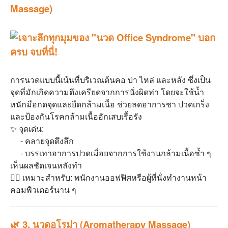
Massage)
การนวดแบบนี้เน้นที่บริเวณต้นคอ บ่า ไหล่ และหลัง ซึ่งเป็น
จุดที่มักเกิดความตึงเครียดจากการนั่งผิดท่า โดยจะใช้น้ำ
หนักมือกดจุดและยืดกล้ามเนื้อ ช่วยลดอาการชา ปวดเกร็ง
และป้องกันโรคกล้ามเนื้ออักเสบเรื้อรัง
✨ จุดเด่น:
- คลายจุดตึงลึก
- บรรเทาอาการปวดเมื่อยจากการใช้งานกล้ามเนื้อซ้ำ ๆ
เห็นผลชัดเจนหลังทำ
💆‍♂️ เหมาะสำหรับ: พนักงานออฟฟิศหรือผู้ที่นั่งทำงานหน้า
คอมพิวเตอร์นาน ๆ
🌿 3. นวดอโรม่า (Aromatherapy Massage)