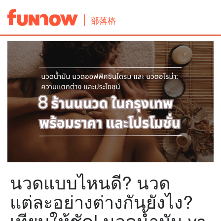
部落格
นวดแบบไหนดี? นวด
แต่ละอย่างต่างกันยังไง?
เทียบให้ชัด! นวดน้ำมัน vs