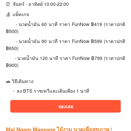
⏰ จันทร์ - อาทิตย์ 10:00-22:00
💰 แพ็คเกจ
- นวดนํ้ามัน 60 นาที ราคา FunNow ฿419 (ราคาปกติ
฿500)
- นวดนํ้ามัน 90 นาที ราคา FunNow ฿599 (ราคาปกติ
฿650)
- นวดนํ้ามัน 120 นาที ราคา FunNow ฿799 (ราคาปกติ
฿900)
🚗 วิธีเดินทาง:
- ลง BTS ราชเทวีและเดินเพียง 1 นาที
จองเลย
Mai Ngam Massage ไม้งาม นวดเพื่อสุขภาพ |