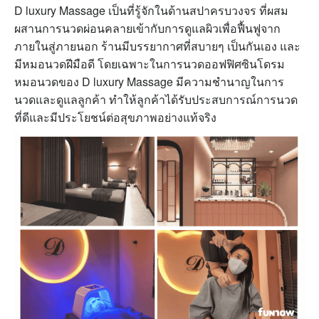
D luxury Massage เป็นที่รู้จักในด้านสปาครบวงจร ที่ผสม
ผสานการนวดผ่อนคลายเข้ากับการดูแลผิวเพื่อฟื้นฟูจาก
ภายในสู่ภายนอก ร้าน
มีบรรยากาศที่สบายๆ เป็นกันเอง และ
มีหมอนวดฝีมือดี โดยเฉพาะในการนวดออฟฟิศซินโดรม
หมอนวดของ D luxury Massage มีความชำนาญในการ
นวดและดูแลลูกค้า ทำให้ลูกค้าได้รับประสบการณ์การนวด
ที่ดีและมีประโยชน์ต่อสุขภาพอย่างแท้จริง