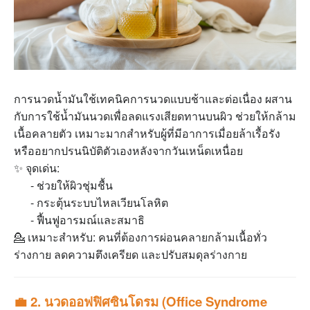
การนวดน้ำมันใช้เทคนิคการนวดแบบช้าและต่อเนื่อง ผสาน
กับการใช้น้ำมันนวดเพื่อลดแรงเสียดทานบนผิว ช่วยให้กล้าม
เนื้อคลายตัว เหมาะมากสำหรับผู้ที่มีอาการเมื่อยล้าเรื้อรัง
หรืออยากปรนนิบัติตัวเองหลังจากวันเหน็ดเหนื่อย
✨ จุดเด่น:
- ช่วยให้ผิวชุ่มชื้น
- กระตุ้นระบบไหลเวียนโลหิต
- ฟื้นฟูอารมณ์และสมาธิ
💁 เหมาะสำหรับ: คนที่ต้องการผ่อนคลายกล้ามเนื้อทั่ว
ร่างกาย ลดความตึงเครียด และปรับสมดุลร่างกาย
💼 2. นวดออฟฟิศซินโดรม (Office Syndrome