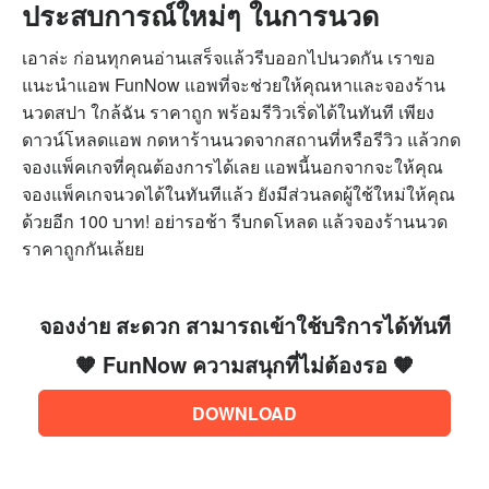
ประสบการณ์ใหม่ๆ ในการนวด
เอาล่ะ ก่อนทุกคนอ่านเสร็จแล้วรีบออกไปนวดกัน เราขอ
แนะนำแอพ FunNow แอพที่จะช่วยให้คุณหาและจองร้าน
นวดสปา ใกล้ฉัน ราคาถูก พร้อมรีวิวเริ่ดได้ในทันที เพียง
ดาวน์โหลดแอพ กดหาร้านนวดจากสถานที่หรือรีวิว แล้วกด
จองแพ็คเกจที่คุณต้องการได้เลย แอพนี้นอกจากจะให้คุณ
จองแพ็คเกจนวดได้ในทันทีแล้ว ยังมีส่วนลดผู้ใช้ใหม่ให้คุณ
ด้วยอีก 100 บาท! อย่ารอช้า รีบกดโหลด แล้วจองร้านนวด
ราคาถูกกันเล้ยย
จองง่าย สะดวก สามารถเข้าใช้บริการได้ทันที
🧡 FunNow ความสนุกที่ไม่ต้องรอ 🧡
DOWNLOAD