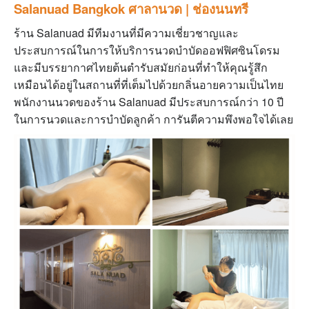
Salanuad Bangkok ศาลานวด | ช่องนนทรี
ร้าน Salanuad มีทีมงานที่มีความเชี่ยวชาญและ
ประสบการณ์ในการให้บริการนวดบำบัดออฟฟิศซินโดรม
และมีบรรยากาศไทยต้นตำรับสมัยก่อนที่ทำให้คุณรู้สึก
เหมือนได้อยู่ในสถานที่ที่เต็มไปด้วยกลิ่นอายความเป็นไทย
พนักงานนวดของร้าน Salanuad มีประสบการณ์กว่า 10 ปี
ในการนวดและการบำบัดลูกค้า การันตีความพึงพอใจได้เลย