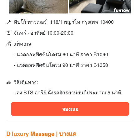
📍 ทิปโก้ ทาวเวอร์
118/1 พญาไท กรุงเทพ 10400
⏰
จันทร์ - อาทิตย์ 10:00-20:00
💰 แพ็คเกจ
- นวดออฟฟิศซินโดรม 60 นาที ราคา ฿1090
- นวดออฟฟิศซินโดรม 90 นาที ราคา ฿1350
🚗 วิธีเดินทาง:
- ลง BTS อารีย์ นั่งรถจักรยานยนต์ประมาณ 5 นาที
จองเลย
D luxury Massage | บางแค