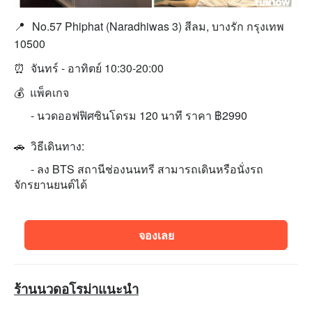
📍
No.57 Phiphat (Naradhiwas 3) สีลม, บางรัก กรุงเทพ
10500
⏰
จันทร์ - อาทิตย์ 10:30-20:00
💰 แพ็คเกจ
- นวดออฟฟิศซินโดรม 120 นาที ราคา ฿2990
🚗 วิธีเดินทาง:
- ลง BTS สถานีช่องนนทรี สามารถเดินหรือนั่งรถ
จักรยานยนต์ได้
จองเลย
ร้านนวดอโรม่าแนะนำ