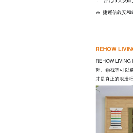
📍
台北市大安區文
🚗 捷運信義安和
REHOW LIV
REHOW LIV
鞋、頸枕等可以
才是真正的浪漫