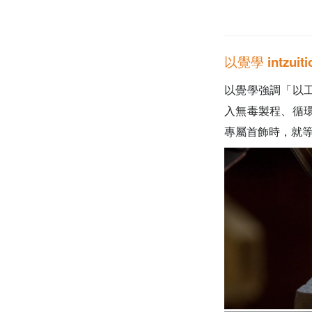
以覺學 intzui
以覺學強調「以
入無毒製程、循
專屬首飾時，就