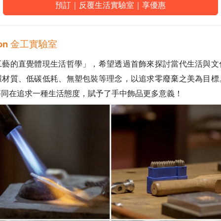
預訂｜反覆生活實驗室｜享優惠
tion 金工實驗室
工藝的直覺體現生活哲學」，希望透過首飾來探討當代生活與文
環材質、低碳低耗、無塑包裝等理念，以追求零廢棄之美為目標
等同在追求一種生活態度，賦予了手中飾品更多意義
！