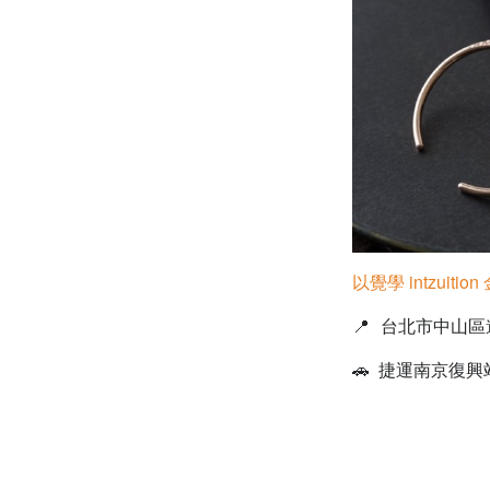
以覺學 intzuiti
📍
台北市中山區遼寧
🚗 捷運南京復興站