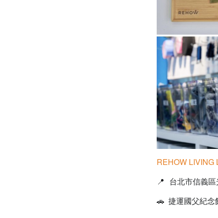
REHOW LIVIN
📍
台北市信義區光
🚗 捷運國父紀念館