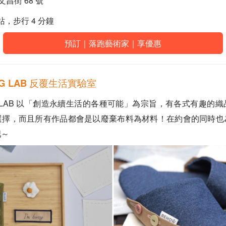
昌街 68 號
站，步行 4 分鐘
預訂｜落跑藝術家｜享優惠
ING LAB 反覆生活實驗室
ING LAB 以「創造永續生活的各種可能」為宗旨，有各式有趣的
選擇，而且所有作品都會是以廢棄布料為材料！在約會的同時也
吧～