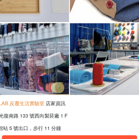
G LAB 反覆生活實驗室
店家資訊
復南路 133 號西向製菸廠 1 F
站 5 號出口，步行 11 分鐘