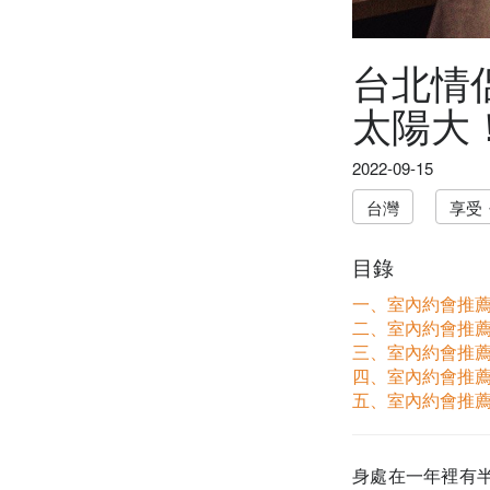
台北情
太陽大
2022-09-15
台灣
享受
目錄
一、室內約會推薦 
二、室內約會推薦
三、室內約會推薦 
四、室內約會推薦 
五、室內約會推薦 
身處在一年裡有