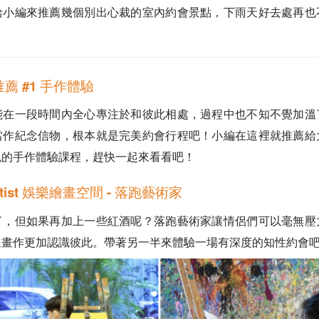
給小編來推薦幾個別出心裁的室內約會景點，下雨天好去處再也
薦 #1 手作體驗
能在一段時間內全心專注於和彼此相處，過程中也不知不覺加溫
當作紀念信物，根本就是完美約會行程吧！小編在這裡就推薦給
色的手作體驗課程，趕快一起來看看吧！
 Artist 娛樂繪畫空間 - 落跑藝術家
了，但如果再加上一些紅酒呢？落跑藝術家讓情侶們可以毫無壓
過畫作更加認識彼此。帶著另一半來體驗一場有深度的知性約會