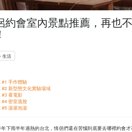
侶約會室內景點推薦，再也
！
・生活
#1 手作體驗
 #2 新型態文化實驗場域
#3 看電影
#4 密室逃脫
#5 湯屋泡湯
半年下雨半年過熱的台北，情侶們還在苦惱到底要去哪裡約會才