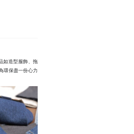
織品如造型服飾、拖
為環保盡一份心力