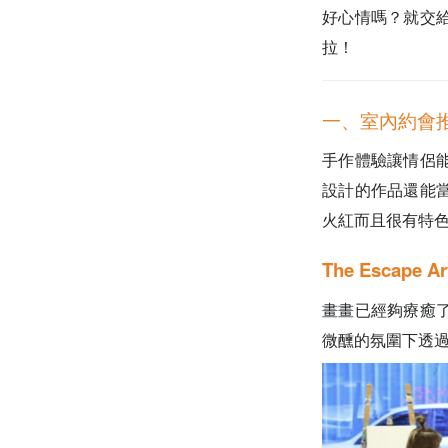
好心情嗎？就交
拉！
一、室內約會推
手作體驗讓情侶
設計的作品還能
火紅而且很有特
The Escape
畫畫已經夠療癒
微醺的氛圍下透