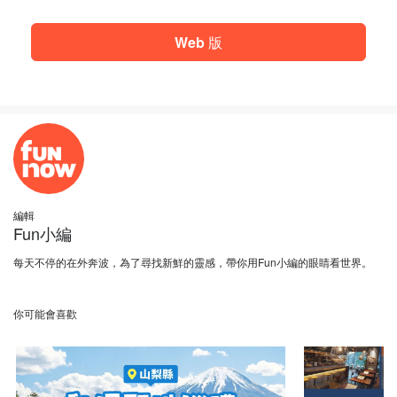
Web 版
編輯
Fun小編
每天不停的在外奔波，為了尋找新鮮的靈感，帶你用Fun小編的眼睛看世界。
你可能會喜歡