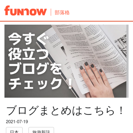
部落格
ブログまとめはこちら！
2021-07-19
日本
旅遊新訊