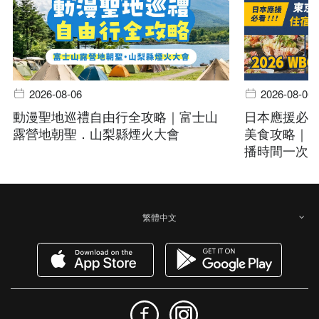
2026-08-06
2026-08-06
動漫聖地巡禮自由行全攻略｜富士山
日本應援必
露營地朝聖．山梨縣煙火大會
美食攻略｜20
播時間一次
繁體中文